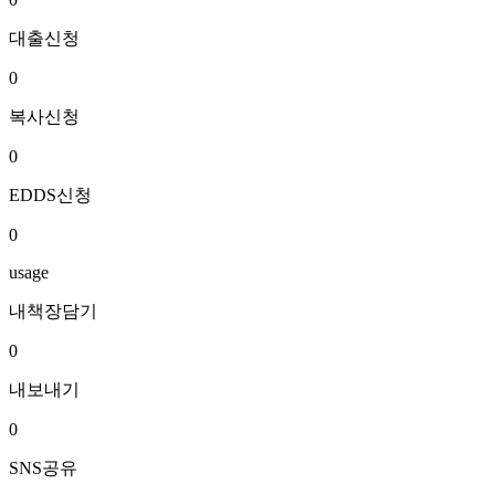
대출신청
0
복사신청
0
EDDS신청
0
usage
내책장담기
0
내보내기
0
SNS공유