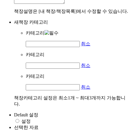
책장설명은 [내 책장/책장목록]에서 수정할 수 있습니다.
새책장 카테고리
카테고리
취소
카테고리
취소
카테고리
취소
책장카테고리 설정은 최소1개 ~ 최대3개까지 가능합니
다.
Default 설정
설정
선택한 자료