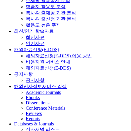
주제별 활용통계 분석
학술지 활용도 분석
복사/대출제공 기관 분석
복사/대출신청 기관 분석
활용도 높은 주제
최신/인기 학술자료
최신자료
인기자료
해외자료신청(E-DDS)
해외자료신청(E-DDS) 이용 방법
비용지원 서비스 안내
해외자료신청(E-DDS)
공지사항
공지사항
해외전자정보서비스 검색
Academic Journals
Ebooks
Dissertations
Conference Materials
Reviews
Reports
Databases & Journals
전자저널 리스트