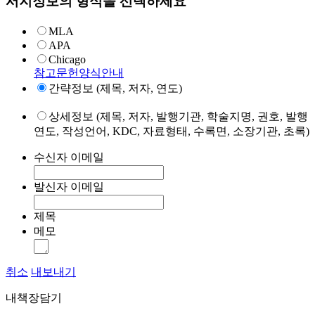
서지정보의 형식을 선택하세요
MLA
APA
Chicago
참고문헌양식안내
간략정보 (제목, 저자, 연도)
상세정보 (제목, 저자, 발행기관, 학술지명, 권호, 발행
연도, 작성언어, KDC, 자료형태, 수록면, 소장기관, 초록)
수신자 이메일
발신자 이메일
제목
메모
취소
내보내기
내책장담기