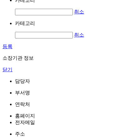
카테고리
취소
카테고리
취소
등록
소장기관 정보
닫기
담당자
부서명
연락처
홈페이지
전자메일
주소