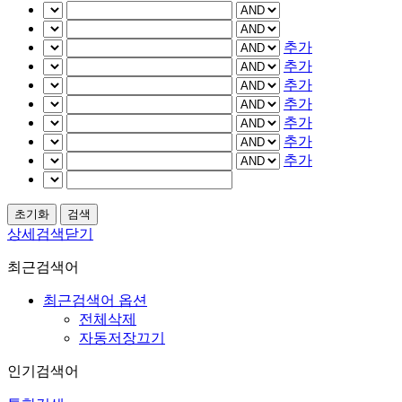
추가
추가
추가
추가
추가
추가
추가
상세검색닫기
최근검색어
최근검색어 옵션
전체삭제
자동저장끄기
인기검색어