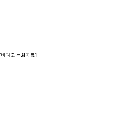
alist [비디오 녹화자료]