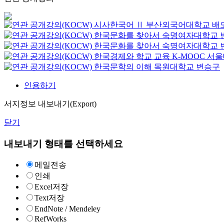
시사한국어 Ⅱ
부산외국어대학교
배
한국문화를 찾아서
숙명여자대학교
한국문화를 찾아서
숙명여자대학교
한국경제와 학교 교육
K-MOOC
서울
한국문학의 이해
목원대학교
변승구
인용하기
서지정보 내보내기(Export)
닫기
내보내기 형태를 선택하세요
메일전송
인쇄
Excel저장
Text저장
EndNote / Mendeley
RefWorks