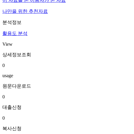
이 자료를 본 이용자가 본 자료
나만을 위한 추천자료
분석정보
활용도 분석
View
상세정보조회
0
usage
원문다운로드
0
대출신청
0
복사신청