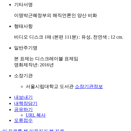
기타서명
이명박근혜정부의 해직언론인 양산 비화
형태사항
비디오 디스크 1매 (본편 111분) : 유성, 천연색 ; 12 cm.
일반주기명
본 표제는 디스크레이블 표제임
영화제작년: 2016년
소장기관
서울시립대학교 도서관
소장기관정보
내보내기
내책장담기
공유하기
URL 복사
오류접수