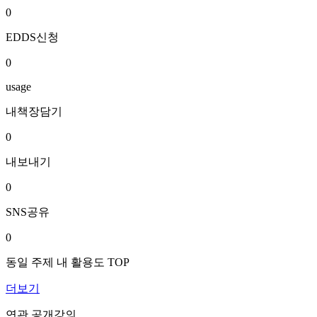
0
EDDS신청
0
usage
내책장담기
0
내보내기
0
SNS공유
0
동일 주제 내 활용도 TOP
더보기
연관 공개강의