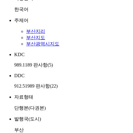
한국어
주제어
부산지리
부산지도
부산광역시지도
KDC
989.1189 판사항(5)
DDC
912.51989 판사항(22)
자료형태
단행본(다권본)
발행국(도시)
부산