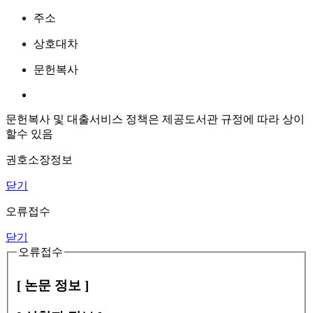
주소
상호대차
문헌복사
문헌복사 및 대출서비스 정책은 제공도서관 규정에 따라 상이
할수 있음
권호소장정보
닫기
오류접수
닫기
오류접수
[ 논문 정보 ]