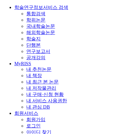
학술연구정보서비스 검색
통합검색
학위논문
국내학술논문
해외학술논문
학술지
단행본
연구보고서
공개강의
MyRISS
내 추천논문
내 책장
내 최근 본 논문
내 저작물관리
내 구매·신청 현황
내 서비스 사용권한
내 관심 DB
회원서비스
회원가입
로그인
아이디 찾기