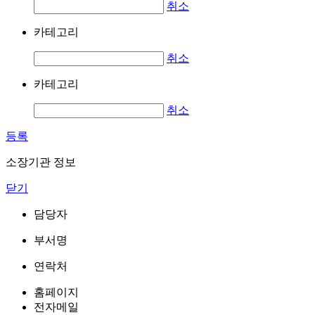
취소
카테고리
취소
카테고리
취소
등록
소장기관 정보
닫기
담당자
부서명
연락처
홈페이지
전자메일