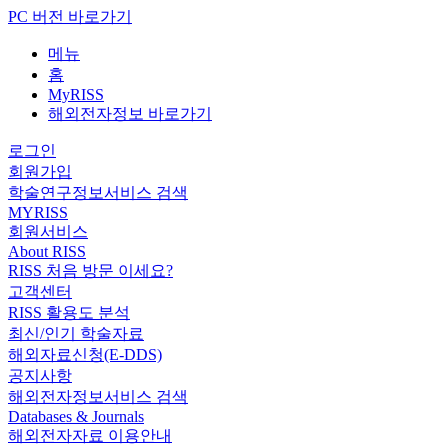
PC 버전 바로가기
메뉴
홈
MyRISS
해외전자정보 바로가기
로그인
회원가입
학술연구정보서비스 검색
MYRISS
회원서비스
About RISS
RISS 처음 방문 이세요?
고객센터
RISS 활용도 분석
최신/인기 학술자료
해외자료신청(E-DDS)
공지사항
해외전자정보서비스 검색
Databases & Journals
해외전자자료 이용안내