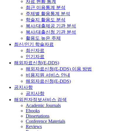
자료 현황 통계
최근 이용통계 분석
주제별 활용통계 분석
학술지 활용도 분석
복사/대출제공 기관 분석
복사/대출신청 기관 분석
활용도 높은 주제
최신/인기 학술자료
최신자료
인기자료
해외자료신청(E-DDS)
해외자료신청(E-DDS) 이용 방법
비용지원 서비스 안내
해외자료신청(E-DDS)
공지사항
공지사항
해외전자정보서비스 검색
Academic Journals
Ebooks
Dissertations
Conference Materials
Reviews