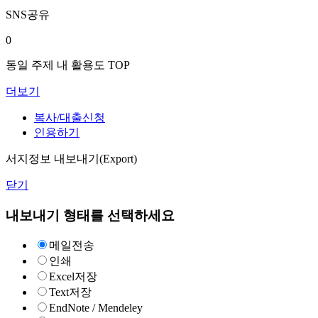
SNS공유
0
동일 주제 내 활용도 TOP
더보기
복사/대출신청
인용하기
서지정보 내보내기(Export)
닫기
내보내기 형태를 선택하세요
메일전송
인쇄
Excel저장
Text저장
EndNote / Mendeley