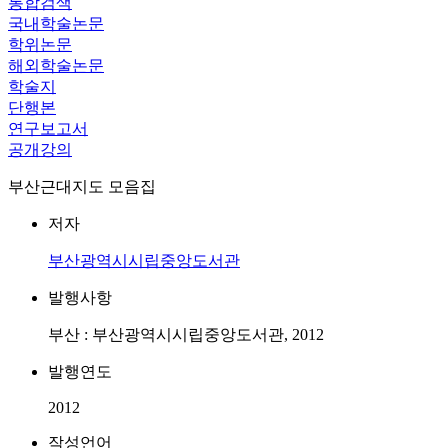
통합검색
국내학술논문
학위논문
해외학술논문
학술지
단행본
연구보고서
공개강의
부산근대지도 모음집
저자
부산광역시시립중앙도서관
발행사항
부산 : 부산광역시시립중앙도서관, 2012
발행연도
2012
작성언어