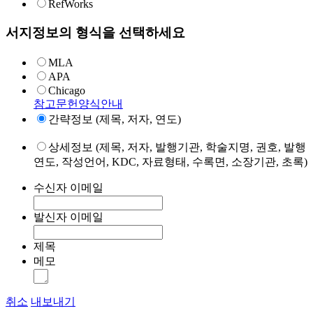
RefWorks
서지정보의 형식을 선택하세요
MLA
APA
Chicago
참고문헌양식안내
간략정보 (제목, 저자, 연도)
상세정보 (제목, 저자, 발행기관, 학술지명, 권호, 발행
연도, 작성언어, KDC, 자료형태, 수록면, 소장기관, 초록)
수신자 이메일
발신자 이메일
제목
메모
취소
내보내기