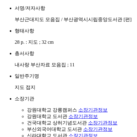
서명/저자사항
부산근대지도 모음집 / 부산광역시시립중앙도서관 [편]
형태사항
28 p. : 지도 ; 32 cm
총서사항
내사랑 부산자료 모음집 ; 11
일반주기명
지도 접지
소장기관
강원대학교 강릉캠퍼스
소장기관정보
강원대학교 도서관
소장기관정보
건국대학교 상허기념도서관
소장기관정보
부산외국어대학교 도서관
소장기관정보
신라대학교 도서관
소장기관정보