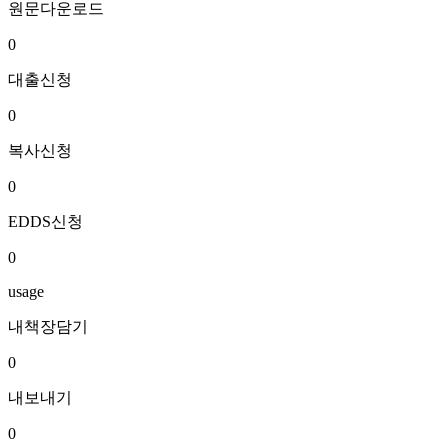
원문다운로드
0
대출신청
0
복사신청
0
EDDS신청
0
usage
내책장담기
0
내보내기
0