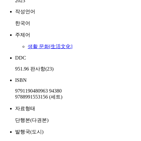
2023
작성언어
한국어
주제어
생활 문화[生活文化]
DDC
951.96 판사항(23)
ISBN
9791190480963 94380
9788991553156 (세트)
자료형태
단행본(다권본)
발행국(도시)