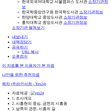
한국외국어대학교 서울캠퍼스 도서관
소장기관정
보
한국학중앙연구원 한국학도서관
소장기관정보
한양대학교 중앙도서관
소장기관정보
홍익대학교 중앙도서관
소장기관정보
소장기관 펼쳐보기
내보내기
내책장담기
공유하기
URL 복사
오류접수
이 자료를 본 이용자가 본 자료
나만을 위한 추천자료
목차 (온라인서점 - Yes24)
자료제공 :
1. 조사개요
2. 시흥현의 중심, 금천의 시흥동
3. 남쪽의 관문, 시흥의 길