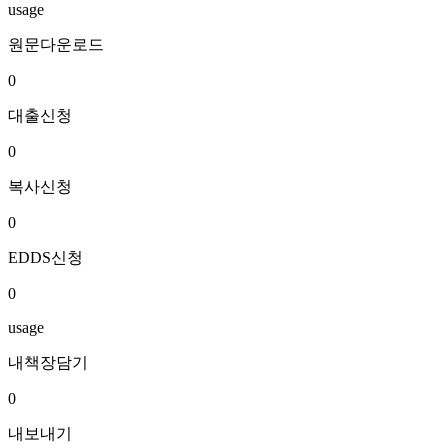
usage
원문다운로드
0
대출신청
0
복사신청
0
EDDS신청
0
usage
내책장담기
0
내보내기