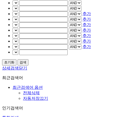
추가
추가
추가
추가
추가
추가
추가
상세검색닫기
최근검색어
최근검색어 옵션
전체삭제
자동저장끄기
인기검색어