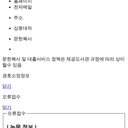
홈페이지
전자메일
주소
상호대차
문헌복사
문헌복사 및 대출서비스 정책은 제공도서관 규정에 따라 상이
할수 있음
권호소장정보
닫기
오류접수
닫기
오류접수
[ 논문 정보 ]