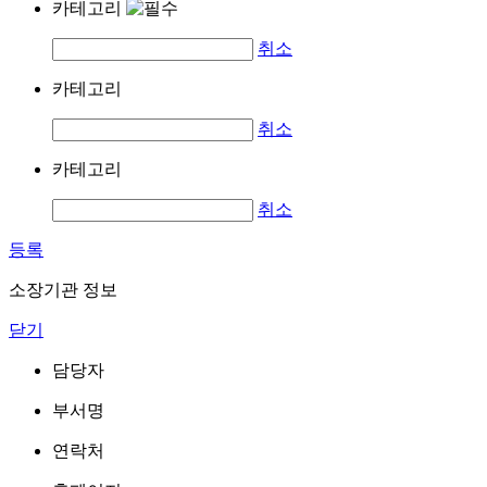
카테고리
취소
카테고리
취소
카테고리
취소
등록
소장기관 정보
닫기
담당자
부서명
연락처