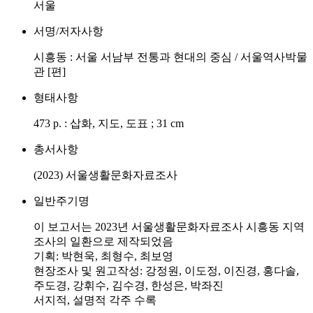
서울
서명/저자사항
시흥동 : 서울 서남부 전통과 현대의 중심 / 서울역사박물
관 [편]
형태사항
473 p. : 삽화, 지도, 도표 ; 31 cm
총서사항
(2023) 서울생활문화자료조사
일반주기명
이 보고서는 2023년 서울생활문화자료조사 시흥동 지역
조사의 일환으로 제작되었음
기획: 박현욱, 최형수, 최보영
현장조사 및 원고작성: 강정원, 이도정, 이진경, 홍다솔,
주도경, 강휘수, 김수경, 한성은, 박좌진
서지적, 설명적 각주 수록