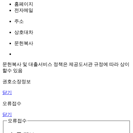
홈페이지
전자메일
주소
상호대차
문헌복사
문헌복사 및 대출서비스 정책은 제공도서관 규정에 따라 상이
할수 있음
권호소장정보
닫기
오류접수
닫기
오류접수