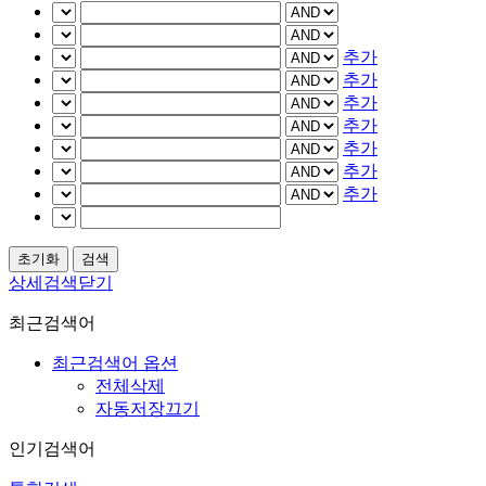
추가
추가
추가
추가
추가
추가
추가
상세검색닫기
최근검색어
최근검색어 옵션
전체삭제
자동저장끄기
인기검색어