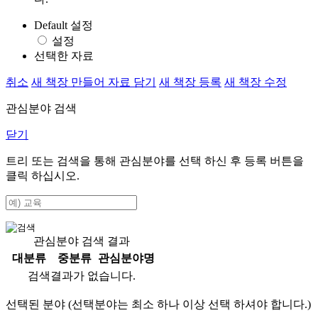
Default 설정
설정
선택한 자료
취소
새 책장 만들어 자료 담기
새 책장 등록
새 책장 수정
관심분야 검색
닫기
트리 또는 검색을 통해 관심분야를 선택 하신 후
등록
버튼을
클릭 하십시오.
관심분야 검색 결과
대분류
중분류
관심분야명
검색결과가 없습니다.
선택된 분야 (선택분야는 최소 하나 이상 선택 하셔야 합니다.)