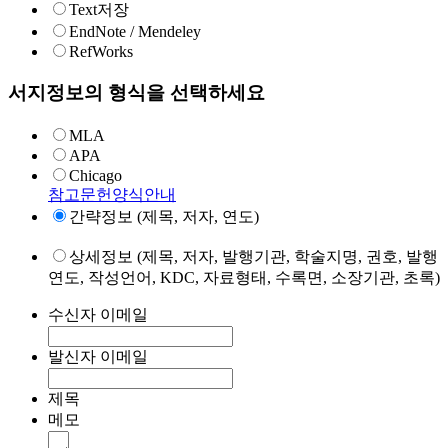
Text저장
EndNote / Mendeley
RefWorks
서지정보의 형식을 선택하세요
MLA
APA
Chicago
참고문헌양식안내
간략정보 (제목, 저자, 연도)
상세정보 (제목, 저자, 발행기관, 학술지명, 권호, 발행
연도, 작성언어, KDC, 자료형태, 수록면, 소장기관, 초록)
수신자 이메일
발신자 이메일
제목
메모