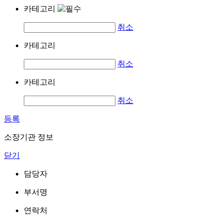
카테고리
취소
카테고리
취소
카테고리
취소
등록
소장기관 정보
닫기
담당자
부서명
연락처