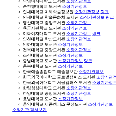
숙명여자대학교 도서관
소장기관정보
순천향대학교 도서관
소장기관정보
연세대학교 미래학술정보원
소장기관정보
링크
연세대학교 학술문화처 도서관
소장기관정보
링크
영산대학교 중앙도서관
소장기관정보
육군사관학교 도서관
소장기관정보
이화여자대학교 도서관
소장기관정보
링크
인천대학교 학산도서관
소장기관정보
인하대학교 도서관
소장기관정보
전북대학교 중앙도서관
소장기관정보
조선대학교 도서관
소장기관정보
충남대학교 도서관
소장기관정보
링크
충북대학교 도서관
소장기관정보
한국예술종합학교 예술정보관
소장기관정보
한국외국어대학교 글로벌캠퍼스 도서관
소장기관
한국외국어대학교 서울캠퍼스 도서관
소장기관정
한림성심대학교 도서관
소장기관정보
한양대학교 중앙도서관
소장기관정보
호남대학교 도서관
소장기관정보
홍익대학교 세종캠퍼스 문정도서관
소장기관정보
소장기관 펼쳐보기