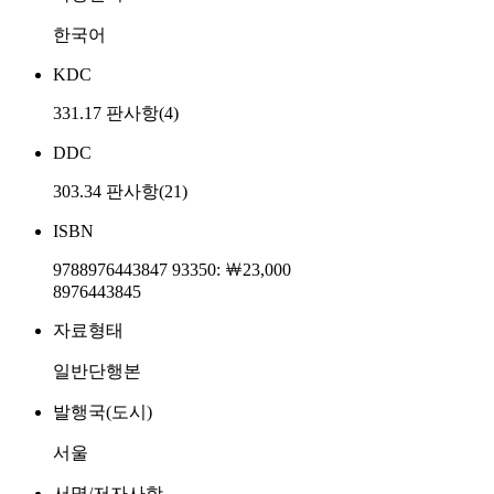
한국어
KDC
331.17 판사항(4)
DDC
303.34 판사항(21)
ISBN
9788976443847 93350: ￦23,000
8976443845
자료형태
일반단행본
발행국(도시)
서울
서명/저자사항