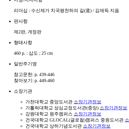
리더십 : 수신제가 치국평천하의 길(道) / 김재득 지음
판사항
제2판, 개정판
형태사항
460 p. : 삽도 ; 25 cm
일반주기명
참고문헌: p. 439-446
찾아보기: p. 449-460
소장기관
가천대학교 중앙도서관
소장기관정보
가톨릭대학교 성심교정도서관(중앙)
소장기관정보
강원대학교 원주캠퍼스
소장기관정보
건국대학교 GLOCAL(글로컬)캠퍼스 중원도서관
건국대학교 상허기념도서관
소장기관정보