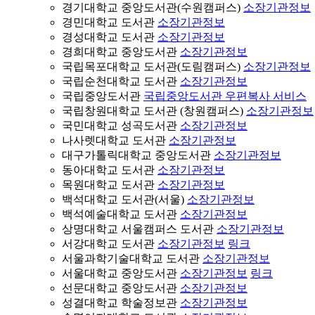
경기대학교 중앙도서관(수원캠퍼스)
소장기관정보
경민대학교 도서관
소장기관정보
경성대학교 도서관
소장기관정보
경희대학교 중앙도서관
소장기관정보
국립목포대학교 도서관(도림캠퍼스)
소장기관정보
국립순천대학교 도서관
소장기관정보
국립중앙도서관
국립중앙도서관 우편복사 서비스
국립창원대학교 도서관 (창원캠퍼스)
소장기관정보
국민대학교 성곡도서관
소장기관정보
나사렛대학교 도서관
소장기관정보
대구가톨릭대학교 중앙도서관
소장기관정보
동아대학교 도서관
소장기관정보
목원대학교 도서관
소장기관정보
백석대학교 도서관(서울)
소장기관정보
백석예술대학교 도서관
소장기관정보
상명대학교 서울캠퍼스 도서관
소장기관정보
서강대학교 도서관
소장기관정보
링크
서울과학기술대학교 도서관
소장기관정보
서울대학교 중앙도서관
소장기관정보
링크
선문대학교 중앙도서관
소장기관정보
성결대학교 학술정보관
소장기관정보