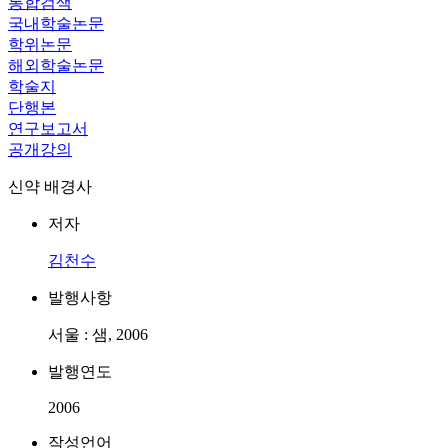
통합검색
국내학술논문
학위논문
해외학술논문
학술지
단행본
연구보고서
공개강의
신약 배경사
저자
김천수
발행사항
서울 : 샘, 2006
발행연도
2006
작성언어