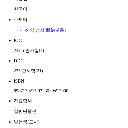
한국어
주제어
신약 성서[新約聖書]
KDC
233.5 판사항(4)
DDC
225 판사항(21)
ISBN
8987130215 03230 : ₩12000
자료형태
일반단행본
발행국(도시)