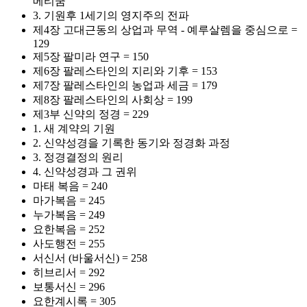
메티쿰
3. 기원후 1세기의 영지주의 전파
제4장 고대근동의 상업과 무역 - 예루살렘을 중심으로 =
129
제5장 팔미라 연구 = 150
제6장 팔레스타인의 지리와 기후 = 153
제7장 팔레스타인의 농업과 세금 = 179
제8장 팔레스타인의 사회상 = 199
제3부 신약의 정경 = 229
1. 새 계약의 기원
2. 신약성경을 기록한 동기와 정경화 과정
3. 정경결정의 원리
4. 신약성경과 그 권위
마태 복음 = 240
마가복음 = 245
누가복음 = 249
요한복음 = 252
사도행전 = 255
서신서 (바울서신) = 258
히브리서 = 292
보통서신 = 296
요한계시록 = 305