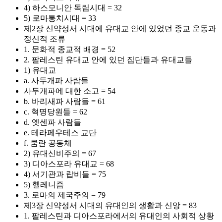
4) 하스모니안 독립시대 = 32
5) 로마통치시대 = 33
제2장 신약성서 시대에 유대교 안에 있었던 종교 운동과
정신적 조류
1. 문화적 종교적 배경 = 52
2. 팔레스틴 유대교 안에 있던 집단들과 유대교들
1) 유대교
a. 사두개파 사람들
사두개파에 대한 소고 = 54
b. 바리새파 사람들 = 61
c. 혁명당원들 = 62
d. 엣센파 사람들
e. 테라페우테스 교단
f. 쿰란 공동체
2) 유대신비주의 = 67
3) 디아스포라 유대교 = 68
4) 서기관과 랍비들 = 75
5) 헬레니즘
3. 로마의 제국주의 = 79
제3장 신약성서 시대의 유대인의 생활과 신앙 = 83
1. 팔레스틴과 디아스포라에서의 유대인의 사회적 상황