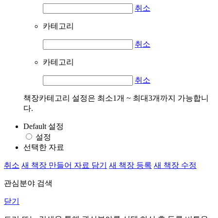
취소
카테고리
취소
카테고리
취소
책장카테고리 설정은 최소1개 ~ 최대3개까지 가능합니
다.
Default 설정
설정
선택한 자료
취소
새 책장 만들어 자료 담기
새 책장 등록
새 책장 수정
관심분야 검색
닫기