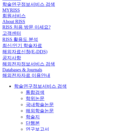
학술연구정보서비스 검색
MYRISS
회원서비스
About RISS
RISS 처음 방문 이세요?
고객센터
RISS 활용도 분석
최신/인기 학술자료
해외자료신청(E-DDS)
공지사항
해외전자정보서비스 검색
Databases & Journals
해외전자자료 이용안내
학술연구정보서비스 검색
통합검색
학위논문
국내학술논문
해외학술논문
학술지
단행본
연구보고서