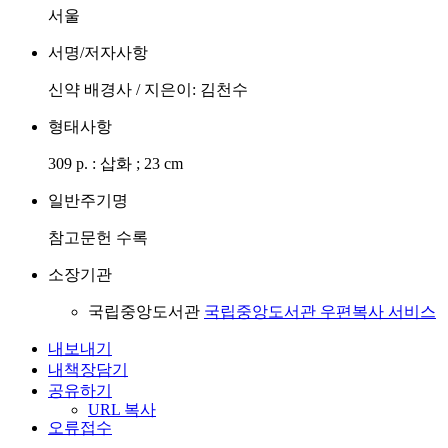
서울
서명/저자사항
신약 배경사 / 지은이: 김천수
형태사항
309 p. : 삽화 ; 23 cm
일반주기명
참고문헌 수록
소장기관
국립중앙도서관
국립중앙도서관 우편복사 서비스
내보내기
내책장담기
공유하기
URL 복사
오류접수