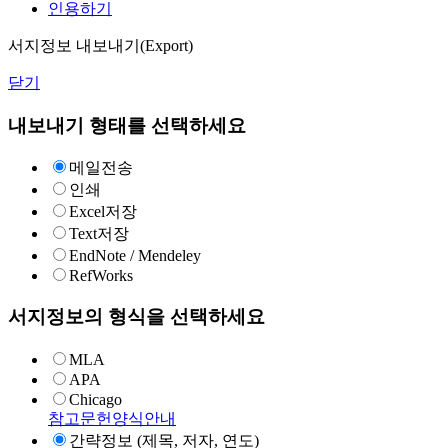
인용하기
서지정보 내보내기(Export)
닫기
내보내기 형태를 선택하세요
메일전송
인쇄
Excel저장
Text저장
EndNote / Mendeley
RefWorks
서지정보의 형식을 선택하세요
MLA
APA
Chicago
참고문헌양식안내
간략정보 (제목, 저자, 연도)