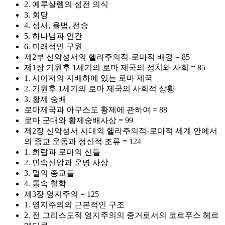
2. 예루살렘의 성전 의식
3. 회당
4. 성서, 율법, 전승
5. 하나님과 인간
6. 미래적인 구원
제2부 신약성서의 헬라주의적-로마적 배경 = 85
제1장 기원후 1세기의 로마 제국의 정치와 사회 = 85
1. 시이저의 지배하에 있는 로마 제국
2. 기원후 1세기의 로마 제국의 사회적 상황
3. 황제 숭배
로마제국과 아구스도 황제에 관하여 = 88
로마 군대와 황제숭배사상 = 99
제2장 신약성서 시대의 헬라주의적-로마적 세계 안에서
의 종교 운동과 정신적 조류 = 124
1. 희랍과 로마의 신들
2. 민속신앙과 운명 사상
3. 밀의 종교들
4. 통속 철학
제3장 영지주의 = 125
1. 영지주의의 근본적인 구조
2. 전 그리스도적 영지주의의 증거로서의 코르푸스 헤르