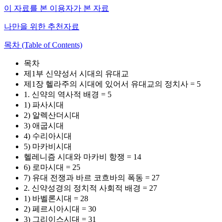
이 자료를 본 이용자가 본 자료
나만을 위한 추천자료
목차 (Table of Contents)
목차
제1부 신약성서 시대의 유대교
제1장 헬라주의 시대에 있어서 유대교의 정치사 = 5
1. 신약의 역사적 배경 = 5
1) 파사시대
2) 알렉산더시대
3) 애굽시대
4) 수리아시대
5) 마카비시대
헬레니즘 시대와 마카비 항쟁 = 14
6) 로마시대 = 25
7) 유대 전쟁과 바르 코흐바의 폭동 = 27
2. 신약성경의 정치적 사회적 배경 = 27
1) 바벨론시대 = 28
2) 페르시아시대 = 30
3) 그리이스시대 = 31