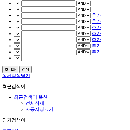
추가
추가
추가
추가
추가
추가
추가
상세검색닫기
최근검색어
최근검색어 옵션
전체삭제
자동저장끄기
인기검색어