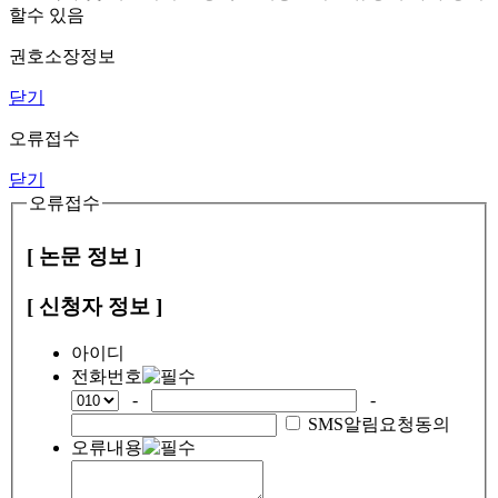
할수 있음
권호소장정보
닫기
오류접수
닫기
오류접수
[ 논문 정보 ]
[ 신청자 정보 ]
아이디
전화번호
-
-
SMS알림요청동의
오류내용