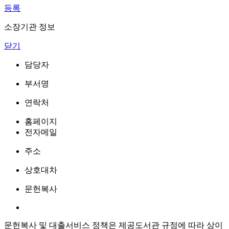
등록
소장기관 정보
닫기
담당자
부서명
연락처
홈페이지
전자메일
주소
상호대차
문헌복사
문헌복사 및 대출서비스 정책은 제공도서관 규정에 따라 상이