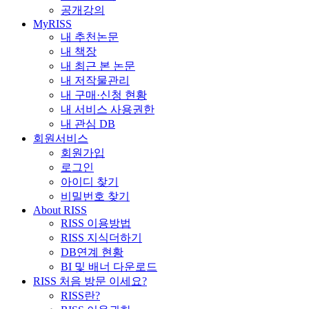
공개강의
MyRISS
내 추천논문
내 책장
내 최근 본 논문
내 저작물관리
내 구매·신청 현황
내 서비스 사용권한
내 관심 DB
회원서비스
회원가입
로그인
아이디 찾기
비밀번호 찾기
About RISS
RISS 이용방법
RISS 지식더하기
DB연계 현황
BI 및 배너 다운로드
RISS 처음 방문 이세요?
RISS란?