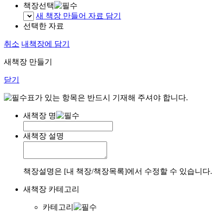
책장선택
새 책장 만들어 자료 담기
선택한 자료
취소
내책장에 담기
새책장 만들기
닫기
표가 있는 항목은 반드시 기재해 주셔야 합니다.
새책장 명
새책장 설명
책장설명은 [내 책장/책장목록]에서 수정할 수 있습니다.
새책장 카테고리
카테고리