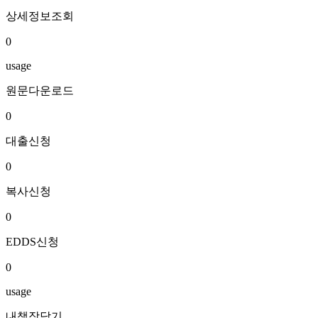
상세정보조회
0
usage
원문다운로드
0
대출신청
0
복사신청
0
EDDS신청
0
usage
내책장담기