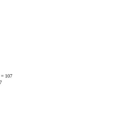
 107
7