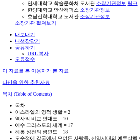
연세대학교 학술문화처 도서관
소장기관정보
링크
한양대학교 안산캠퍼스
소장기관정보
호남신학대학교 도서관
소장기관정보
소장기관 펼쳐보기
내보내기
내책장담기
공유하기
URL 복사
오류접수
이 자료를 본 이용자가 본 자료
나만을 위한 추천자료
목차 (Table of Contents)
목차
이스라엘의 영적 생활 = 2
역사의 비교 연대표 = 10
예수 그리스도의 세계 = 17
헤롯 성전의 평면도 = 18
오순절에 각국에서 모여든 사람들, 신약시대의 예루살렘 = 