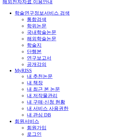
해외전자자료 이용안내
학술연구정보서비스 검색
통합검색
학위논문
국내학술논문
해외학술논문
학술지
단행본
연구보고서
공개강의
MyRISS
내 추천논문
내 책장
내 최근 본 논문
내 저작물관리
내 구매·신청 현황
내 서비스 사용권한
내 관심 DB
회원서비스
회원가입
로그인