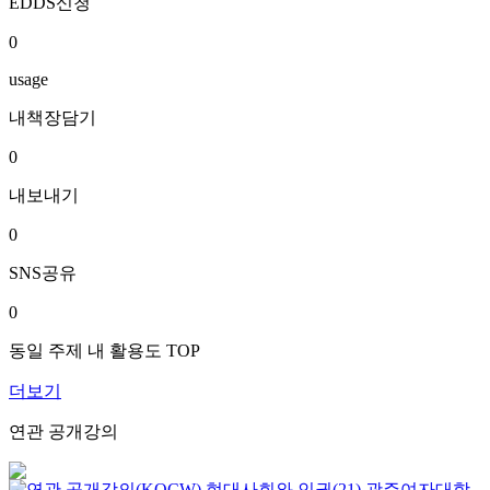
EDDS신청
0
usage
내책장담기
0
내보내기
0
SNS공유
0
동일 주제 내 활용도 TOP
더보기
연관 공개강의
현대사회와 인권(21)
광주여자대학