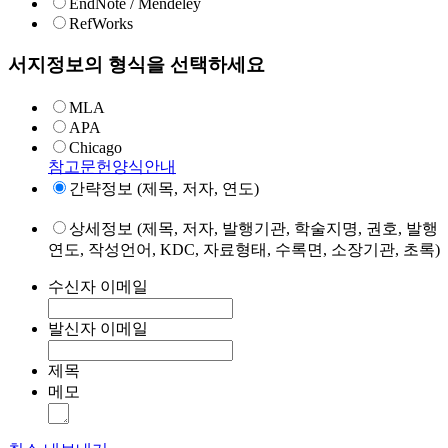
EndNote / Mendeley
RefWorks
서지정보의 형식을 선택하세요
MLA
APA
Chicago
참고문헌양식안내
간략정보 (제목, 저자, 연도)
상세정보 (제목, 저자, 발행기관, 학술지명, 권호, 발행
연도, 작성언어, KDC, 자료형태, 수록면, 소장기관, 초록)
수신자 이메일
발신자 이메일
제목
메모