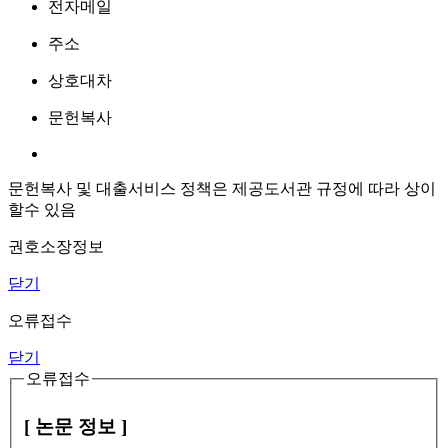
전자메일
주소
상호대차
문헌복사
문헌복사 및 대출서비스 정책은 제공도서관 규정에 따라 상이
할수 있음
권호소장정보
닫기
오류접수
닫기
오류접수
[ 논문 정보 ]