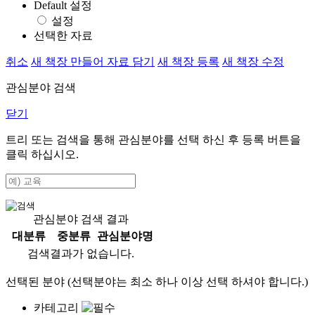
Default 설정
설정
선택한 자료
취소
새 책장 만들어 자료 담기
새 책장 등록
새 책장 수정
관심분야 검색
닫기
트리 또는 검색을 통해 관심분야를 선택 하신 후
등록
버튼을
클릭 하십시오.
관심분야 검색 결과
대분류
중분류
관심분야명
검색결과가 없습니다.
선택된 분야 (선택분야는 최소 하나 이상 선택 하셔야 합니다.)
카테고리