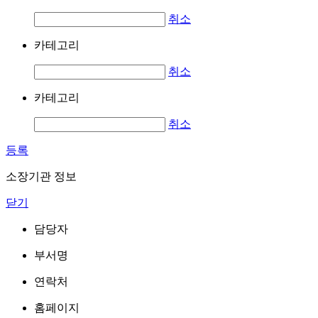
취소
카테고리
취소
카테고리
취소
등록
소장기관 정보
닫기
담당자
부서명
연락처
홈페이지