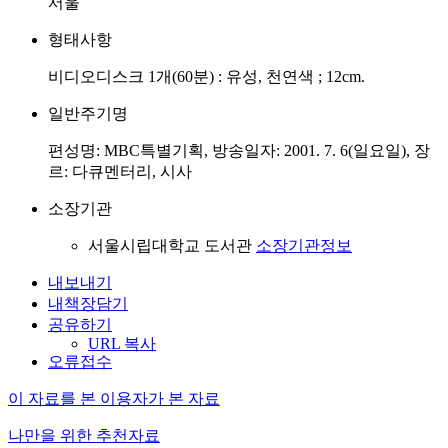
서울
형태사항
비디오디스크 1개(60분) : 유성, 천연색 ; 12cm.
일반주기명
편성명: MBC특별기획, 방송일자: 2001. 7. 6(일요일), 장
르: 다큐멘터리, 시사
소장기관
서울시립대학교 도서관
소장기관정보
내보내기
내책장담기
공유하기
URL 복사
오류접수
이 자료를 본 이용자가 본 자료
나만을 위한 추천자료