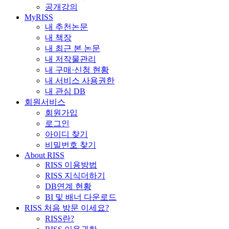
공개강의
MyRISS
내 추천논문
내 책장
내 최근 본 논문
내 저작물관리
내 구매·신청 현황
내 서비스 사용권한
내 관심 DB
회원서비스
회원가입
로그인
아이디 찾기
비밀번호 찾기
About RISS
RISS 이용방법
RISS 지식더하기
DB연계 현황
BI 및 배너 다운로드
RISS 처음 방문 이세요?
RISS란?