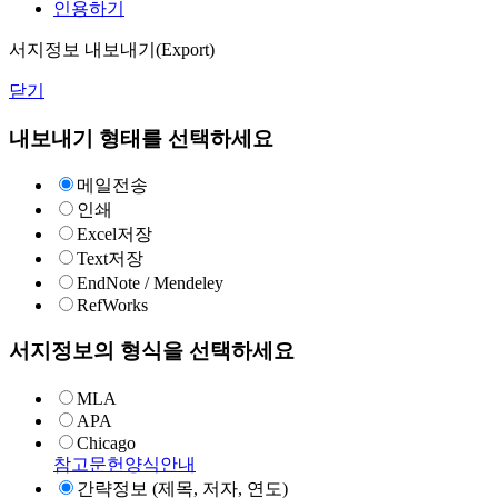
인용하기
서지정보 내보내기(Export)
닫기
내보내기 형태를 선택하세요
메일전송
인쇄
Excel저장
Text저장
EndNote / Mendeley
RefWorks
서지정보의 형식을 선택하세요
MLA
APA
Chicago
참고문헌양식안내
간략정보 (제목, 저자, 연도)