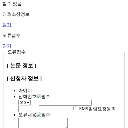
할수 있음
권호소장정보
닫기
오류접수
닫기
오류접수
[ 논문 정보 ]
[ 신청자 정보 ]
아이디
전화번호
-
-
SMS알림요청동의
오류내용