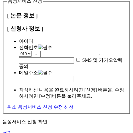
음성서비스 신청
[ 논문 정보 ]
[ 신청자 정보 ]
아이디
전화번호
-
-
SMS 및 카카오알림
동의
메일주소
작성하신 내용을 완료하시려면 [신청] 버튼을, 수정
하시려면 [수정]버튼을 눌러주세요.
취소
음성서비스 신청
수정
신청
음성서비스 신청 확인
닫기