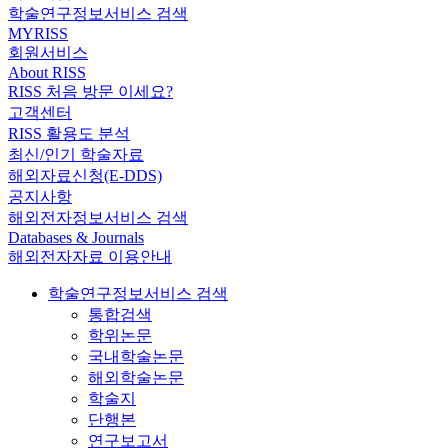
학술연구정보서비스 검색
MYRISS
회원서비스
About RISS
RISS 처음 방문 이세요?
고객센터
RISS 활용도 분석
최신/인기 학술자료
해외자료신청(E-DDS)
공지사항
해외전자정보서비스 검색
Databases & Journals
해외전자자료 이용안내
학술연구정보서비스 검색
통합검색
학위논문
국내학술논문
해외학술논문
학술지
단행본
연구보고서