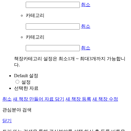
취소
카테고리
취소
카테고리
취소
책장카테고리 설정은 최소1개 ~ 최대3개까지 가능합니
다.
Default 설정
설정
선택한 자료
취소
새 책장 만들어 자료 담기
새 책장 등록
새 책장 수정
관심분야 검색
닫기