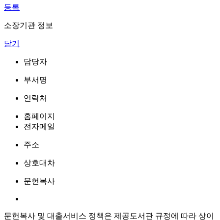
등록
소장기관 정보
닫기
담당자
부서명
연락처
홈페이지
전자메일
주소
상호대차
문헌복사
문헌복사 및 대출서비스 정책은 제공도서관 규정에 따라 상이