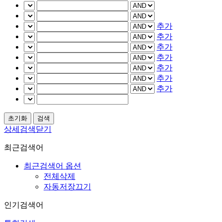
추가
추가
추가
추가
추가
추가
추가
상세검색닫기
최근검색어
최근검색어 옵션
전체삭제
자동저장끄기
인기검색어