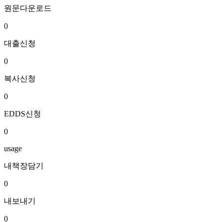
원문다운로드
0
대출신청
0
복사신청
0
EDDS신청
0
usage
내책장담기
0
내보내기
0