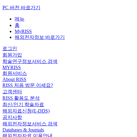
PC 버전 바로가기
메뉴
홈
MyRISS
해외전자정보 바로가기
로그인
회원가입
학술연구정보서비스 검색
MYRISS
회원서비스
About RISS
RISS 처음 방문 이세요?
고객센터
RISS 활용도 분석
최신/인기 학술자료
해외자료신청(E-DDS)
공지사항
해외전자정보서비스 검색
Databases & Journals
해외전자자료 이용안내