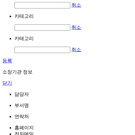
취소
카테고리
취소
카테고리
취소
등록
소장기관 정보
닫기
담당자
부서명
연락처
홈페이지
전자메일