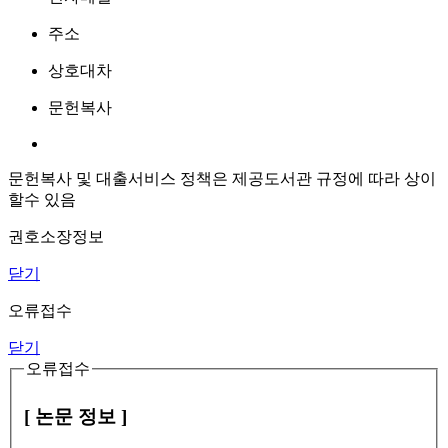
주소
상호대차
문헌복사
문헌복사 및 대출서비스 정책은 제공도서관 규정에 따라 상이
할수 있음
권호소장정보
닫기
오류접수
닫기
오류접수
[ 논문 정보 ]