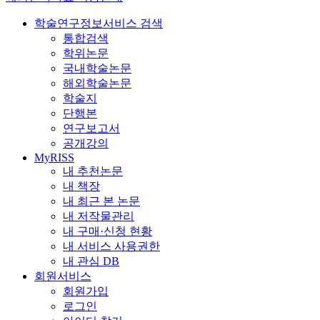
학술연구정보서비스 검색
통합검색
학위논문
국내학술논문
해외학술논문
학술지
단행본
연구보고서
공개강의
MyRISS
내 추천논문
내 책장
내 최근 본 논문
내 저작물관리
내 구매·신청 현황
내 서비스 사용권한
내 관심 DB
회원서비스
회원가입
로그인