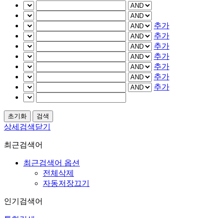
추가
추가
추가
추가
추가
추가
추가
상세검색닫기
최근검색어
최근검색어 옵션
전체삭제
자동저장끄기
인기검색어