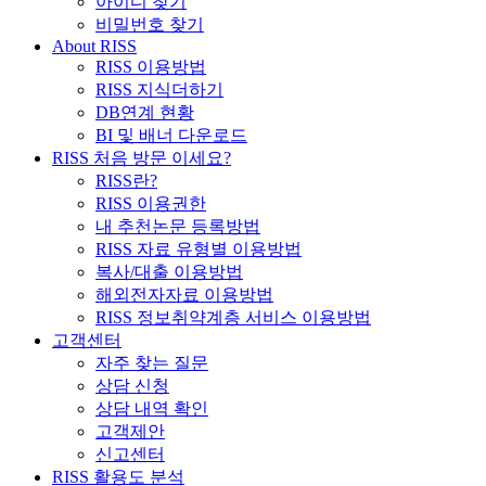
아이디 찾기
비밀번호 찾기
About RISS
RISS 이용방법
RISS 지식더하기
DB연계 현황
BI 및 배너 다운로드
RISS 처음 방문 이세요?
RISS란?
RISS 이용권한
내 추천논문 등록방법
RISS 자료 유형별 이용방법
복사/대출 이용방법
해외전자자료 이용방법
RISS 정보취약계층 서비스 이용방법
고객센터
자주 찾는 질문
상담 신청
상담 내역 확인
고객제안
신고센터
RISS 활용도 분석