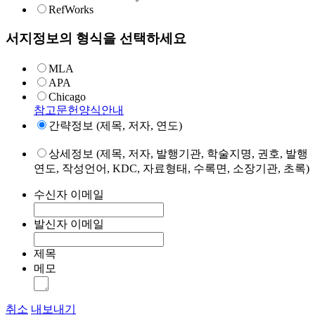
RefWorks
서지정보의 형식을 선택하세요
MLA
APA
Chicago
참고문헌양식안내
간략정보 (제목, 저자, 연도)
상세정보 (제목, 저자, 발행기관, 학술지명, 권호, 발행
연도, 작성언어, KDC, 자료형태, 수록면, 소장기관, 초록)
수신자 이메일
발신자 이메일
제목
메모
취소
내보내기