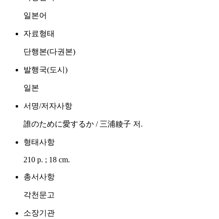
일본어
자료형태
단행본(다권본)
발행국(도시)
일본
서명/저자사항
誰のために愛するか / 三浦綾子 저.
형태사항
210 p. ; 18 cm.
총서사항
각천문고
소장기관