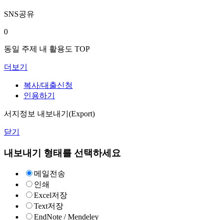
SNS공유
0
동일 주제 내 활용도 TOP
더보기
복사/대출신청
인용하기
서지정보 내보내기(Export)
닫기
내보내기 형태를 선택하세요
메일전송
인쇄
Excel저장
Text저장
EndNote / Mendeley