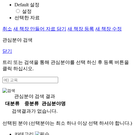
Default 설정
설정
선택한 자료
취소
새 책장 만들어 자료 담기
새 책장 등록
새 책장 수정
관심분야 검색
닫기
트리 또는 검색을 통해 관심분야를 선택 하신 후
등록
버튼을
클릭 하십시오.
관심분야 검색 결과
대분류
중분류
관심분야명
검색결과가 없습니다.
선택된 분야 (선택분야는 최소 하나 이상 선택 하셔야 합니다.)
카테고리