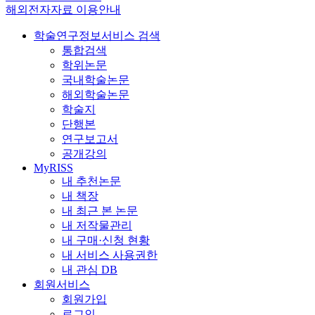
해외전자자료 이용안내
학술연구정보서비스 검색
통합검색
학위논문
국내학술논문
해외학술논문
학술지
단행본
연구보고서
공개강의
MyRISS
내 추천논문
내 책장
내 최근 본 논문
내 저작물관리
내 구매·신청 현황
내 서비스 사용권한
내 관심 DB
회원서비스
회원가입
로그인