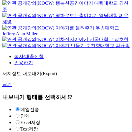
행복한공간이야기
대림대학교
김찬
주
영화로보는춤이야기
영남대학교
우
혜영
이야기를 들려주기
우송대학교
Jeffrey Alan Miller
이차전지이야기
건국대학교
장호현
이야기 만들기
순천향대학교
김규종
복사/대출신청
인용하기
서지정보 내보내기(Export)
닫기
내보내기 형태를 선택하세요
메일전송
인쇄
Excel저장
Text저장