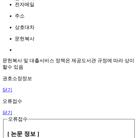
전자메일
주소
상호대차
문헌복사
문헌복사 및 대출서비스 정책은 제공도서관 규정에 따라 상이
할수 있음
권호소장정보
닫기
오류접수
닫기
오류접수
[ 논문 정보 ]