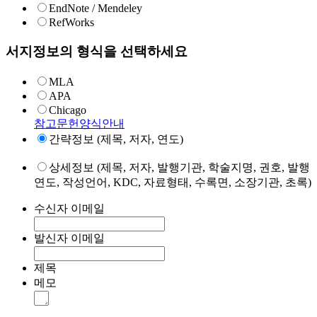
EndNote / Mendeley
RefWorks
서지정보의 형식을 선택하세요
MLA
APA
Chicago
참고문헌양식안내
간략정보 (제목, 저자, 연도)
상세정보 (제목, 저자, 발행기관, 학술지명, 권호, 발행
연도, 작성언어, KDC, 자료형태, 수록면, 소장기관, 초록)
수신자 이메일
발신자 이메일
제목
메모