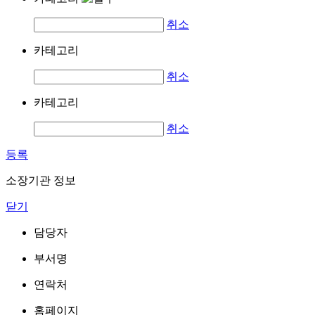
취소
카테고리
취소
카테고리
취소
등록
소장기관 정보
닫기
담당자
부서명
연락처
홈페이지