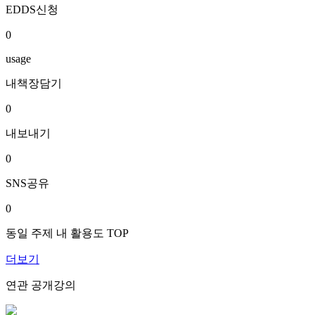
EDDS신청
0
usage
내책장담기
0
내보내기
0
SNS공유
0
동일 주제 내 활용도 TOP
더보기
연관 공개강의