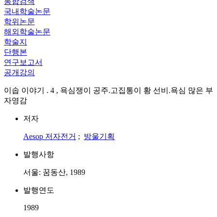
통합검색
국내학술논문
학위논문
해외학술논문
학술지
단행본
연구보고서
공개강의
이솝 이야기 . 4 , 욕심쟁이 공주.고집통이 황 선비.욕심 많은 부
자영감
저자
Aesop
저자전거
;
방울기획
발행사항
서울: 꿈동산, 1989
발행연도
1989