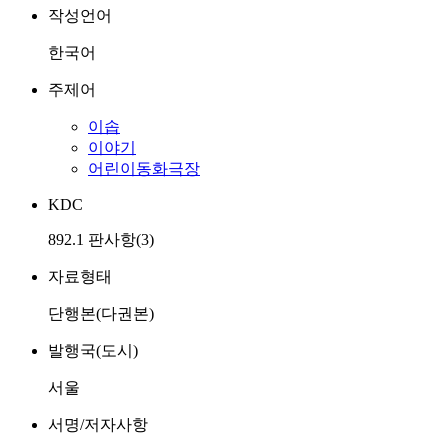
작성언어
한국어
주제어
이솝
이야기
어린이동화극장
KDC
892.1 판사항(3)
자료형태
단행본(다권본)
발행국(도시)
서울
서명/저자사항