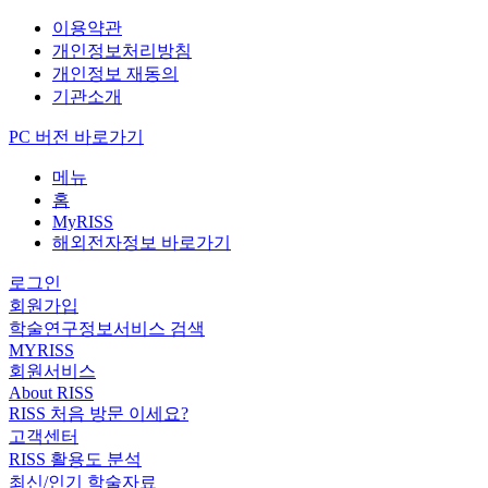
이용약관
개인정보처리방침
개인정보 재동의
기관소개
PC 버전 바로가기
메뉴
홈
MyRISS
해외전자정보 바로가기
로그인
회원가입
학술연구정보서비스 검색
MYRISS
회원서비스
About RISS
RISS 처음 방문 이세요?
고객센터
RISS 활용도 분석
최신/인기 학술자료