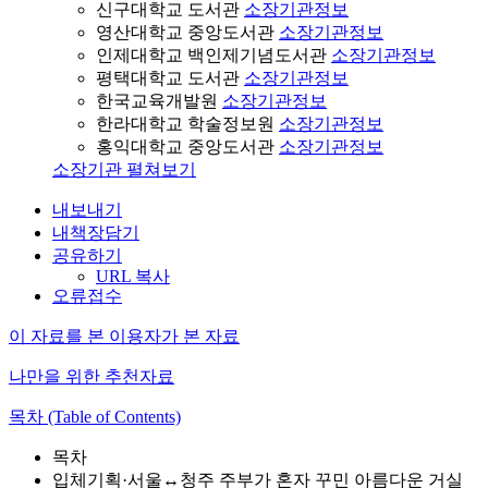
신구대학교 도서관
소장기관정보
영산대학교 중앙도서관
소장기관정보
인제대학교 백인제기념도서관
소장기관정보
평택대학교 도서관
소장기관정보
한국교육개발원
소장기관정보
한라대학교 학술정보원
소장기관정보
홍익대학교 중앙도서관
소장기관정보
소장기관 펼쳐보기
내보내기
내책장담기
공유하기
URL 복사
오류접수
이 자료를 본 이용자가 본 자료
나만을 위한 추천자료
목차 (Table of Contents)
목차
입체기획·서울↔청주 주부가 혼자 꾸민 아름다운 거실