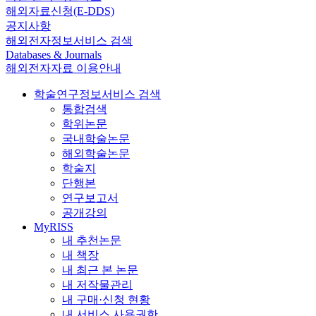
해외자료신청(E-DDS)
공지사항
해외전자정보서비스 검색
Databases & Journals
해외전자자료 이용안내
학술연구정보서비스 검색
통합검색
학위논문
국내학술논문
해외학술논문
학술지
단행본
연구보고서
공개강의
MyRISS
내 추천논문
내 책장
내 최근 본 논문
내 저작물관리
내 구매·신청 현황
내 서비스 사용권한