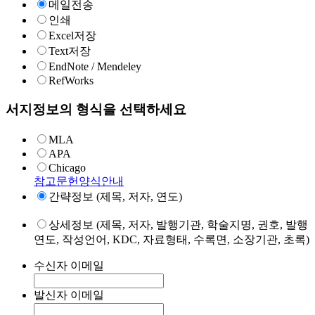
메일전송
인쇄
Excel저장
Text저장
EndNote / Mendeley
RefWorks
서지정보의 형식을 선택하세요
MLA
APA
Chicago
참고문헌양식안내
간략정보 (제목, 저자, 연도)
상세정보 (제목, 저자, 발행기관, 학술지명, 권호, 발행
연도, 작성언어, KDC, 자료형태, 수록면, 소장기관, 초록)
수신자 이메일
발신자 이메일