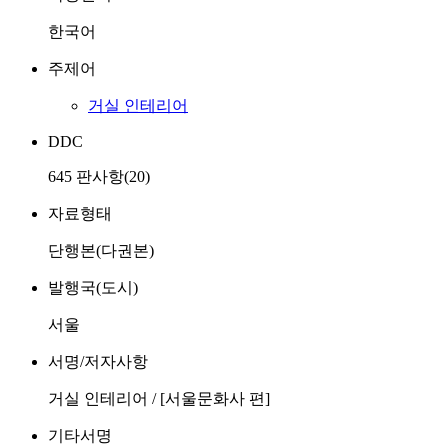
한국어
주제어
거실 인테리어
DDC
645 판사항(20)
자료형태
단행본(다권본)
발행국(도시)
서울
서명/저자사항
거실 인테리어 / [서울문화사 편]
기타서명