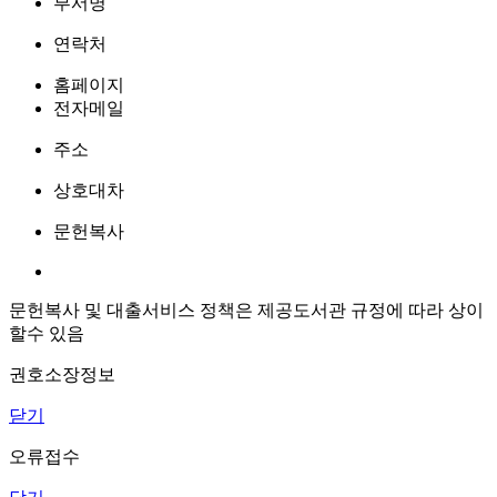
부서명
연락처
홈페이지
전자메일
주소
상호대차
문헌복사
문헌복사 및 대출서비스 정책은 제공도서관 규정에 따라 상이
할수 있음
권호소장정보
닫기
오류접수