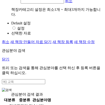
취소
책장카테고리 설정은 최소1개 ~ 최대3개까지 가능합니
다.
Default 설정
설정
선택한 자료
취소
새 책장 만들어 자료 담기
새 책장 등록
새 책장 수정
관심분야 검색
닫기
트리 또는 검색을 통해 관심분야를 선택 하신 후
등록
버튼을
클릭 하십시오.
관심분야 검색 결과
대분류
중분류
관심분야명