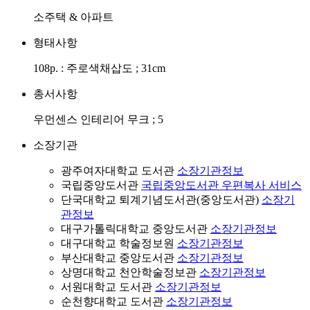
소주택 & 아파트
형태사항
108p. : 주로색채삽도 ; 31cm
총서사항
우먼센스 인테리어 무크 ; 5
소장기관
광주여자대학교 도서관
소장기관정보
국립중앙도서관
국립중앙도서관 우편복사 서비스
단국대학교 퇴계기념도서관(중앙도서관)
소장기
관정보
대구가톨릭대학교 중앙도서관
소장기관정보
대구대학교 학술정보원
소장기관정보
부산대학교 중앙도서관
소장기관정보
상명대학교 천안학술정보관
소장기관정보
서원대학교 도서관
소장기관정보
순천향대학교 도서관
소장기관정보