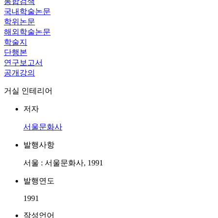
통합검색
국내학술논문
학위논문
해외학술논문
학술지
단행본
연구보고서
공개강의
거실 인테리어
저자
서울문화사
발행사항
서울 : 서울문화사, 1991
발행연도
1991
작성언어