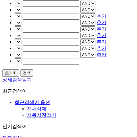
추가
추가
추가
추가
추가
추가
추가
상세검색닫기
최근검색어
최근검색어 옵션
전체삭제
자동저장끄기
인기검색어