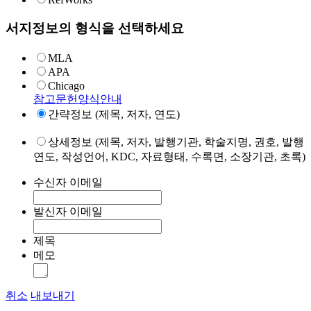
서지정보의 형식을 선택하세요
MLA
APA
Chicago
참고문헌양식안내
간략정보 (제목, 저자, 연도)
상세정보 (제목, 저자, 발행기관, 학술지명, 권호, 발행
연도, 작성언어, KDC, 자료형태, 수록면, 소장기관, 초록)
수신자 이메일
발신자 이메일
제목
메모
취소
내보내기