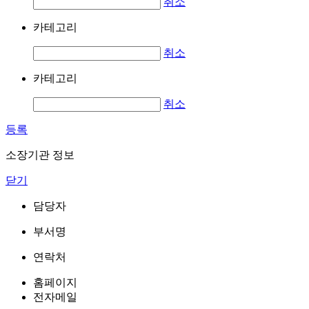
취소
카테고리
취소
카테고리
취소
등록
소장기관 정보
닫기
담당자
부서명
연락처
홈페이지
전자메일