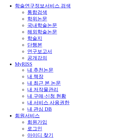
학술연구정보서비스 검색
통합검색
학위논문
국내학술논문
해외학술논문
학술지
단행본
연구보고서
공개강의
MyRISS
내 추천논문
내 책장
내 최근 본 논문
내 저작물관리
내 구매·신청 현황
내 서비스 사용권한
내 관심 DB
회원서비스
회원가입
로그인
아이디 찾기