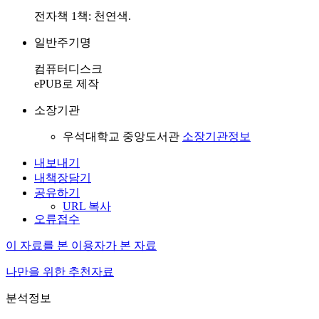
전자책 1책: 천연색.
일반주기명
컴퓨터디스크
ePUB로 제작
소장기관
우석대학교 중앙도서관
소장기관정보
내보내기
내책장담기
공유하기
URL 복사
오류접수
이 자료를 본 이용자가 본 자료
나만을 위한 추천자료
분석정보