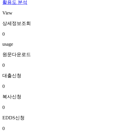
활용도 분석
View
상세정보조회
0
usage
원문다운로드
0
대출신청
0
복사신청
0
EDDS신청
0