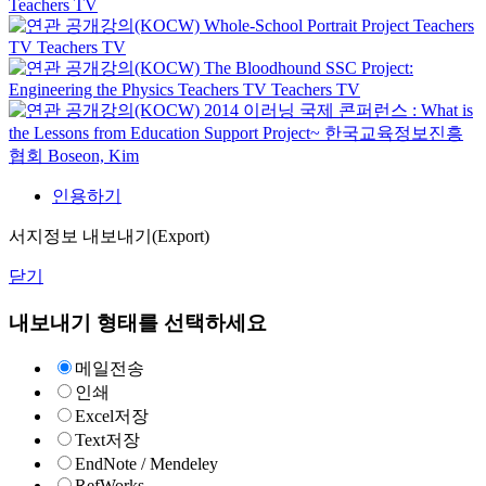
Teachers TV
Whole-School Portrait Project
Teachers
TV
Teachers TV
The Bloodhound SSC Project:
Engineering the Physics
Teachers TV
Teachers TV
2014 이러닝 국제 콘퍼런스 : What is
the Lessons from Education Support Project~
한국교육정보진흥
협회
Boseon, Kim
인용하기
서지정보 내보내기(Export)
닫기
내보내기 형태를 선택하세요
메일전송
인쇄
Excel저장
Text저장
EndNote / Mendeley
RefWorks