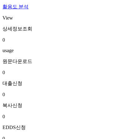
활용도 분석
View
상세정보조회
0
usage
원문다운로드
0
대출신청
0
복사신청
0
EDDS신청
0