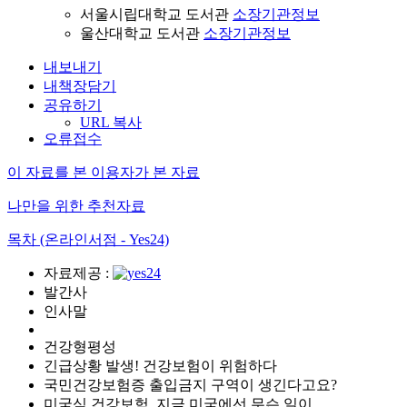
서울시립대학교 도서관
소장기관정보
울산대학교 도서관
소장기관정보
내보내기
내책장담기
공유하기
URL 복사
오류접수
이 자료를 본 이용자가 본 자료
나만을 위한 추천자료
목차 (온라인서점 - Yes24)
자료제공 :
발간사
인사말
건강형평성
긴급상황 발생! 건강보험이 위험하다
국민건강보험증 출입금지 구역이 생긴다고요?
미국식 건강보험, 지금 미국에선 무슨 일이...