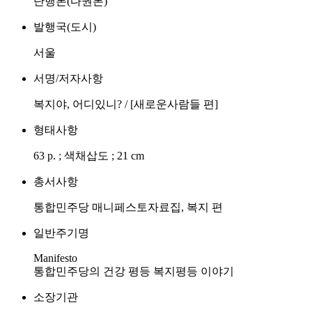
단행본(다권본)
발행국(도시)
서울
서명/저자사항
복지야, 어디있니? / [새로운사람들 편]
형태사항
63 p. ; 색채삽도 ; 21 cm
총서사항
통합민주당 매니페스토자료집, 복지 편
일반주기명
Manifesto
통합민주당의 건강 평등 복지평등 이야기
소장기관