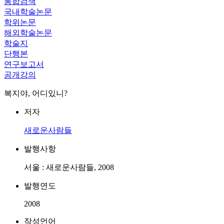
통합검색
국내학술논문
학위논문
해외학술논문
학술지
단행본
연구보고서
공개강의
복지야, 어디있니?
저자
새로운사람들
발행사항
서울 : 새로운사람들, 2008
발행연도
2008
작성언어