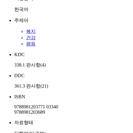
한국어
주제어
복지
건강
평등
KDC
338.1 판사항(4)
DDC
361.3 판사항(21)
ISBN
9788981203771 03340
9788981203689
자료형태