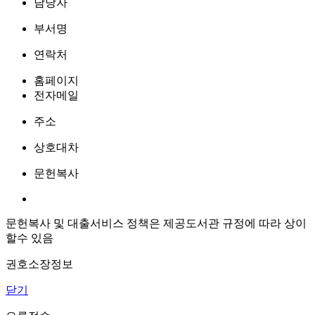
담당자
부서명
연락처
홈페이지
전자메일
주소
상호대차
문헌복사
문헌복사 및 대출서비스 정책은 제공도서관 규정에 따라 상이
할수 있음
권호소장정보
닫기