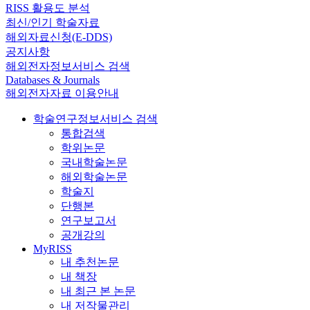
RISS 활용도 분석
최신/인기 학술자료
해외자료신청(E-DDS)
공지사항
해외전자정보서비스 검색
Databases & Journals
해외전자자료 이용안내
학술연구정보서비스 검색
통합검색
학위논문
국내학술논문
해외학술논문
학술지
단행본
연구보고서
공개강의
MyRISS
내 추천논문
내 책장
내 최근 본 논문
내 저작물관리