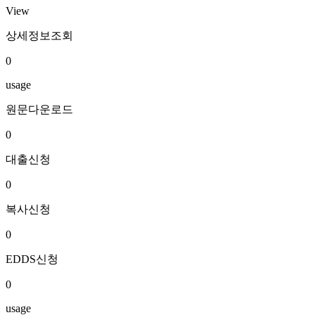
View
상세정보조회
0
usage
원문다운로드
0
대출신청
0
복사신청
0
EDDS신청
0
usage