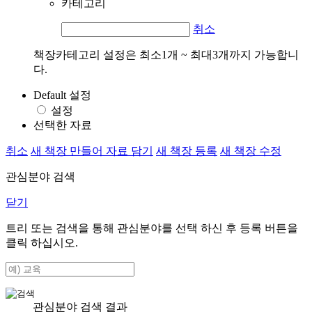
카테고리
취소
책장카테고리 설정은 최소1개 ~ 최대3개까지 가능합니
다.
Default 설정
설정
선택한 자료
취소
새 책장 만들어 자료 담기
새 책장 등록
새 책장 수정
관심분야 검색
닫기
트리 또는 검색을 통해 관심분야를 선택 하신 후
등록
버튼을
클릭 하십시오.
관심분야 검색 결과