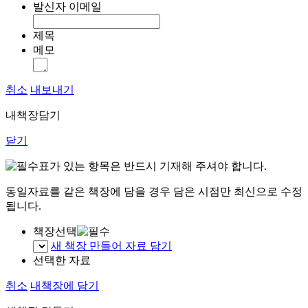
발신자 이메일
제목
메모
취소
내보내기
내책장담기
닫기
표가 있는 항목은 반드시 기재해 주셔야 합니다.
동일자료를 같은 책장에 담을 경우 담은 시점만 최신으로 수정
됩니다.
책장선택
새 책장 만들어 자료 담기
선택한 자료
취소
내책장에 담기