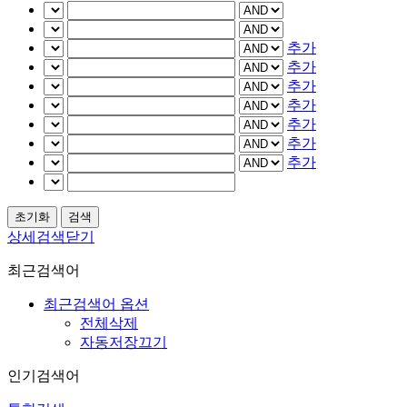
추가
추가
추가
추가
추가
추가
추가
상세검색닫기
최근검색어
최근검색어 옵션
전체삭제
자동저장끄기
인기검색어