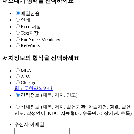
내보내기 형태를 선택하세요
메일전송
인쇄
Excel저장
Text저장
EndNote / Mendeley
RefWorks
서지정보의 형식을 선택하세요
MLA
APA
Chicago
참고문헌양식안내
간략정보 (제목, 저자, 연도)
상세정보 (제목, 저자, 발행기관, 학술지명, 권호, 발행
연도, 작성언어, KDC, 자료형태, 수록면, 소장기관, 초록)
수신자 이메일