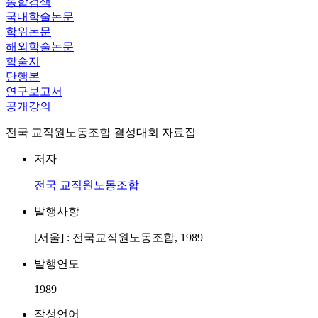
통합검색
국내학술논문
학위논문
해외학술논문
학술지
단행본
연구보고서
공개강의
전국 교직원노동조합 결성대회 자료집
저자
전국 교직원노동조합
발행사항
[서울] : 전국교직원노동조합, 1989
발행연도
1989
작성언어