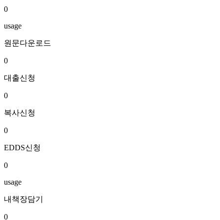
0
usage
원문다운로드
0
대출신청
0
복사신청
0
EDDS신청
0
usage
내책장담기
0