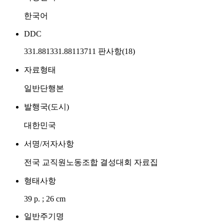
한국어
DDC
331.881331.88113711 판사항(18)
자료형태
일반단행본
발행국(도시)
대한민국
서명/저자사항
전국 교직원노동조합 결성대회 자료집
형태사항
39 p. ; 26 cm
일반주기명