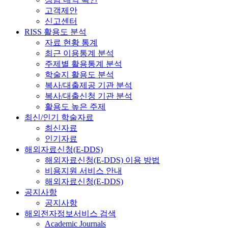
고객제안
신고센터
RISS 활용도 분석
자료 현황 통계
최근 이용통계 분석
주제별 활용통계 분석
학술지 활용도 분석
복사/대출제공 기관 분석
복사/대출신청 기관 분석
활용도 높은 주제
최신/인기 학술자료
최신자료
인기자료
해외자료신청(E-DDS)
해외자료신청(E-DDS) 이용 방법
비용지원 서비스 안내
해외자료신청(E-DDS)
공지사항
공지사항
해외전자정보서비스 검색
Academic Journals