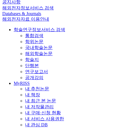
공지사항
해외전자정보서비스 검색
Databases & Journals
해외전자자료 이용안내
학술연구정보서비스 검색
통합검색
학위논문
국내학술논문
해외학술논문
학술지
단행본
연구보고서
공개강의
MyRISS
내 추천논문
내 책장
내 최근 본 논문
내 저작물관리
내 구매·신청 현황
내 서비스 사용권한
내 관심 DB