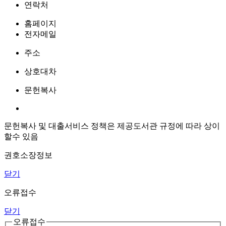
연락처
홈페이지
전자메일
주소
상호대차
문헌복사
문헌복사 및 대출서비스 정책은 제공도서관 규정에 따라 상이
할수 있음
권호소장정보
닫기
오류접수
닫기
오류접수