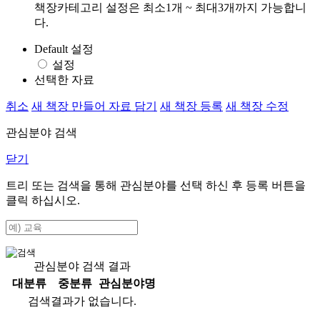
책장카테고리 설정은 최소1개 ~ 최대3개까지 가능합니
다.
Default 설정
설정
선택한 자료
취소
새 책장 만들어 자료 담기
새 책장 등록
새 책장 수정
관심분야 검색
닫기
트리 또는 검색을 통해 관심분야를 선택 하신 후
등록
버튼을
클릭 하십시오.
관심분야 검색 결과
대분류
중분류
관심분야명
검색결과가 없습니다.