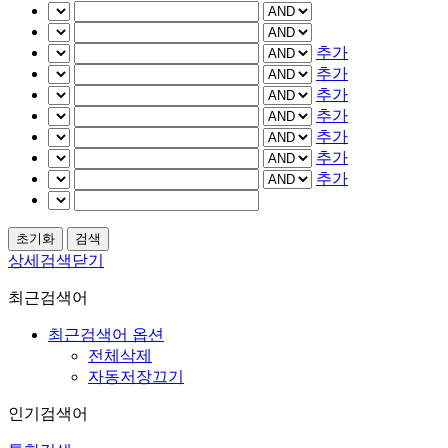
추가
추가
추가
추가
추가
추가
추가
상세검색닫기
최근검색어
최근검색어 옵션
전체삭제
자동저장끄기
인기검색어