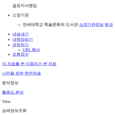
겉표지서명임
소장기관
연세대학교 학술문화처 도서관
소장기관정보
링크
내보내기
내책장담기
공유하기
URL 복사
오류접수
이 자료를 본 이용자가 본 자료
나만을 위한 추천자료
분석정보
활용도 분석
View
상세정보조회