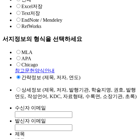
Excel저장
Text저장
EndNote / Mendeley
RefWorks
서지정보의 형식을 선택하세요
MLA
APA
Chicago
참고문헌양식안내
간략정보 (제목, 저자, 연도)
상세정보 (제목, 저자, 발행기관, 학술지명, 권호, 발행
연도, 작성언어, KDC, 자료형태, 수록면, 소장기관, 초록)
수신자 이메일
발신자 이메일
제목