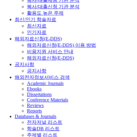
복사/대출제공 기관 분석
복사/대출신청 기관 분석
활용도 높은 주제
최신/인기 학술자료
최신자료
인기자료
해외자료신청(E-DDS)
해외자료신청(E-DDS) 이용 방법
비용지원 서비스 안내
해외자료신청(E-DDS)
공지사항
공지사항
해외전자정보서비스 검색
Academic Journals
Ebooks
Dissertations
Conference Materials
Reviews
Reports
Databases & Journals
전자저널 리스트
학술DB 리스트
주제별 리스트