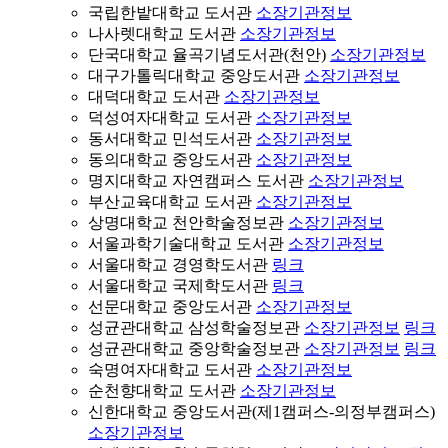
국립한밭대학교 도서관
소장기관정보
나사렛대학교 도서관
소장기관정보
단국대학교 율곡기념도서관(천안)
소장기관정보
대구가톨릭대학교 중앙도서관
소장기관정보
대덕대학교 도서관
소장기관정보
덕성여자대학교 도서관
소장기관정보
동서대학교 민석도서관
소장기관정보
동의대학교 중앙도서관
소장기관정보
명지대학교 자연캠퍼스 도서관
소장기관정보
부산교육대학교 도서관
소장기관정보
상명대학교 천안학술정보관
소장기관정보
서울과학기술대학교 도서관
소장기관정보
서울대학교 경영학도서관
링크
서울대학교 국제학도서관
링크
선문대학교 중앙도서관
소장기관정보
성균관대학교 삼성학술정보관
소장기관정보
링크
성균관대학교 중앙학술정보관
소장기관정보
링크
숙명여자대학교 도서관
소장기관정보
순천향대학교 도서관
소장기관정보
신한대학교 중앙도서관(제1캠퍼스-의정부캠퍼스)
소장기관정보