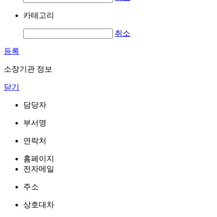
카테고리
취소
등록
소장기관 정보
닫기
담당자
부서명
연락처
홈페이지
전자메일
주소
상호대차