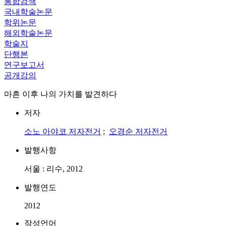
통합검색
국내학술논문
학위논문
해외학술논문
학술지
단행본
연구보고서
공개강의
마흔 이후 나의 가치를 발견하다
저자
소노 아야코
저자전거
;
오경순
저자전거
발행사항
서울 : 리수, 2012
발행연도
2012
작성언어