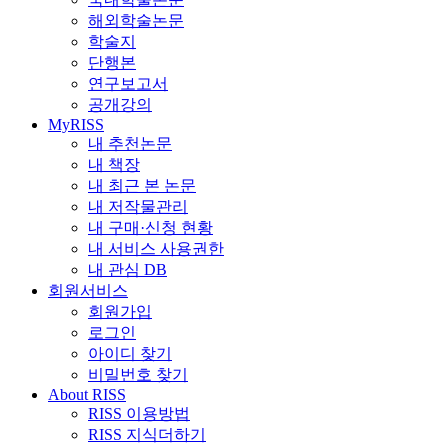
해외학술논문
학술지
단행본
연구보고서
공개강의
MyRISS
내 추천논문
내 책장
내 최근 본 논문
내 저작물관리
내 구매·신청 현황
내 서비스 사용권한
내 관심 DB
회원서비스
회원가입
로그인
아이디 찾기
비밀번호 찾기
About RISS
RISS 이용방법
RISS 지식더하기