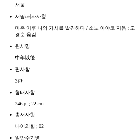
서울
서명/저자사항
마흔 이후 나의 가치를 발견하다 / 소노 아야코 지음 ; 오
경순 옮김
원서명
中年以後
판사항
3판
형태사항
246 p. ; 22 cm
총서사항
나이의힘 ; 02
일반주기명