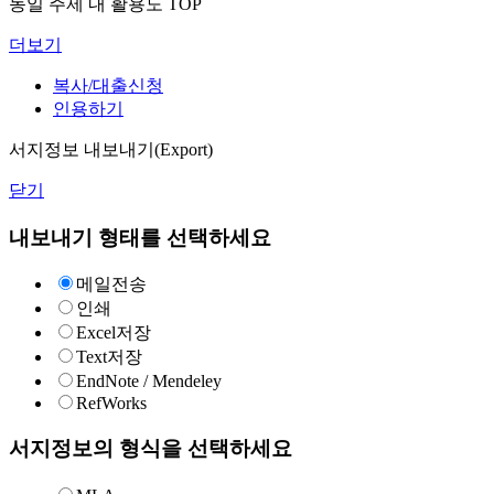
동일 주제 내 활용도 TOP
더보기
복사/대출신청
인용하기
서지정보 내보내기(Export)
닫기
내보내기 형태를 선택하세요
메일전송
인쇄
Excel저장
Text저장
EndNote / Mendeley
RefWorks
서지정보의 형식을 선택하세요