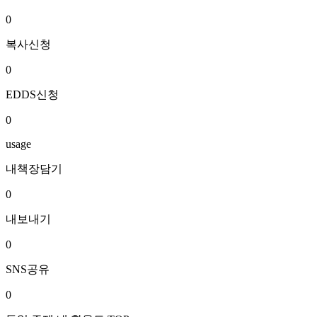
0
복사신청
0
EDDS신청
0
usage
내책장담기
0
내보내기
0
SNS공유
0