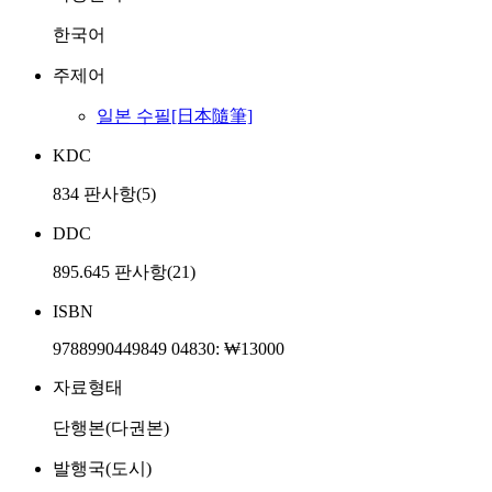
한국어
주제어
일본 수필[日本隨筆]
KDC
834 판사항(5)
DDC
895.645 판사항(21)
ISBN
9788990449849 04830: ₩13000
자료형태
단행본(다권본)
발행국(도시)