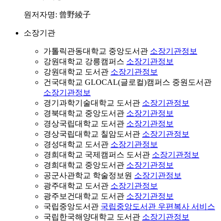
원저자명: 曾野綾子
소장기관
가톨릭관동대학교 중앙도서관
소장기관정보
강원대학교 강릉캠퍼스
소장기관정보
강원대학교 도서관
소장기관정보
건국대학교 GLOCAL(글로컬)캠퍼스 중원도서관
소장기관정보
경기과학기술대학교 도서관
소장기관정보
경북대학교 중앙도서관
소장기관정보
경상국립대학교 도서관
소장기관정보
경상국립대학교 칠암도서관
소장기관정보
경성대학교 도서관
소장기관정보
경희대학교 국제캠퍼스 도서관
소장기관정보
경희대학교 중앙도서관
소장기관정보
공군사관학교 학술정보원
소장기관정보
광주대학교 도서관
소장기관정보
광주보건대학교 도서관
소장기관정보
국립중앙도서관
국립중앙도서관 우편복사 서비스
국립한국해양대학교 도서관
소장기관정보