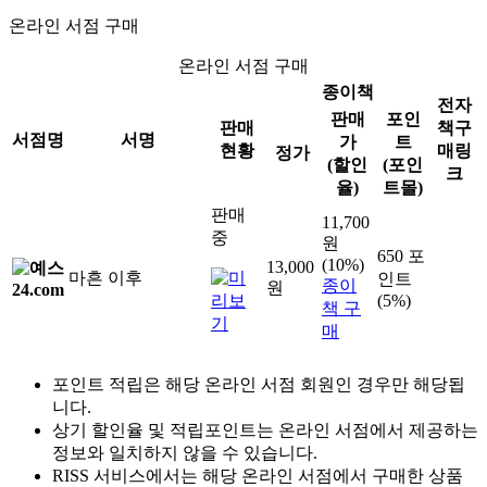
온라인 서점 구매
온라인 서점 구매
종이책
전자
판매
포인
판매
책구
서점명
서명
가
트
현황
매링
정가
(할인
(포인
크
율)
트몰)
판매
11,700
중
원
650 포
(10%)
13,000
마흔 이후
인트
종이
원
(5%)
책 구
매
포인트 적립은 해당 온라인 서점 회원인 경우만 해당됩
니다.
상기 할인율 및 적립포인트는 온라인 서점에서 제공하는
정보와 일치하지 않을 수 있습니다.
RISS 서비스에서는 해당 온라인 서점에서 구매한 상품