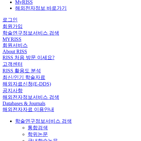
MyRISS
해외전자정보 바로가기
로그인
회원가입
학술연구정보서비스 검색
MYRISS
회원서비스
About RISS
RISS 처음 방문 이세요?
고객센터
RISS 활용도 분석
최신/인기 학술자료
해외자료신청(E-DDS)
공지사항
해외전자정보서비스 검색
Databases & Journals
해외전자자료 이용안내
학술연구정보서비스 검색
통합검색
학위논문
국내학술논문