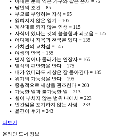
아내는 눈에 익은 가구와 같은 존재 = 75
달인의 조건 = 85
부모를 부양하는 자식 = 95
읽혀지지 않은 일기 = 105
계산대로 되지 않는 인생 = 115
자식이 있다는 것의 쓸쓸함과 괴로움 = 125
어디에나 지옥과 천국은 있다 = 135
가치관의 교차점 = 145
여생의 안목 = 155
먼저 일어나 물러가는 연장자 = 165
말석의 편안함을 안다 = 175
내가 없더라도 세상은 잘 돌아간다 = 185
위기의 가능성을 안다 = 195
중층적으로 세상을 관조한다 = 203
가능한 일과 불가능한 일 = 213
힘이 부치지 않는 범위 내에서 = 223
인간임을 포기하지 않는 사람 = 233
옮긴이 후기 = 243
더보기
온라인 도서 정보