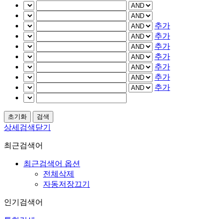
추가
추가
추가
추가
추가
추가
추가
상세검색닫기
최근검색어
최근검색어 옵션
전체삭제
자동저장끄기
인기검색어