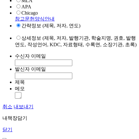
MLA
APA
Chicago
참고문헌양식안내
간략정보 (제목, 저자, 연도)
상세정보 (제목, 저자, 발행기관, 학술지명, 권호, 발행
연도, 작성언어, KDC, 자료형태, 수록면, 소장기관, 초록)
수신자 이메일
발신자 이메일
제목
메모
취소
내보내기
내책장담기
닫기