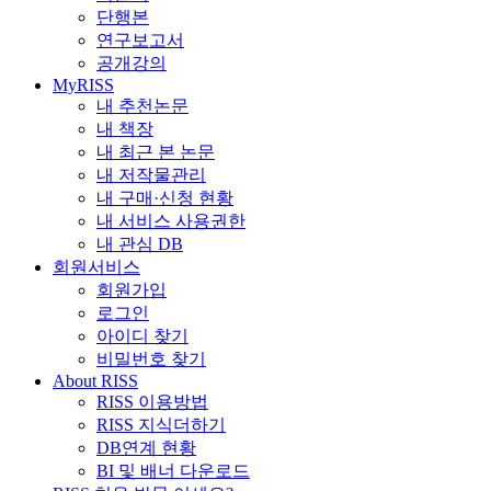
단행본
연구보고서
공개강의
MyRISS
내 추천논문
내 책장
내 최근 본 논문
내 저작물관리
내 구매·신청 현황
내 서비스 사용권한
내 관심 DB
회원서비스
회원가입
로그인
아이디 찾기
비밀번호 찾기
About RISS
RISS 이용방법
RISS 지식더하기
DB연계 현황
BI 및 배너 다운로드