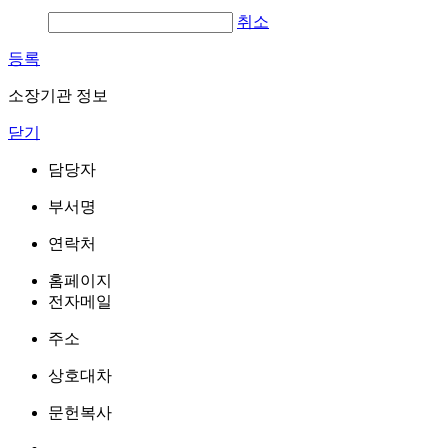
취소
등록
소장기관 정보
닫기
담당자
부서명
연락처
홈페이지
전자메일
주소
상호대차
문헌복사