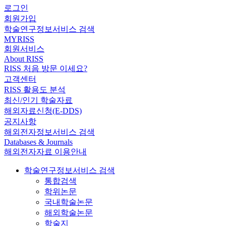
로그인
회원가입
학술연구정보서비스 검색
MYRISS
회원서비스
About RISS
RISS 처음 방문 이세요?
고객센터
RISS 활용도 분석
최신/인기 학술자료
해외자료신청(E-DDS)
공지사항
해외전자정보서비스 검색
Databases & Journals
해외전자자료 이용안내
학술연구정보서비스 검색
통합검색
학위논문
국내학술논문
해외학술논문
학술지