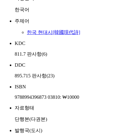
한국어
주제어
한국 현대시[韓國現代詩]
KDC
811.7 판사항(6)
DDC
895.715 판사항(23)
ISBN
9788994396873 03810: ₩10000
자료형태
단행본(다권본)
발행국(도시)