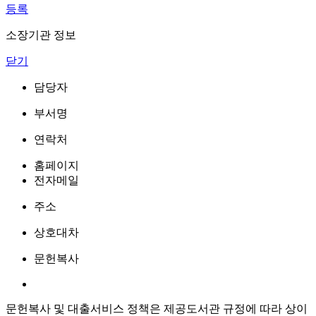
등록
소장기관 정보
닫기
담당자
부서명
연락처
홈페이지
전자메일
주소
상호대차
문헌복사
문헌복사 및 대출서비스 정책은 제공도서관 규정에 따라 상이