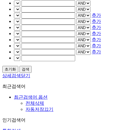
추가
추가
추가
추가
추가
추가
추가
상세검색닫기
최근검색어
최근검색어 옵션
전체삭제
자동저장끄기
인기검색어