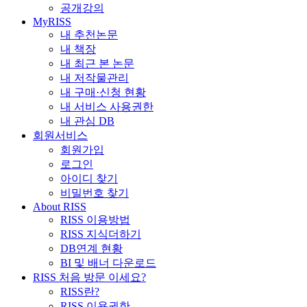
공개강의
MyRISS
내 추천논문
내 책장
내 최근 본 논문
내 저작물관리
내 구매·신청 현황
내 서비스 사용권한
내 관심 DB
회원서비스
회원가입
로그인
아이디 찾기
비밀번호 찾기
About RISS
RISS 이용방법
RISS 지식더하기
DB연계 현황
BI 및 배너 다운로드
RISS 처음 방문 이세요?
RISS란?
RISS 이용권한