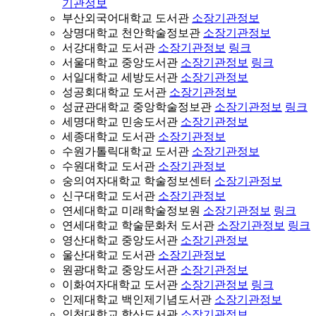
기관정보
부산외국어대학교 도서관
소장기관정보
상명대학교 천안학술정보관
소장기관정보
서강대학교 도서관
소장기관정보
링크
서울대학교 중앙도서관
소장기관정보
링크
서일대학교 세방도서관
소장기관정보
성공회대학교 도서관
소장기관정보
성균관대학교 중앙학술정보관
소장기관정보
링크
세명대학교 민송도서관
소장기관정보
세종대학교 도서관
소장기관정보
수원가톨릭대학교 도서관
소장기관정보
수원대학교 도서관
소장기관정보
숭의여자대학교 학술정보센터
소장기관정보
신구대학교 도서관
소장기관정보
연세대학교 미래학술정보원
소장기관정보
링크
연세대학교 학술문화처 도서관
소장기관정보
링크
영산대학교 중앙도서관
소장기관정보
울산대학교 도서관
소장기관정보
원광대학교 중앙도서관
소장기관정보
이화여자대학교 도서관
소장기관정보
링크
인제대학교 백인제기념도서관
소장기관정보
인천대학교 학산도서관
소장기관정보