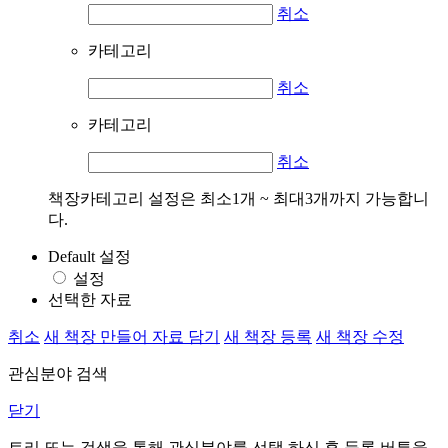
취소
카테고리
취소
카테고리
취소
책장카테고리 설정은 최소1개 ~ 최대3개까지 가능합니
다.
Default 설정
설정
선택한 자료
취소
새 책장 만들어 자료 담기
새 책장 등록
새 책장 수정
관심분야 검색
닫기
트리 또는 검색을 통해 관심분야를 선택 하신 후
등록
버튼을