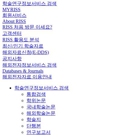
학술연구정보서비스 검색
MYRISS
회원서비스
About RISS
RISS 처음 방문 이세요?
고객센터
RISS 활용도 분석
최신/인기 학술자료
해외자료신청(E-DDS)
공지사항
해외전자정보서비스 검색
Databases & Journals
해외전자자료 이용안내
학술연구정보서비스 검색
통합검색
학위논문
국내학술논문
해외학술논문
학술지
단행본
연구보고서