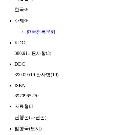
한국어
주제어
한국전통문화
KDC
380.911 판사항(3)
DDC
390.09519 판사항(19)
ISBN
8970965270
자료형태
단행본(다권본)
발행국(도시)