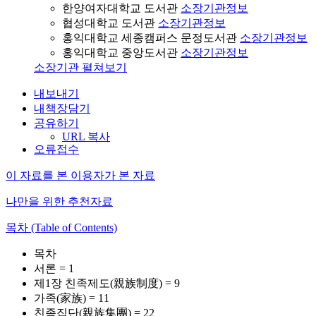
한양여자대학교 도서관
소장기관정보
협성대학교 도서관
소장기관정보
홍익대학교 세종캠퍼스 문정도서관
소장기관정보
홍익대학교 중앙도서관
소장기관정보
소장기관 펼쳐보기
내보내기
내책장담기
공유하기
URL 복사
오류접수
이 자료를 본 이용자가 본 자료
나만을 위한 추천자료
목차 (Table of Contents)
목차
서론 = 1
제1장 친족제도(親族制度) = 9
가족(家族) = 11
친족집단(親族集團) = 22