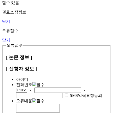
할수 있음
권호소장정보
닫기
오류접수
닫기
오류접수
[ 논문 정보 ]
[ 신청자 정보 ]
아이디
전화번호
-
-
SMS알림요청동의
오류내용