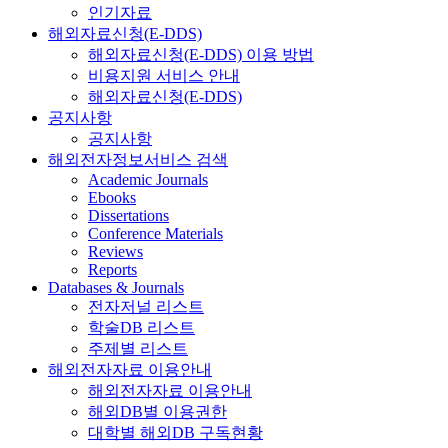
인기자료
해외자료신청(E-DDS)
해외자료신청(E-DDS) 이용 방법
비용지원 서비스 안내
해외자료신청(E-DDS)
공지사항
공지사항
해외전자정보서비스 검색
Academic Journals
Ebooks
Dissertations
Conference Materials
Reviews
Reports
Databases & Journals
전자저널 리스트
학술DB 리스트
주제별 리스트
해외전자자료 이용안내
해외전자자료 이용안내
해외DB별 이용권한
대학별 해외DB 구독현황