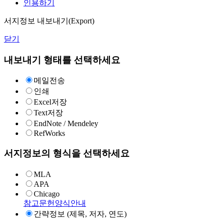
인용하기
서지정보 내보내기(Export)
닫기
내보내기 형태를 선택하세요
메일전송
인쇄
Excel저장
Text저장
EndNote / Mendeley
RefWorks
서지정보의 형식을 선택하세요
MLA
APA
Chicago
참고문헌양식안내
간략정보 (제목, 저자, 연도)