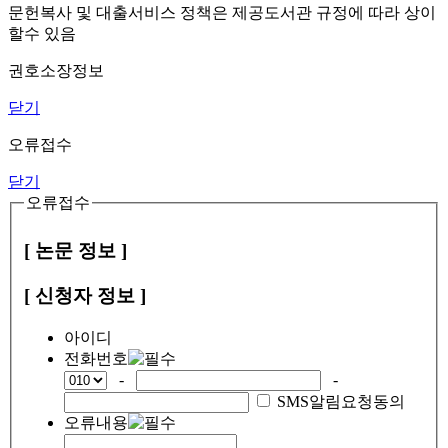
문헌복사 및 대출서비스 정책은 제공도서관 규정에 따라 상이
할수 있음
권호소장정보
닫기
오류접수
닫기
오류접수
[ 논문 정보 ]
[ 신청자 정보 ]
아이디
전화번호
-
-
SMS알림요청동의
오류내용