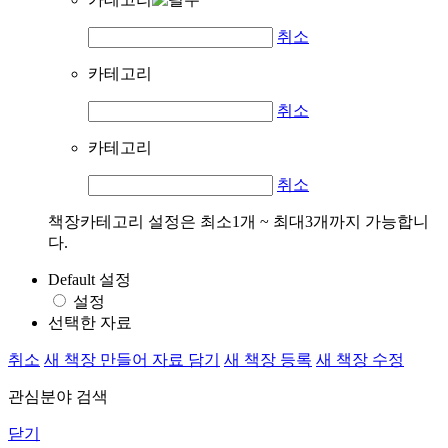
취소
카테고리
취소
카테고리
취소
책장카테고리 설정은 최소1개 ~ 최대3개까지 가능합니
다.
Default 설정
설정
선택한 자료
취소
새 책장 만들어 자료 담기
새 책장 등록
새 책장 수정
관심분야 검색
닫기