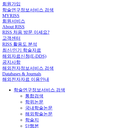
회원가입
학술연구정보서비스 검색
MYRISS
회원서비스
About RISS
RISS 처음 방문 이세요?
고객센터
RISS 활용도 분석
최신/인기 학술자료
해외자료신청(E-DDS)
공지사항
해외전자정보서비스 검색
Databases & Journals
해외전자자료 이용안내
학술연구정보서비스 검색
통합검색
학위논문
국내학술논문
해외학술논문
학술지
단행본