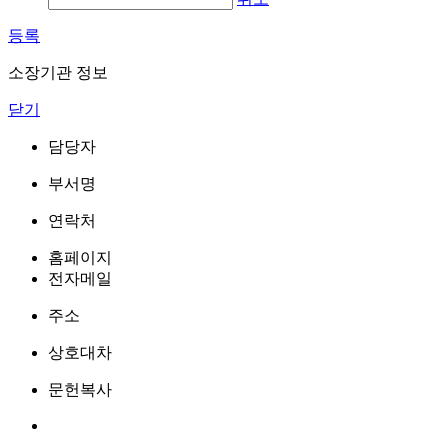
등록
소장기관 정보
닫기
담당자
부서명
연락처
홈페이지
전자메일
주소
상호대차
문헌복사