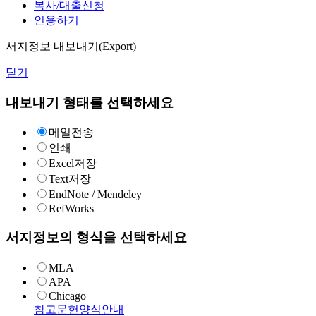
복사/대출신청
인용하기
서지정보 내보내기(Export)
닫기
내보내기 형태를 선택하세요
메일전송
인쇄
Excel저장
Text저장
EndNote / Mendeley
RefWorks
서지정보의 형식을 선택하세요
MLA
APA
Chicago
참고문헌양식안내