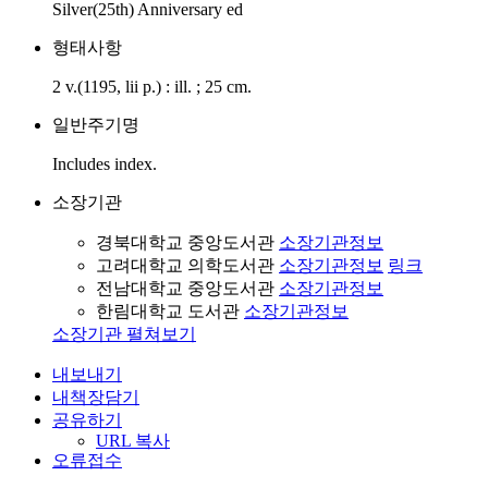
Silver(25th) Anniversary ed
형태사항
2 v.(1195, lii p.) : ill. ; 25 cm.
일반주기명
Includes index.
소장기관
경북대학교 중앙도서관
소장기관정보
고려대학교 의학도서관
소장기관정보
링크
전남대학교 중앙도서관
소장기관정보
한림대학교 도서관
소장기관정보
소장기관 펼쳐보기
내보내기
내책장담기
공유하기
URL 복사
오류접수