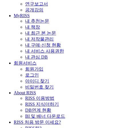
연구보고서
공개강의
MyRISS
내 추천논문
내 책장
내 최근 본 논문
내 저작물관리
내 구매·신청 현황
내 서비스 사용권한
내 관심 DB
회원서비스
회원가입
로그인
아이디 찾기
비밀번호 찾기
About RISS
RISS 이용방법
RISS 지식더하기
DB연계 현황
BI 및 배너 다운로드
RISS 처음 방문 이세요?