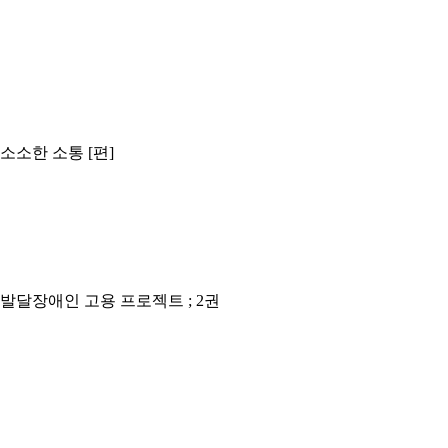
소소한 소통 [편]
 발달장애인 고용 프로젝트 ; 2권