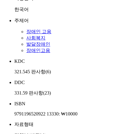
한국어
주제어
장애인 고용
사회복지
발달장애인
장애인고용
KDC
321.545 판사항(6)
DDC
331.59 판사항(23)
ISBN
9791196520922 13330: ₩10000
자료형태