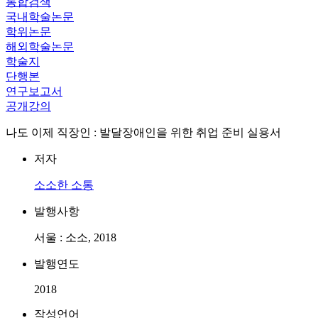
통합검색
국내학술논문
학위논문
해외학술논문
학술지
단행본
연구보고서
공개강의
나도 이제 직장인 : 발달장애인을 위한 취업 준비 실용서
저자
소소한 소통
발행사항
서울 : 소소, 2018
발행연도
2018
작성언어