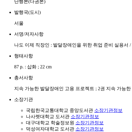
단행본(다권본)
발행국(도시)
서울
서명/저자사항
나도 이제 직장인 : 발달장애인을 위한 취업 준비 실용서 / 
형태사항
87 p. : 삽화 ; 22 cm
총서사항
지속 가능한 발달장애인 고용 프로젝트 ; 2권 지속 가능한
소장기관
국립한국교통대학교 중앙도서관
소장기관정보
나사렛대학교 도서관
소장기관정보
대구대학교 학술정보원
소장기관정보
덕성여자대학교 도서관
소장기관정보