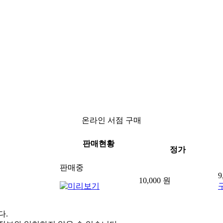
온라인 서점 구매
판매현황
정가
판매중
9
10,000 원
다.