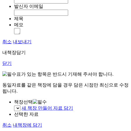
발신자 이메일
제목
메모
취소
내보내기
내책장담기
닫기
표가 있는 항목은 반드시 기재해 주셔야 합니다.
동일자료를 같은 책장에 담을 경우 담은 시점만 최신으로 수정
됩니다.
책장선택
새 책장 만들어 자료 담기
선택한 자료
취소
내책장에 담기