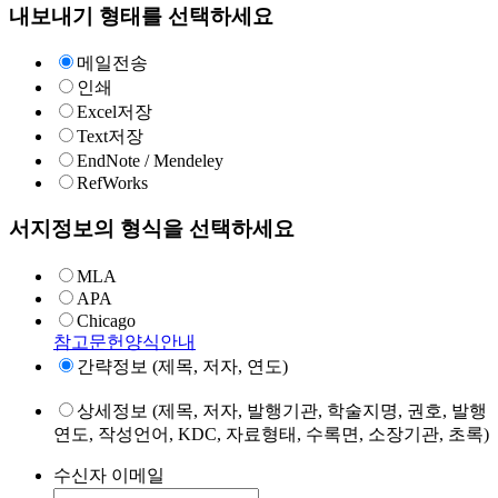
내보내기 형태를 선택하세요
메일전송
인쇄
Excel저장
Text저장
EndNote / Mendeley
RefWorks
서지정보의 형식을 선택하세요
MLA
APA
Chicago
참고문헌양식안내
간략정보 (제목, 저자, 연도)
상세정보 (제목, 저자, 발행기관, 학술지명, 권호, 발행
연도, 작성언어, KDC, 자료형태, 수록면, 소장기관, 초록)
수신자 이메일