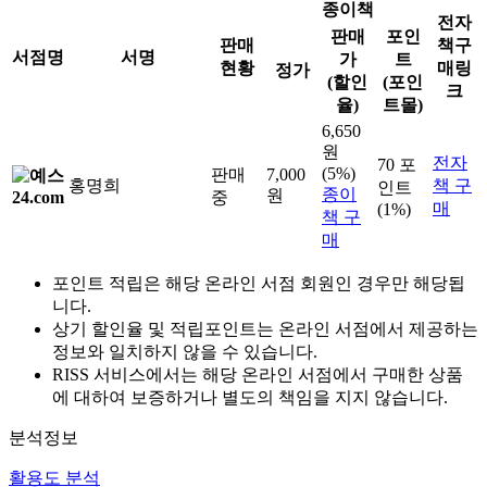
종이책
전자
판매
포인
판매
책구
서점명
서명
가
트
현황
매링
정가
(할인
(포인
크
율)
트몰)
6,650
원
전자
70 포
(5%)
판매
7,000
홍명희
책 구
인트
종이
원
중
매
(1%)
책 구
매
포인트 적립은 해당 온라인 서점 회원인 경우만 해당됩
니다.
상기 할인율 및 적립포인트는 온라인 서점에서 제공하는
정보와 일치하지 않을 수 있습니다.
RISS 서비스에서는 해당 온라인 서점에서 구매한 상품
에 대하여 보증하거나 별도의 책임을 지지 않습니다.
분석정보
활용도 분석