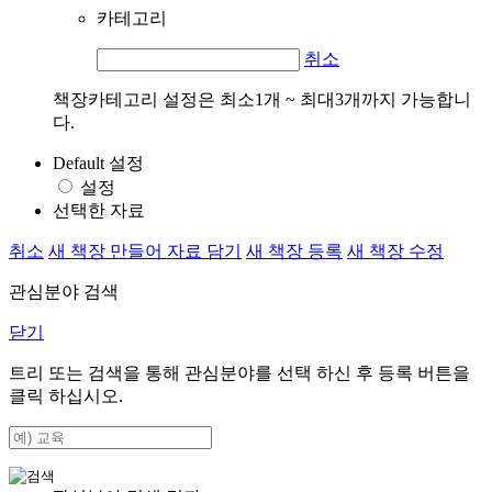
카테고리
취소
책장카테고리 설정은 최소1개 ~ 최대3개까지 가능합니
다.
Default 설정
설정
선택한 자료
취소
새 책장 만들어 자료 담기
새 책장 등록
새 책장 수정
관심분야 검색
닫기
트리 또는 검색을 통해 관심분야를 선택 하신 후
등록
버튼을
클릭 하십시오.