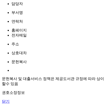
담당자
부서명
연락처
홈페이지
전자메일
주소
상호대차
문헌복사
문헌복사 및 대출서비스 정책은 제공도서관 규정에 따라 상이
할수 있음
권호소장정보
닫기