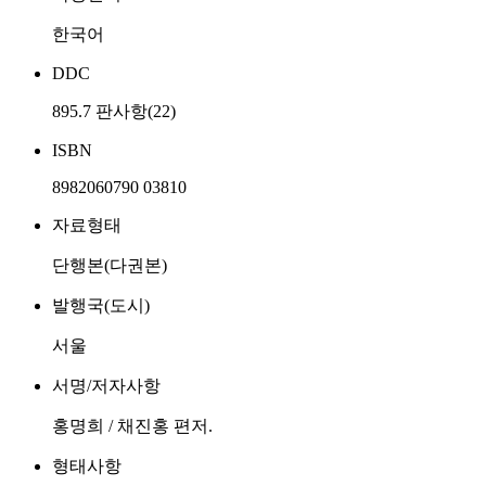
한국어
DDC
895.7 판사항(22)
ISBN
8982060790 03810
자료형태
단행본(다권본)
발행국(도시)
서울
서명/저자사항
홍명희 / 채진홍 편저.
형태사항