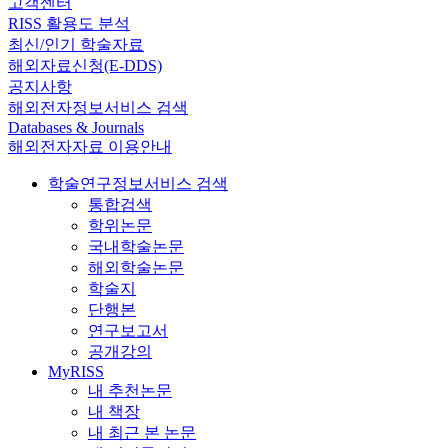
고객센터
RISS 활용도 분석
최신/인기 학술자료
해외자료신청(E-DDS)
공지사항
해외전자정보서비스 검색
Databases & Journals
해외전자자료 이용안내
학술연구정보서비스 검색
통합검색
학위논문
국내학술논문
해외학술논문
학술지
단행본
연구보고서
공개강의
MyRISS
내 추천논문
내 책장
내 최근 본 논문