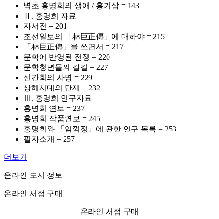
벽초 홍명희의 생애 / 홍기삼 = 143
Ⅱ. 홍명희 자료
자서전 = 201
조선일보의 「林巨正傳」에 대하야 = 215
「林巨正傳」을 쓰면서 = 217
문학에 반영된 전쟁 = 220
문학청년들의 갈길 = 227
신간회의 사명 = 229
상해시대의 단재 = 232
Ⅲ. 홍명희 연구자료
홍명희 연보 = 237
홍명희 작품연보 = 245
홍명희와 「임꺽정」에 관한 연구 목록 = 253
필자소개 = 257
더보기
온라인 도서 정보
온라인 서점 구매
온라인 서점 구매