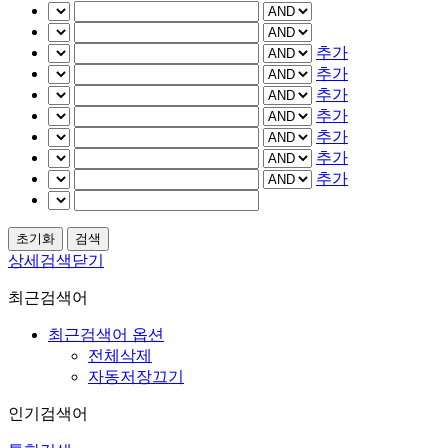
추가
추가
추가
추가
추가
추가
추가
상세검색닫기
최근검색어
최근검색어 옵션
전체삭제
자동저장끄기
인기검색어