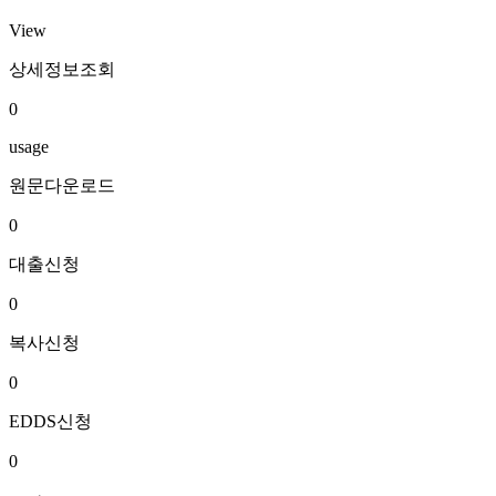
View
상세정보조회
0
usage
원문다운로드
0
대출신청
0
복사신청
0
EDDS신청
0