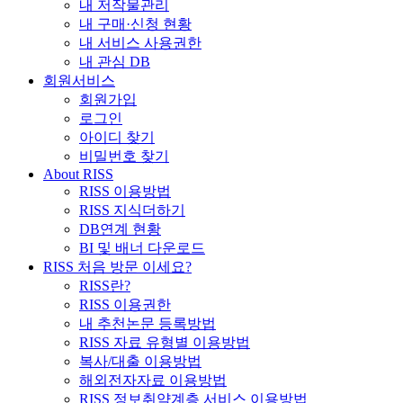
내 저작물관리
내 구매·신청 현황
내 서비스 사용권한
내 관심 DB
회원서비스
회원가입
로그인
아이디 찾기
비밀번호 찾기
About RISS
RISS 이용방법
RISS 지식더하기
DB연계 현황
BI 및 배너 다운로드
RISS 처음 방문 이세요?
RISS란?
RISS 이용권한
내 추천논문 등록방법
RISS 자료 유형별 이용방법
복사/대출 이용방법
해외전자자료 이용방법
RISS 정보취약계층 서비스 이용방법