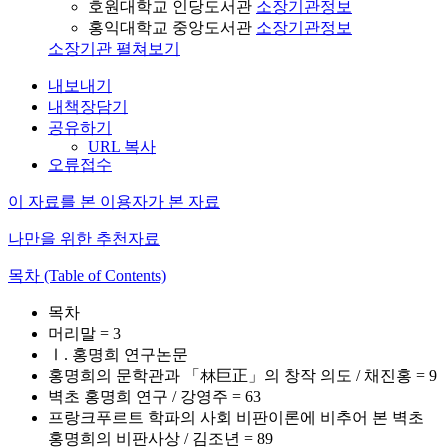
호원대학교 인당도서관
소장기관정보
홍익대학교 중앙도서관
소장기관정보
소장기관 펼쳐보기
내보내기
내책장담기
공유하기
URL 복사
오류접수
이 자료를 본 이용자가 본 자료
나만을 위한 추천자료
목차 (Table of Contents)
목차
머리말 = 3
Ⅰ. 홍명희 연구논문
홍명희의 문학관과 「林巨正」의 창작 의도 / 채진홍 = 9
벽초 홍명희 연구 / 강영주 = 63
프랑크푸르트 학파의 사회 비판이론에 비추어 본 벽초
홍명희의 비판사상 / 김조년 = 89