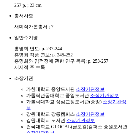
257 p. ; 23 cm.
총서사항
새미작가론총서 ; 7
일반주기명
홍명희 연보: p. 237-244
홍명희 작품 연보: p. 245-252
홍명희와 임꺽정에 관한 연구 목록: p. 253-257
서지적 주 수록
소장기관
가천대학교 중앙도서관
소장기관정보
가톨릭관동대학교 중앙도서관
소장기관정보
가톨릭대학교 성심교정도서관(중앙)
소장기관정
보
강원대학교 강릉캠퍼스
소장기관정보
강원대학교 도서관
소장기관정보
건국대학교 GLOCAL(글로컬)캠퍼스 중원도서관
소장기관정보