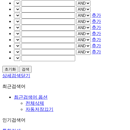
추가
추가
추가
추가
추가
추가
추가
상세검색닫기
최근검색어
최근검색어 옵션
전체삭제
자동저장끄기
인기검색어