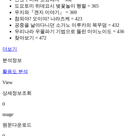
도요토미 히데요시 벚꽃놀이 행렬 = 365
우지와『겐지 이야기』 = 369
참외야? 오이야? 나라즈케 = 423
공중을 날아다니던 소가노 이루카의 목무덤 = 432
우리나라 우물파기 기법으로 뚫린 미이노이도 = 436
찾아보기 = 472
더보기
분석정보
활용도 분석
View
상세정보조회
0
usage
원문다운로드
0