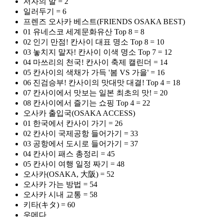
저자의 말 = 2
일러두기 = 6
프렌즈 오사카 베스트(FRIENDS OSAKA BEST)
01 유네스코 세계문화유산 Top 8 = 8
02 인기 만점! 칸사이 대표 명소 Top 8 = 10
03 놓치지 말자! 칸사이 이색 명소 Top 7 = 12
04 마쓰리의 천국! 칸사이 축제 캘린더 = 14
05 칸사이의 색채가 가득 '봄 VS 가을' = 16
06 진검승부! 칸사이의 맛대맛 대결! Top 4 = 18
07 칸사이에서 맛보는 일본 최초의 맛! = 20
08 칸사이에서 즐기는 쇼핑 Top 4 = 22
오사카 출입국(OSAKA ACCESS)
01 한국에서 칸사이 가기 = 26
02 칸사이 국제공항 들어가기 = 33
03 공항에서 도시로 들어가기 = 37
04 칸사이 패스 총정리 = 45
05 칸사이 여행 일정 짜기 = 48
오사카(OSAKA, 大阪) = 52
오사카 가는 방법 = 54
오사카 시내 교통 = 58
키타(キタ) = 60
우메다