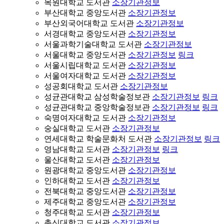
목원대학교 도서관
소장기관정보
부산대학교 중앙도서관
소장기관정보
부산외국어대학교 도서관
소장기관정보
서경대학교 중앙도서관
소장기관정보
서울과학기술대학교 도서관
소장기관정보
서울대학교 중앙도서관
소장기관정보
링크
서울시립대학교 도서관
소장기관정보
서울여자대학교 도서관
소장기관정보
성공회대학교 도서관
소장기관정보
성균관대학교 삼성학술정보관
소장기관정보
링크
성균관대학교 중앙학술정보관
소장기관정보
링크
숙명여자대학교 도서관
소장기관정보
숭실대학교 도서관
소장기관정보
연세대학교 학술문화처 도서관
소장기관정보
링크
영남대학교 도서관
소장기관정보
링크
울산대학교 도서관
소장기관정보
원광대학교 중앙도서관
소장기관정보
인하대학교 도서관
소장기관정보
전북대학교 중앙도서관
소장기관정보
제주대학교 중앙도서관
소장기관정보
청주대학교 도서관
소장기관정보
총신대학교 도서관
소장기관정보