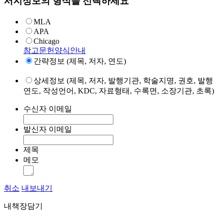
서지정보의 형식을 선택하세요
MLA
APA
Chicago
참고문헌양식안내
간략정보 (제목, 저자, 연도)
상세정보 (제목, 저자, 발행기관, 학술지명, 권호, 발행
연도, 작성언어, KDC, 자료형태, 수록면, 소장기관, 초록)
수신자 이메일
발신자 이메일
제목
메모
취소
내보내기
내책장담기