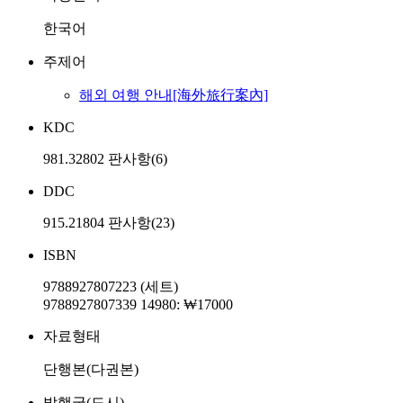
한국어
주제어
해외 여행 안내[海外旅行案內]
KDC
981.32802 판사항(6)
DDC
915.21804 판사항(23)
ISBN
9788927807223 (세트)
9788927807339 14980: ₩17000
자료형태
단행본(다권본)
발행국(도시)