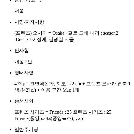
서울
서명/저자사항
(프렌즈) 오사카 = Osaka : 교토·고베·나라 : season2
'16~'17 / 이정애, 김광일 지음
판사항
개정 2판
형태사항
477 p. : 천연색삽화, 지도 ; 22 cm + 프렌즈 오사카 맵북 1
책 ([42] p.) + 이용 구간 Map 1매
총서사항
프렌즈 시리즈 = Friends ; 25 프렌즈 시리즈 ; 25
Friends(중앙books(중앙북스)) ; 25
일반주기명