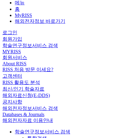
메뉴
홈
MyRISS
해외전자정보 바로가기
로그인
회원가입
학술연구정보서비스 검색
MYRISS
회원서비스
About RISS
RISS 처음 방문 이세요?
고객센터
RISS 활용도 분석
최신/인기 학술자료
해외자료신청(E-DDS)
공지사항
해외전자정보서비스 검색
Databases & Journals
해외전자자료 이용안내
학술연구정보서비스 검색