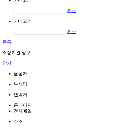
카테고리
취소
카테고리
취소
등록
소장기관 정보
닫기
담당자
부서명
연락처
홈페이지
전자메일
주소