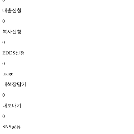
대출신청
0
복사신청
0
EDDS신청
0
usage
내책장담기
0
내보내기
0
SNS공유