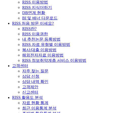
RISS 이용방법
RISS 지식더하기
DB연계 현황
BI 및 배너 다운로드
RISS 처음 방문 이세요?
RISS란?
RISS 이용권한
내 추천논문 등록방법
RISS 자료 유형별 이용방법
복사/대출 이용방법
해외전자자료 이용방법
RISS 정보취약계층 서비스 이용방법
고객센터
자주 찾는 질문
상담 신청
상담 내역 확인
고객제안
신고센터
RISS 활용도 분석
자료 현황 통계
최근 이용통계 분석