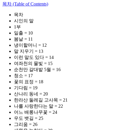
목차 (Table of Contents)
목차
시인의 말
1부
일출 = 10
봄날 = 11
냉이할머니 = 12
말 지우기 = 13
이런 말도 있다 = 14
여좌천의 물빛 = 15
순천만 갈대밭 5월 = 16
청소 = 17
꽃의 표정 = 18
기다림 = 19
산나리 동네 = 20
한라산 둘레길 고사목 = 21
나를 사랑한다는 말 = 22
어느 배롱나무꽃 = 24
우도 뱃길 = 25
그리움 = 26