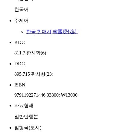
한국어
주제어
한국 현대시[韓國現代詩]
KDC
811.7 판사항(6)
DDC
895.715 판사항(23)
ISBN
9791192271446 03800: ₩13000
자료형태
일반단행본
발행국(도시)