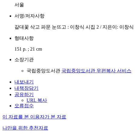
서울
서명/저자사항
갈대꽃 삭고 파문 눈뜨고 : 이창식 시집 2 / 지은이: 이창식
형태사항
151 p. ; 21 cm
소장기관
국립중앙도서관
국립중앙도서관 우편복사 서비스
내보내기
내책장담기
공유하기
URL 복사
오류접수
이 자료를 본 이용자가 본 자료
나만을 위한 추천자료