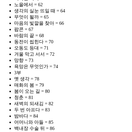
노을에서 = 62
생각의 실눈 뜨일 때 = 64
무엇이 될까 = 65
마음의 빛깔을 찾아 = 66
팝콘 = 67
바람의 끝 = 68
동전이 씹힌다 = 70
오동도 등대 = 71
겨울 막고 서서 = 72
망향 = 73
욕망은 무엇인가 = 74
3부
옛 생각 = 78
매화의 봄 = 79
봄이 오는 길 = 80
청춘 = 81
새벽의 되새김 = 82
두 번 아프다 = 83
밤바다 = 84
어머니와 아들 = 85
백내장 수술 뒤 = 86