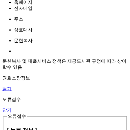
홈페이지
전자메일
주소
상호대차
문헌복사
문헌복사 및 대출서비스 정책은 제공도서관 규정에 따라 상이
할수 있음
권호소장정보
닫기
오류접수
닫기
오류접수