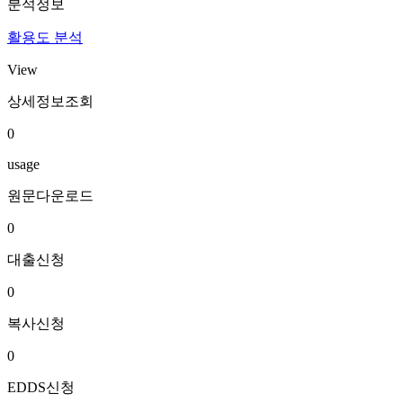
분석정보
활용도 분석
View
상세정보조회
0
usage
원문다운로드
0
대출신청
0
복사신청
0
EDDS신청