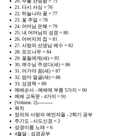
20. 주를 찬송함 = 75
21. 다시 사심 = 76
22. 하늘나라 꽃 = 77
23. 꽃 주일 = 78
24. 어머님 은혜 = 79
25. 내 어머님의 성경 = 80
26. 아버지의 집 = 81
27. 사랑의 선생님 예수 = 82
28. 포도나무 = 84
29. 꽃들에게(새) = 85
30. 예수님 주셨다(새) = 86
31. 아가야 꿈(새) = 87
32. 엄마 얼굴(새) = 88
33. 성경책 = 89
예배순서 - 예배에 부름 5가지 = 90
예배 교독문 - 4가지 = 91
[Volume. 2]----------
목차
정의와 사랑의 예언자들 - 2학기 공부
주기도 - 사도신경 = 2
성경이름 노래 = 6
4월달 - 성경공부