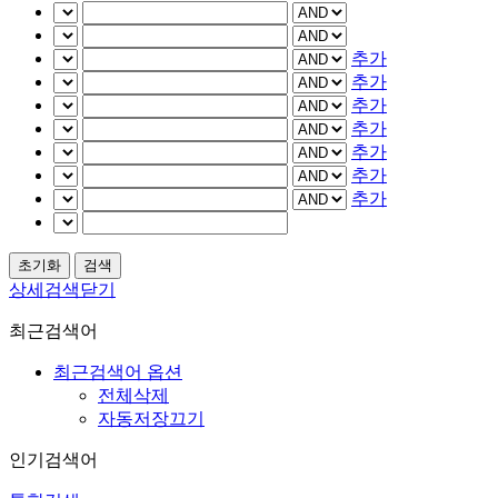
추가
추가
추가
추가
추가
추가
추가
상세검색닫기
최근검색어
최근검색어 옵션
전체삭제
자동저장끄기
인기검색어