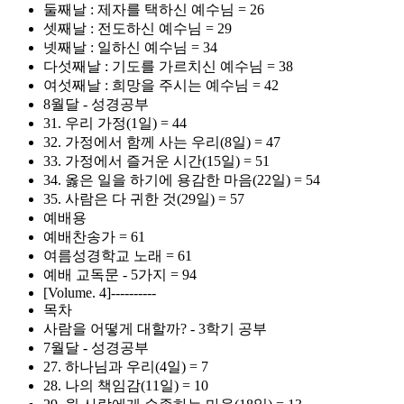
둘째날 : 제자를 택하신 예수님 = 26
셋째날 : 전도하신 예수님 = 29
넷째날 : 일하신 예수님 = 34
다섯째날 : 기도를 가르치신 예수님 = 38
여섯째날 : 희망을 주시는 예수님 = 42
8월달 - 성경공부
31. 우리 가정(1일) = 44
32. 가정에서 함께 사는 우리(8일) = 47
33. 가정에서 즐거운 시간(15일) = 51
34. 옳은 일을 하기에 용감한 마음(22일) = 54
35. 사람은 다 귀한 것(29일) = 57
예배용
예배찬송가 = 61
여름성경학교 노래 = 61
예배 교독문 - 5가지 = 94
[Volume. 4]----------
목차
사람을 어떻게 대할까? - 3학기 공부
7월달 - 성경공부
27. 하나님과 우리(4일) = 7
28. 나의 책임감(11일) = 10