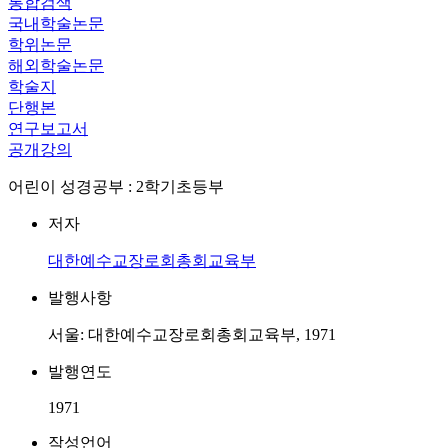
통합검색
국내학술논문
학위논문
해외학술논문
학술지
단행본
연구보고서
공개강의
어린이 성경공부 : 2학기초등부
저자
대한예수교장로회총회교육부
발행사항
서울: 대한예수교장로회총회교육부, 1971
발행연도
1971
작성언어