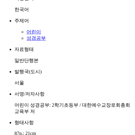
한국어
주제어
어린이
성경공부
자료형태
일반단행본
발행국(도시)
서울
서명/저자사항
어린이 성경공부: 2학기초등부 / 대한예수교장로회총회
교육부 저
형태사항
87p.; 21cm