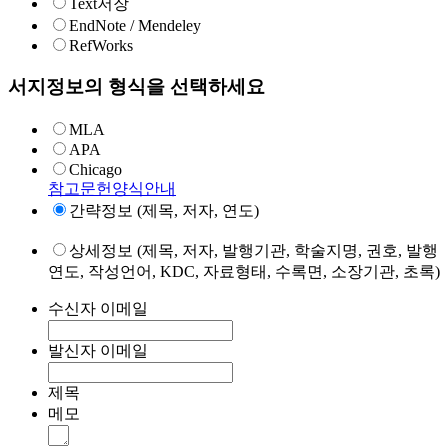
Text저장
EndNote / Mendeley
RefWorks
서지정보의 형식을 선택하세요
MLA
APA
Chicago
참고문헌양식안내
간략정보 (제목, 저자, 연도)
상세정보 (제목, 저자, 발행기관, 학술지명, 권호, 발행
연도, 작성언어, KDC, 자료형태, 수록면, 소장기관, 초록)
수신자 이메일
발신자 이메일
제목
메모