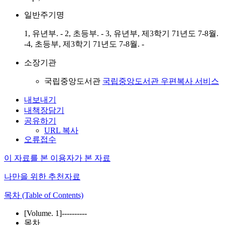
일반주기명
1, 유년부. - 2, 초등부. - 3, 유년부, 제3학기 71년도 7-8월.
-4, 초등부, 제3학기 71년도 7-8월. -
소장기관
국립중앙도서관
국립중앙도서관 우편복사 서비스
내보내기
내책장담기
공유하기
URL 복사
오류접수
이 자료를 본 이용자가 본 자료
나만을 위한 추천자료
목차 (Table of Contents)
[Volume. 1]----------
목차