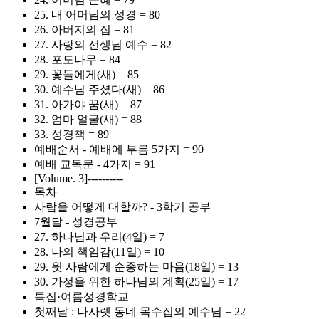
25. 내 어머님의 성경 = 80
26. 아버지의 집 = 81
27. 사랑의 선생님 예수 = 82
28. 포도나무 = 84
29. 꽃들에게(새) = 85
30. 예수님 주셨다(새) = 86
31. 아가야 꿈(새) = 87
32. 엄마 얼굴(새) = 88
33. 성경책 = 89
예배순서 - 예배에 부름 5가지 = 90
예배 교독문 - 4가지 = 91
[Volume. 3]----------
목차
사람을 어떻게 대할까? - 3학기 공부
7월달 - 성경공부
27. 하나님과 우리(4일) = 7
28. 나의 책임감(11일) = 10
29. 윗 사람에게 순종하는 마음(18일) = 13
30. 가정을 위한 하나님의 계획(25일) = 17
특집·여름성경학교
첫째날 : 나사렛 동네 목수집의 예수님 = 22