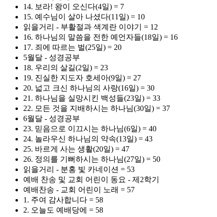
14. 보라! 왕이 오신다(4일) = 7
15. 예수님이 살아 나셨다(11일) = 10
읽을거리 - 부활절과 색계란 이야기 = 12
16. 하나님의 말씀을 전한 예언자들(18일) = 16
17. 죄에 따르는 벌(25일) = 20
5월달 - 성경공부
18. 우리의 살길(2일) = 23
19. 진실한 지도자 호세아(9일) = 27
20. 넓고 크신 하나님의 사랑(16일) = 30
21. 하나님을 실망시킨 백성들(23일) = 33
22. 모든 것을 지배하시는 하나님(30일) = 37
6월달 - 성경공부
23. 믿음으로 이끄시는 하나님(6일) = 40
24. 놀라우신 하나님의 약속(13일) = 43
25. 바르게 사는 생활(20일) = 47
26. 정의를 기뻐하시는 하나님(27일) = 50
읽을거리 - 분홍 빛 카네이션 = 53
예배 찬송 및 교회 어린이 동요 - 제2학기
예배찬송 - 교회 어린이 노래 = 57
1. 주여 감사합니다 = 58
2. 오늘도 예배당에 = 58