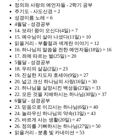
정의와 사랑의 예언자들 - 2학기 공부
주기도 - 사도신경 = 2
성경이름 노래 = 6
4월달 - 성경공부
14. 보라! 왕이 오신다(4일) = 7
15. 예수님이 살아 나셨다(11일) = 10
읽을거리 - 부활절과 색계란 이야기 = 12
16. 하나님의 말씀을 전한 예언자들(18일) = 16
17. 죄에 따르는 벌(25일) = 20
5월달 - 성경공부
18. 우리의 살길(2일) = 23
19. 진실한 지도자 호세아(9일) = 27
20. 넓고 크신 하나님의 사랑(16일) = 30
21. 하나님을 실망시킨 백성들(23일) = 33
22. 모든 것을 지배하시는 하나님(30일) = 37
6월달 - 성경공부
23. 믿음으로 이끄시는 하나님(6일) = 40
24. 놀라우신 하나님의 약속(13일) = 43
25. 바르게 사는 생활(20일) = 47
26. 정의를 기뻐하시는 하나님(27일) = 50
읽을거리 - 분홍 빛 카네이션 = 53