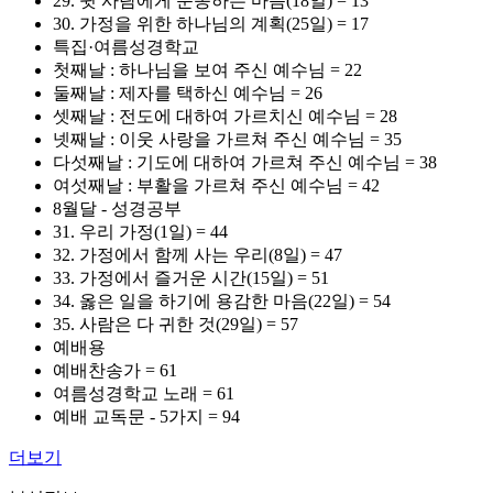
29. 윗 사람에게 순종하는 마음(18일) = 13
30. 가정을 위한 하나님의 계획(25일) = 17
특집·여름성경학교
첫째날 : 하나님을 보여 주신 예수님 = 22
둘째날 : 제자를 택하신 예수님 = 26
셋째날 : 전도에 대하여 가르치신 예수님 = 28
넷째날 : 이웃 사랑을 가르쳐 주신 예수님 = 35
다섯째날 : 기도에 대하여 가르쳐 주신 예수님 = 38
여섯째날 : 부활을 가르쳐 주신 예수님 = 42
8월달 - 성경공부
31. 우리 가정(1일) = 44
32. 가정에서 함께 사는 우리(8일) = 47
33. 가정에서 즐거운 시간(15일) = 51
34. 옳은 일을 하기에 용감한 마음(22일) = 54
35. 사람은 다 귀한 것(29일) = 57
예배용
예배찬송가 = 61
여름성경학교 노래 = 61
예배 교독문 - 5가지 = 94
더보기