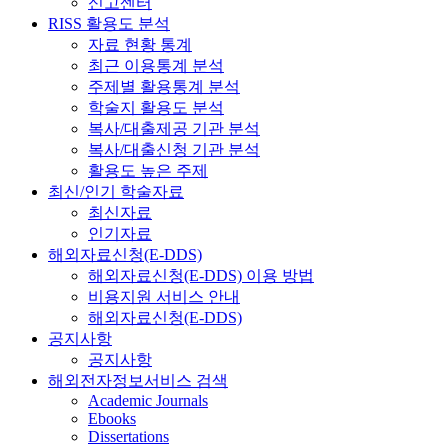
신고센터
RISS 활용도 분석
자료 현황 통계
최근 이용통계 분석
주제별 활용통계 분석
학술지 활용도 분석
복사/대출제공 기관 분석
복사/대출신청 기관 분석
활용도 높은 주제
최신/인기 학술자료
최신자료
인기자료
해외자료신청(E-DDS)
해외자료신청(E-DDS) 이용 방법
비용지원 서비스 안내
해외자료신청(E-DDS)
공지사항
공지사항
해외전자정보서비스 검색
Academic Journals
Ebooks
Dissertations