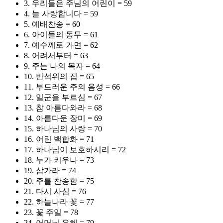
3. 우리들은 주님의 어린이 = 59
4. 늘 사랑합니다 = 59
5. 예배찬송 = 60
6. 아이들의 동무 = 61
7. 예수께로 가면 = 62
8. 어려서부터 = 63
9. 주는 나의 목자 = 64
10. 반석위의 집 = 65
11. 부드러운 주의 음성 = 66
12. 일군을 부르심 = 67
13. 참 아름다와라 = 68
14. 아름다운 장미 = 69
15. 하나님의 사랑 = 70
16. 어린 백합화 = 71
17. 하나님이 보호하시리 = 72
18. 누가 키우나 = 73
19. 삼가라 = 74
20. 주를 찬송함 = 75
21. 다시 사심 = 76
22. 하늘나라 꽃 = 77
23. 꽃 주일 = 78
24. 어머님 은혜 = 79