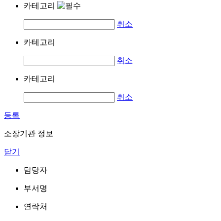
카테고리
취소
카테고리
취소
카테고리
취소
등록
소장기관 정보
닫기
담당자
부서명
연락처