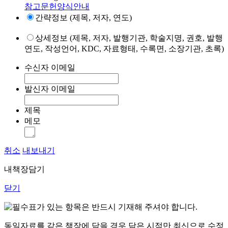
참고문헌양식안내
간략정보 (제목, 저자, 연도)
상세정보 (제목, 저자, 발행기관, 학술지명, 권호, 발행
연도, 작성언어, KDC, 자료형태, 수록면, 소장기관, 초록)
수신자 이메일
발신자 이메일
제목
메모
취소
내보내기
내책장담기
닫기
표가 있는 항목은 반드시 기재해 주셔야 합니다.
동일자료를 같은 책장에 담을 경우 담은 시점만 최신으로 수정