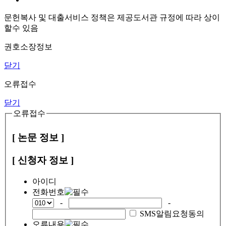
문헌복사 및 대출서비스 정책은 제공도서관 규정에 따라 상이
할수 있음
권호소장정보
닫기
오류접수
닫기
오류접수
[ 논문 정보 ]
[ 신청자 정보 ]
아이디
전화번호
-
-
SMS알림요청동의
오류내용