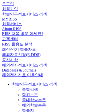
로그인
회원가입
학술연구정보서비스 검색
MYRISS
회원서비스
About RISS
RISS 처음 방문 이세요?
고객센터
RISS 활용도 분석
최신/인기 학술자료
해외자료신청(E-DDS)
공지사항
해외전자정보서비스 검색
Databases & Journals
해외전자자료 이용안내
학술연구정보서비스 검색
통합검색
학위논문
국내학술논문
해외학술논문
학술지