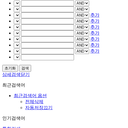
추가
추가
추가
추가
추가
추가
추가
상세검색닫기
최근검색어
최근검색어 옵션
전체삭제
자동저장끄기
인기검색어