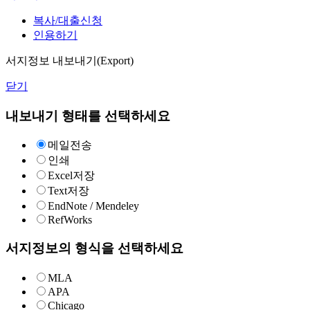
복사/대출신청
인용하기
서지정보 내보내기(Export)
닫기
내보내기 형태를 선택하세요
메일전송
인쇄
Excel저장
Text저장
EndNote / Mendeley
RefWorks
서지정보의 형식을 선택하세요
MLA
APA
Chicago