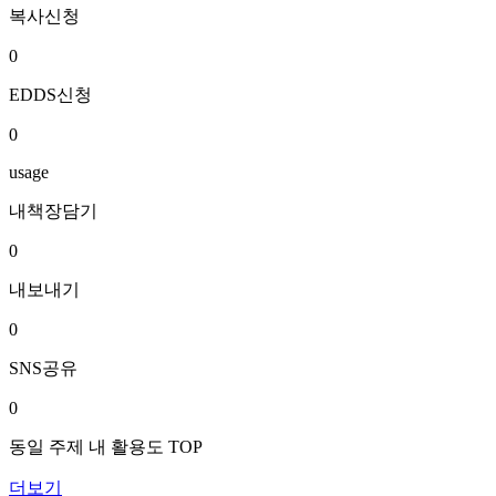
복사신청
0
EDDS신청
0
usage
내책장담기
0
내보내기
0
SNS공유
0
동일 주제 내 활용도 TOP
더보기