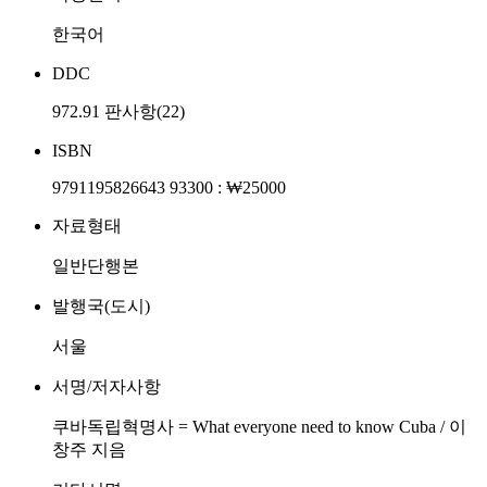
한국어
DDC
972.91 판사항(22)
ISBN
9791195826643 93300 : ₩25000
자료형태
일반단행본
발행국(도시)
서울
서명/저자사항
쿠바독립혁명사 = What everyone need to know Cuba / 이
창주 지음