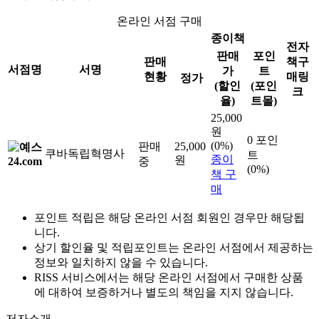
온라인 서점 구매
종이책
전자
판매
포인
판매
책구
서점명
서명
가
트
현황
매링
정가
(할인
(포인
크
율)
트몰)
25,000
원
0 포인
(0%)
판매
25,000
쿠바독립혁명사
트
종이
원
중
(0%)
책 구
매
포인트 적립은 해당 온라인 서점 회원인 경우만 해당됩
니다.
상기 할인율 및 적립포인트는 온라인 서점에서 제공하는
정보와 일치하지 않을 수 있습니다.
RISS 서비스에서는 해당 온라인 서점에서 구매한 상품
에 대하여 보증하거나 별도의 책임을 지지 않습니다.
저자소개