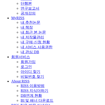
단행본
연구보고서
공개강의
MyRISS
내 추천논문
내 책장
내 최근 본 논문
내 저작물관리
내 구매·신청 현황
내 서비스 사용권한
내 관심 DB
회원서비스
회원가입
로그인
아이디 찾기
비밀번호 찾기
About RISS
RISS 이용방법
RISS 지식더하기
DB연계 현황
BI 및 배너 다운로드