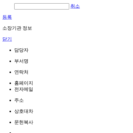
취소
등록
소장기관 정보
닫기
담당자
부서명
연락처
홈페이지
전자메일
주소
상호대차
문헌복사