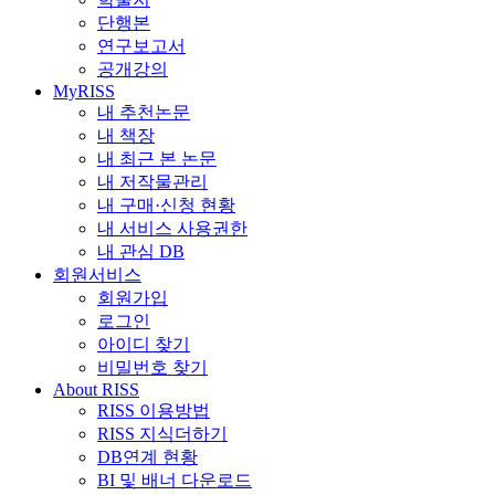
단행본
연구보고서
공개강의
MyRISS
내 추천논문
내 책장
내 최근 본 논문
내 저작물관리
내 구매·신청 현황
내 서비스 사용권한
내 관심 DB
회원서비스
회원가입
로그인
아이디 찾기
비밀번호 찾기
About RISS
RISS 이용방법
RISS 지식더하기
DB연계 현황
BI 및 배너 다운로드