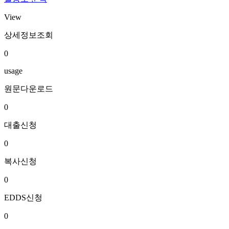
View
상세정보조회
0
usage
원문다운로드
0
대출신청
0
복사신청
0
EDDS신청
0