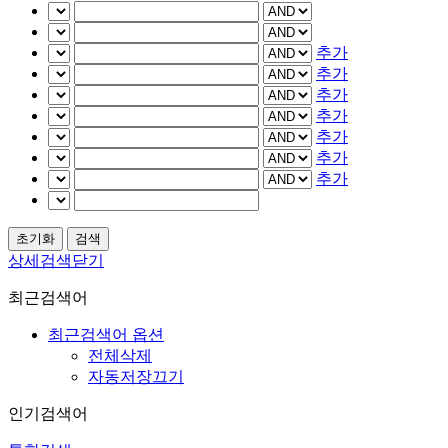
추가
추가
추가
추가
추가
추가
추가
상세검색닫기
최근검색어
최근검색어 옵션
전체삭제
자동저장끄기
인기검색어