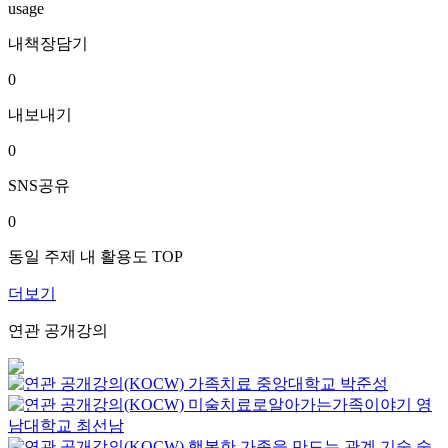
usage
내책장담기
0
내보내기
0
SNS공유
0
동일 주제 내 활용도 TOP
더보기
연관 공개강의
가족치료
중앙대학교
박준성
미술치료로알아가는가족이야기
영
남대학교
최선남
행복한 가족을 만드는 관계 기술
숭