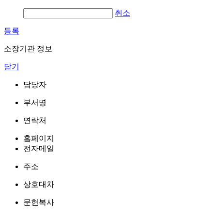
취소
등록
소장기관 정보
닫기
담당자
부서명
연락처
홈페이지
전자메일
주소
상호대차
문헌복사