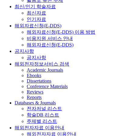
활용도 높은 주제
최신/인기 학술자료
최신자료
인기자료
해외자료신청(E-DDS)
해외자료신청(E-DDS) 이용 방법
비용지원 서비스 안내
해외자료신청(E-DDS)
공지사항
공지사항
해외전자정보서비스 검색
Academic Journals
Ebooks
Dissertations
Conference Materials
Reviews
Reports
Databases & Journals
전자저널 리스트
학술DB 리스트
주제별 리스트
해외전자자료 이용안내
해외전자자료 이용안내