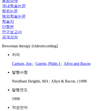
통합검색
국내학술논문
학위논문
해외학술논문
학술지
단행본
연구보고서
공개강의
Bowenian therapy [videorecording]
저자
Carlson, Jon
;
Guerin, Philip J
;
Allyn and Bacon
발행사항
Needham Heights, MA : Allyn & Bacon, c1998
발행연도
1998
작성언어