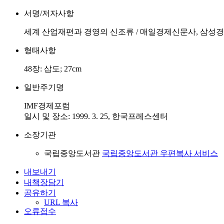
서명/저자사항
세계 산업재편과 경영의 신조류 / 매일경제신문사, 삼성경
형태사항
48장: 삽도; 27cm
일반주기명
IMF경제포럼
일시 및 장소: 1999. 3. 25, 한국프레스센터
소장기관
국립중앙도서관
국립중앙도서관 우편복사 서비스
내보내기
내책장담기
공유하기
URL 복사
오류접수