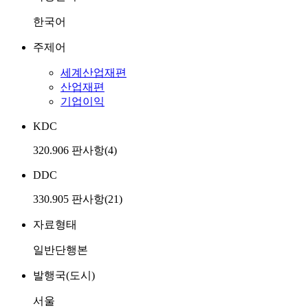
한국어
주제어
세계산업재편
산업재편
기업이익
KDC
320.906 판사항(4)
DDC
330.905 판사항(21)
자료형태
일반단행본
발행국(도시)
서울