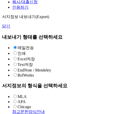
복사/대출신청
인용하기
서지정보 내보내기(Export)
닫기
내보내기 형태를 선택하세요
메일전송
인쇄
Excel저장
Text저장
EndNote / Mendeley
RefWorks
서지정보의 형식을 선택하세요
MLA
APA
Chicago
참고문헌양식안내