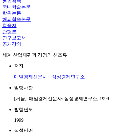
통합검색
국내학술논문
학위논문
해외학술논문
학술지
단행본
연구보고서
공개강의
세계 산업재편과 경영의 신조류
저자
매일경제신문사
;
삼성경제연구소
발행사항
[서울]: 매일경제신문사: 삼성경제연구소, 1999
발행연도
1999
작성언어