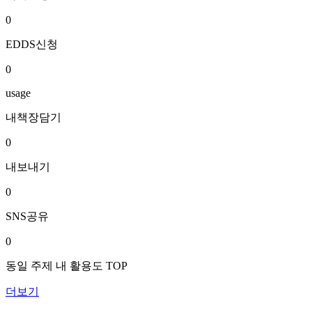
0
EDDS신청
0
usage
내책장담기
0
내보내기
0
SNS공유
0
동일 주제 내 활용도 TOP
더보기