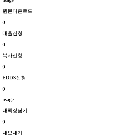
usage
원문다운로드
0
대출신청
0
복사신청
0
EDDS신청
0
usage
내책장담기
0
내보내기