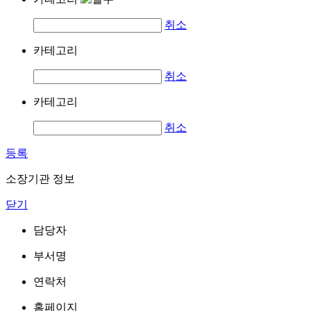
취소
카테고리
취소
카테고리
취소
등록
소장기관 정보
닫기
담당자
부서명
연락처
홈페이지