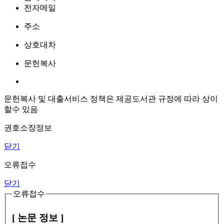
전자메일
주소
상호대차
문헌복사
문헌복사 및 대출서비스 정책은 제공도서관 규정에 따라 상이
할수 있음
권호소장정보
닫기
오류접수
닫기
오류접수
[ 논문 정보 ]