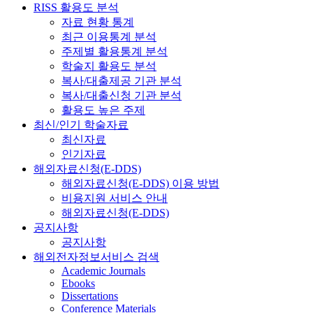
RISS 활용도 분석
자료 현황 통계
최근 이용통계 분석
주제별 활용통계 분석
학술지 활용도 분석
복사/대출제공 기관 분석
복사/대출신청 기관 분석
활용도 높은 주제
최신/인기 학술자료
최신자료
인기자료
해외자료신청(E-DDS)
해외자료신청(E-DDS) 이용 방법
비용지원 서비스 안내
해외자료신청(E-DDS)
공지사항
공지사항
해외전자정보서비스 검색
Academic Journals
Ebooks
Dissertations
Conference Materials