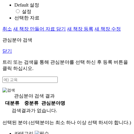
Default 설정
설정
선택한 자료
취소
새 책장 만들어 자료 담기
새 책장 등록
새 책장 수정
관심분야 검색
닫기
트리 또는 검색을 통해 관심분야를 선택 하신 후
등록
버튼을
클릭 하십시오.
관심분야 검색 결과
대분류
중분류
관심분야명
검색결과가 없습니다.
선택된 분야 (선택분야는 최소 하나 이상 선택 하셔야 합니다.)
카테고리