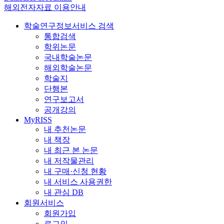
해외전자자료 이용안내
학술연구정보서비스 검색
통합검색
학위논문
국내학술논문
해외학술논문
학술지
단행본
연구보고서
공개강의
MyRISS
내 추천논문
내 책장
내 최근 본 논문
내 저작물관리
내 구매·신청 현황
내 서비스 사용권한
내 관심 DB
회원서비스
회원가입
로그인