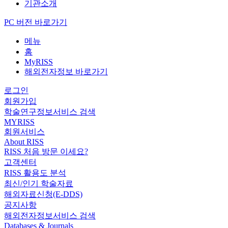
기관소개
PC 버전 바로가기
메뉴
홈
MyRISS
해외전자정보 바로가기
로그인
회원가입
학술연구정보서비스 검색
MYRISS
회원서비스
About RISS
RISS 처음 방문 이세요?
고객센터
RISS 활용도 분석
최신/인기 학술자료
해외자료신청(E-DDS)
공지사항
해외전자정보서비스 검색
Databases & Journals