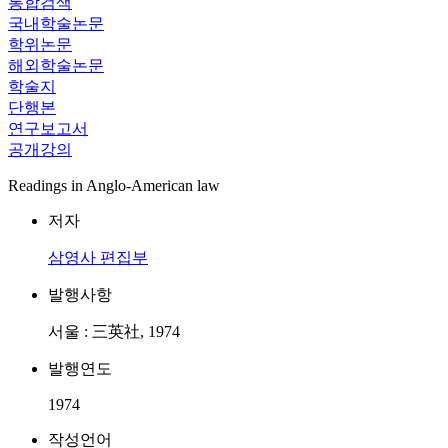
통합검색
국내학술논문
학위논문
해외학술논문
학술지
단행본
연구보고서
공개강의
Readings in Anglo-American law
저자
삼영사 편집부
발행사항
서울 : 三英社, 1974
발행연도
1974
작성언어