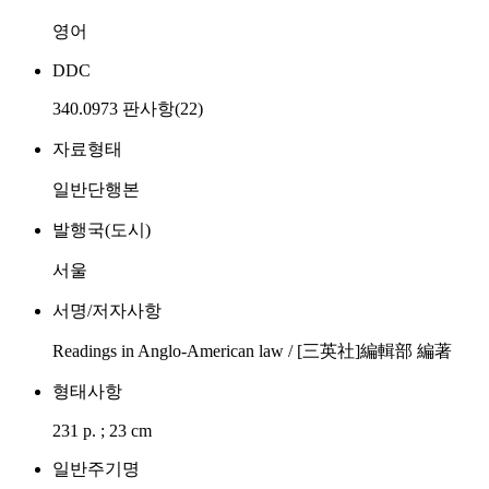
영어
DDC
340.0973 판사항(22)
자료형태
일반단행본
발행국(도시)
서울
서명/저자사항
Readings in Anglo-American law / [三英社]編輯部 編著
형태사항
231 p. ; 23 cm
일반주기명