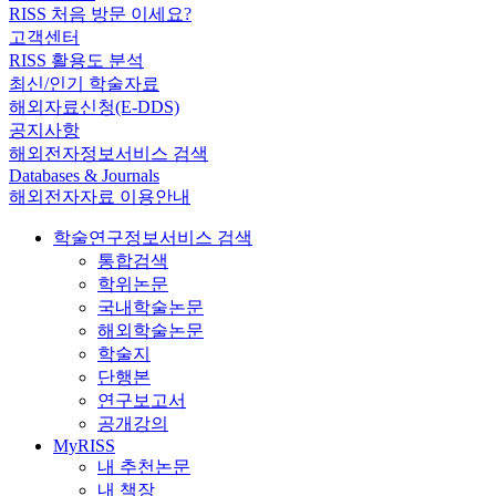
RISS 처음 방문 이세요?
고객센터
RISS 활용도 분석
최신/인기 학술자료
해외자료신청(E-DDS)
공지사항
해외전자정보서비스 검색
Databases & Journals
해외전자자료 이용안내
학술연구정보서비스 검색
통합검색
학위논문
국내학술논문
해외학술논문
학술지
단행본
연구보고서
공개강의
MyRISS
내 추천논문
내 책장