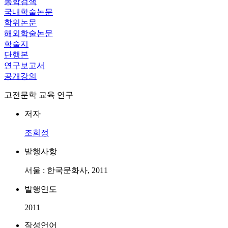
통합검색
국내학술논문
학위논문
해외학술논문
학술지
단행본
연구보고서
공개강의
고전문학 교육 연구
저자
조희정
발행사항
서울 : 한국문화사, 2011
발행연도
2011
작성언어