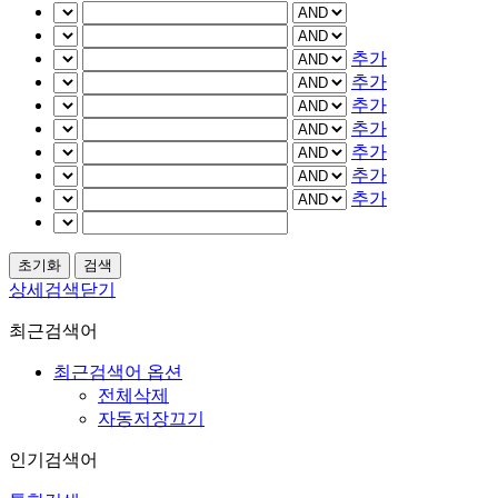
추가
추가
추가
추가
추가
추가
추가
상세검색닫기
최근검색어
최근검색어 옵션
전체삭제
자동저장끄기
인기검색어