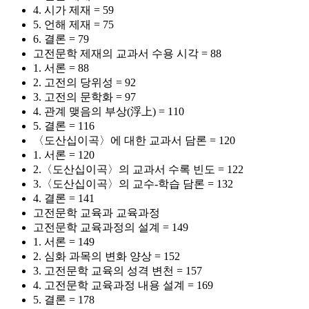
4. 시가 제재 = 59
5. 언해 제재 = 75
6. 결론 = 79
고전문학 제재의 교과서 수용 시각 = 88
1. 서론 = 88
2. 고전의 당위성 = 92
3. 고전의 문학화 = 97
4. 관계 맺음의 부상(浮上) = 110
5. 결론 = 116
〈도산십이곡〉에 대한 교과서 담론 = 120
1. 서론 = 120
2.〈도산십이곡〉의 교과서 수록 빈도 = 122
3.〈도산십이곡〉의 교수-학습 담론 = 132
4. 결론 = 141
고전문학 교육과 교육과정
고전문학 교육과정의 설계 = 149
1. 서론 = 149
2. 심화 과목의 변화 양상 = 152
3. 고전문학 교육의 성격 변천 = 157
4. 고전문학 교육과정 내용 설계 = 169
5. 결론 = 178