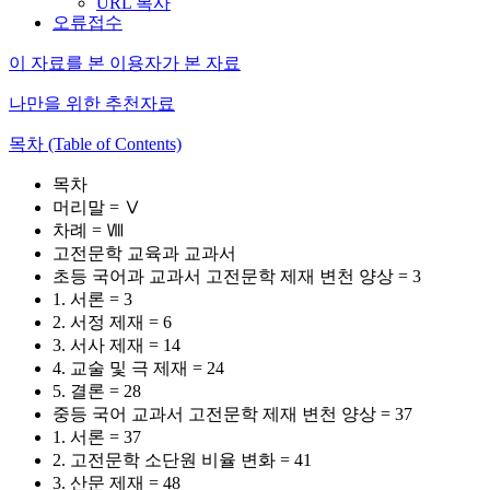
URL 복사
오류접수
이 자료를 본 이용자가 본 자료
나만을 위한 추천자료
목차 (Table of Contents)
목차
머리말 = Ⅴ
차례 = Ⅷ
고전문학 교육과 교과서
초등 국어과 교과서 고전문학 제재 변천 양상 = 3
1. 서론 = 3
2. 서정 제재 = 6
3. 서사 제재 = 14
4. 교술 및 극 제재 = 24
5. 결론 = 28
중등 국어 교과서 고전문학 제재 변천 양상 = 37
1. 서론 = 37
2. 고전문학 소단원 비율 변화 = 41
3. 산문 제재 = 48