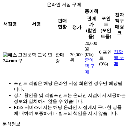
온라인 서점 구매
종이책
전자
판매
포인
판매
책구
서점명
서명
가
트
현황
매링
정가
(할인
(포인
크
율)
트몰)
20,000
원
전자
0 포인
(0%)
고전문학 교육 연
판매
20,000
책 구
트
종이
원
구
중
매
(0%)
책 구
매
포인트 적립은 해당 온라인 서점 회원인 경우만 해당됩
니다.
상기 할인율 및 적립포인트는 온라인 서점에서 제공하는
정보와 일치하지 않을 수 있습니다.
RISS 서비스에서는 해당 온라인 서점에서 구매한 상품
에 대하여 보증하거나 별도의 책임을 지지 않습니다.
분석정보