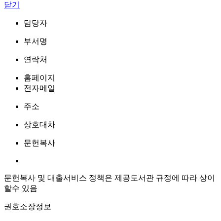
닫기
담당자
부서명
연락처
홈페이지
전자메일
주소
상호대차
문헌복사
문헌복사 및 대출서비스 정책은 제공도서관 규정에 따라 상이
할수 있음
권호소장정보