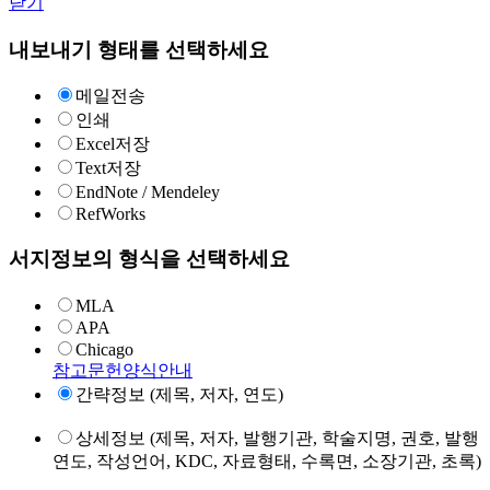
닫기
내보내기 형태를 선택하세요
메일전송
인쇄
Excel저장
Text저장
EndNote / Mendeley
RefWorks
서지정보의 형식을 선택하세요
MLA
APA
Chicago
참고문헌양식안내
간략정보 (제목, 저자, 연도)
상세정보 (제목, 저자, 발행기관, 학술지명, 권호, 발행
연도, 작성언어, KDC, 자료형태, 수록면, 소장기관, 초록)