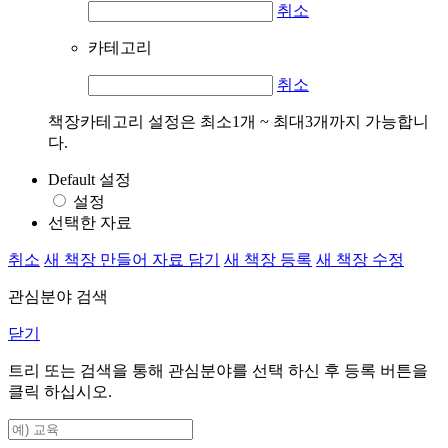
취소
카테고리
취소
책장카테고리 설정은 최소1개 ~ 최대3개까지 가능합니
다.
Default 설정
설정
선택한 자료
취소
새 책장 만들어 자료 담기
새 책장 등록
새 책장 수정
관심분야 검색
닫기
트리 또는 검색을 통해 관심분야를 선택 하신 후
등록
버튼을
클릭 하십시오.