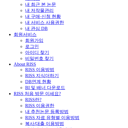
내 최근 본 논문
내 저작물관리
내 구매·신청 현황
내 서비스 사용권한
내 관심 DB
회원서비스
회원가입
로그인
아이디 찾기
비밀번호 찾기
About RISS
RISS 이용방법
RISS 지식더하기
DB연계 현황
BI 및 배너 다운로드
RISS 처음 방문 이세요?
RISS란?
RISS 이용권한
내 추천논문 등록방법
RISS 자료 유형별 이용방법
복사/대출 이용방법