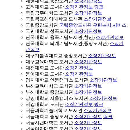
계명대학교 동산도서관
소장기관정보
고려대학교 도서관
소장기관정보
링크
국립공주대학교 도서관
소장기관정보
국립목포해양대학교 도서관
소장기관정보
국립중앙도서관
국립중앙도서관 우편복사 서비스
국민대학교 성곡도서관
소장기관정보
단국대학교 율곡기념도서관(천안)
소장기관정보
단국대학교 퇴계기념도서관(중앙도서관)
소장기
관정보
대구가톨릭대학교 중앙도서관
소장기관정보
대구교육대학교 도서관
소장기관정보
대전대학교 도서관
소장기관정보
동아대학교 도서관
소장기관정보
명지대학교 인문캠퍼스 도서관
소장기관정보
부산교육대학교 도서관
소장기관정보
부산대학교 중앙도서관
소장기관정보
상명대학교 서울캠퍼스 도서관
소장기관정보
서강대학교 도서관
소장기관정보
링크
서울과학기술대학교 도서관
소장기관정보
서울대학교 중앙도서관
소장기관정보
링크
서울시립대학교 도서관
소장기관정보
서울여자대학교 도서관
소장기관정보