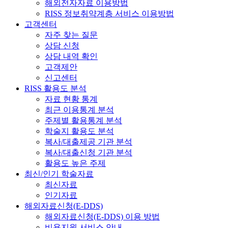
해외전자자료 이용방법
RISS 정보취약계층 서비스 이용방법
고객센터
자주 찾는 질문
상담 신청
상담 내역 확인
고객제안
신고센터
RISS 활용도 분석
자료 현황 통계
최근 이용통계 분석
주제별 활용통계 분석
학술지 활용도 분석
복사/대출제공 기관 분석
복사/대출신청 기관 분석
활용도 높은 주제
최신/인기 학술자료
최신자료
인기자료
해외자료신청(E-DDS)
해외자료신청(E-DDS) 이용 방법
비용지원 서비스 안내