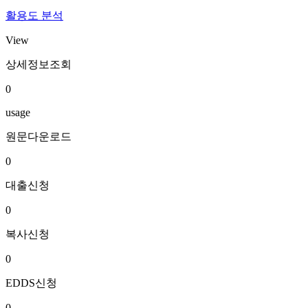
활용도 분석
View
상세정보조회
0
usage
원문다운로드
0
대출신청
0
복사신청
0
EDDS신청
0