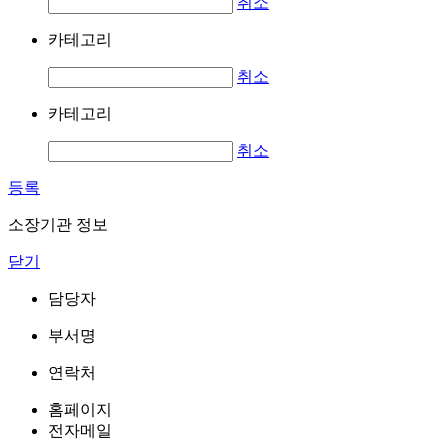
취소
카테고리
취소
카테고리
취소
등록
소장기관 정보
닫기
담당자
부서명
연락처
홈페이지
전자메일