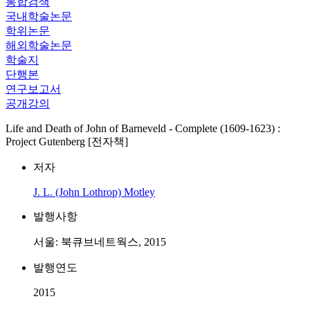
통합검색
국내학술논문
학위논문
해외학술논문
학술지
단행본
연구보고서
공개강의
Life and Death of John of Barneveld - Complete (1609-1623) :
Project Gutenberg [전자책]
저자
J. L. (John Lothrop) Motley
발행사항
서울: 북큐브네트웍스, 2015
발행연도
2015