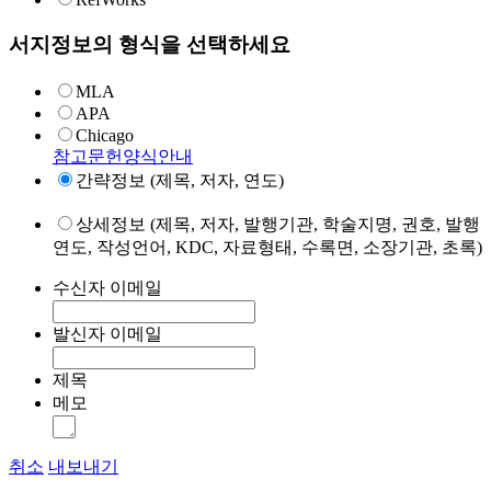
서지정보의 형식을 선택하세요
MLA
APA
Chicago
참고문헌양식안내
간략정보 (제목, 저자, 연도)
상세정보 (제목, 저자, 발행기관, 학술지명, 권호, 발행
연도, 작성언어, KDC, 자료형태, 수록면, 소장기관, 초록)
수신자 이메일
발신자 이메일
제목
메모
취소
내보내기