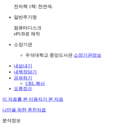
전자책 1책: 천연색.
일반주기명
컴퓨터디스크
ePUB로 제작
소장기관
우석대학교 중앙도서관
소장기관정보
내보내기
내책장담기
공유하기
URL 복사
오류접수
이 자료를 본 이용자가 본 자료
나만을 위한 추천자료
분석정보