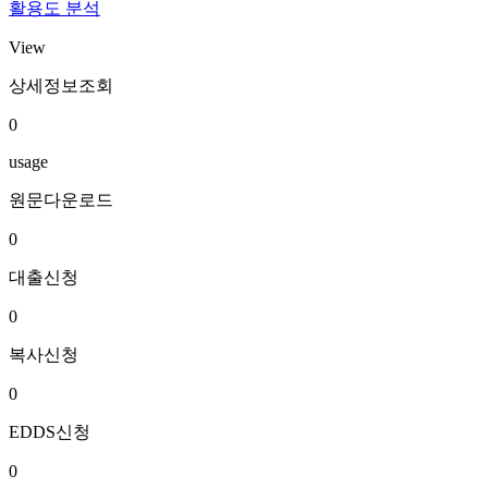
활용도 분석
View
상세정보조회
0
usage
원문다운로드
0
대출신청
0
복사신청
0
EDDS신청
0