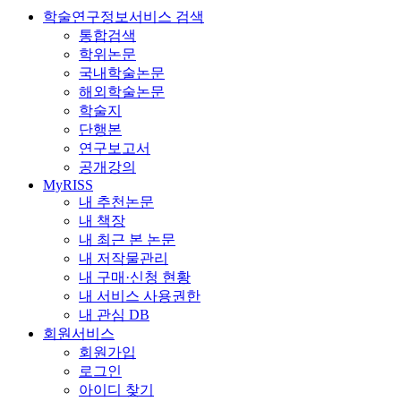
학술연구정보서비스 검색
통합검색
학위논문
국내학술논문
해외학술논문
학술지
단행본
연구보고서
공개강의
MyRISS
내 추천논문
내 책장
내 최근 본 논문
내 저작물관리
내 구매·신청 현황
내 서비스 사용권한
내 관심 DB
회원서비스
회원가입
로그인
아이디 찾기