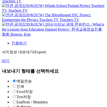
Teachers TV
Whole-School Portrait Project
Teachers
TV
Teachers TV
The Bloodhound SSC Project:
Engineering the Physics
Teachers TV
Teachers TV
2014 이러닝 국제 콘퍼런스 : What is
the Lessons from Education Support Project~
한국교육정보진흥
협회
Boseon, Kim
인용하기
서지정보 내보내기(Export)
닫기
내보내기 형태를 선택하세요
메일전송
인쇄
Excel저장
Text저장
EndNote / Mendeley
RefWorks