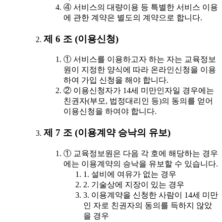
④ 서비스의 대량이용 등 특별한 서비스 이용
에 관한 계약은 별도의 계약으로 합니다.
제 6 조 (이용신청)
① 서비스를 이용하고자 하는 자는 교육정보
원이 지정한 양식에 따라 온라인신청을 이용
하여 가입 신청을 해야 합니다.
② 이용신청자가 14세 미만인자일 경우에는
친권자(부모, 법정대리인 등)의 동의를 얻어
이용신청을 하여야 합니다.
제 7 조 (이용계약 승낙의 유보)
① 교육정보원은 다음 각 호에 해당하는 경우
에는 이용계약의 승낙을 유보할 수 있습니다.
1. 설비에 여유가 없는 경우
2. 기술상에 지장이 있는 경우
3. 이용계약을 신청한 사람이 14세 미만
인 자로 친권자의 동의를 득하지 않았
을 경우