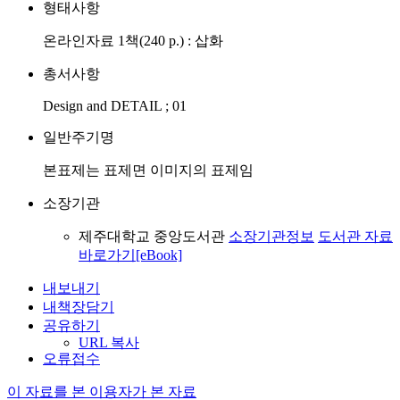
형태사항
온라인자료 1책(240 p.) : 삽화
총서사항
Design and DETAIL ; 01
일반주기명
본표제는 표제면 이미지의 표제임
소장기관
제주대학교 중앙도서관
소장기관정보
도서관 자료
바로가기[eBook]
내보내기
내책장담기
공유하기
URL 복사
오류접수
이 자료를 본 이용자가 본 자료