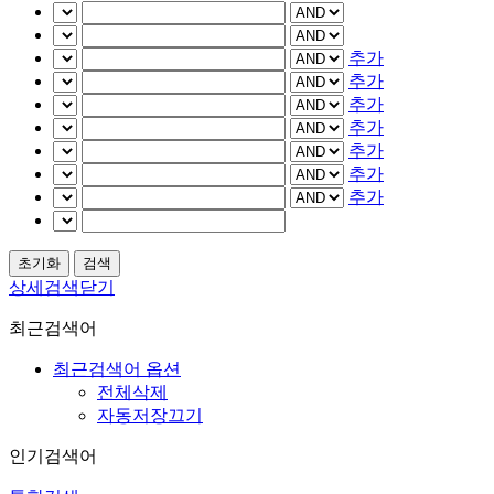
추가
추가
추가
추가
추가
추가
추가
상세검색닫기
최근검색어
최근검색어 옵션
전체삭제
자동저장끄기
인기검색어