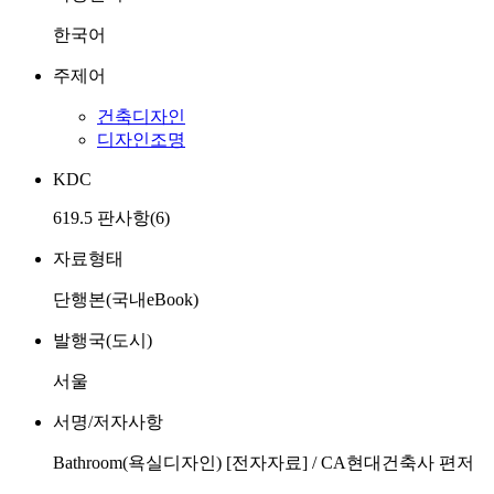
한국어
주제어
건축디자인
디자인조명
KDC
619.5 판사항(6)
자료형태
단행본(국내eBook)
발행국(도시)
서울
서명/저자사항
Bathroom(욕실디자인) [전자자료] / CA현대건축사 편저