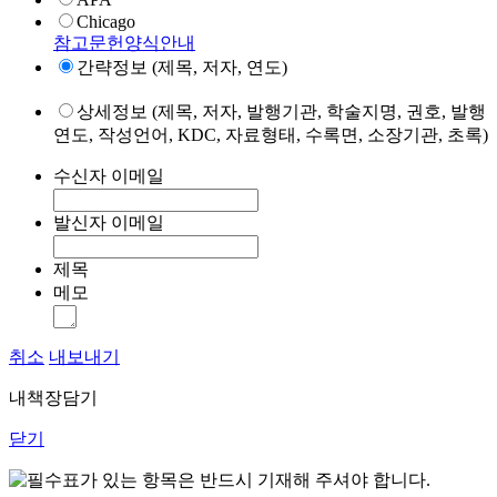
Chicago
참고문헌양식안내
간략정보 (제목, 저자, 연도)
상세정보 (제목, 저자, 발행기관, 학술지명, 권호, 발행
연도, 작성언어, KDC, 자료형태, 수록면, 소장기관, 초록)
수신자 이메일
발신자 이메일
제목
메모
취소
내보내기
내책장담기
닫기
표가 있는 항목은 반드시 기재해 주셔야 합니다.