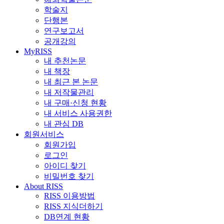
학술지
단행본
연구보고서
공개강의
MyRISS
내 추천논문
내 책장
내 최근 본 논문
내 저작물관리
내 구매·신청 현황
내 서비스 사용권한
내 관심 DB
회원서비스
회원가입
로그인
아이디 찾기
비밀번호 찾기
About RISS
RISS 이용방법
RISS 지식더하기
DB연계 현황