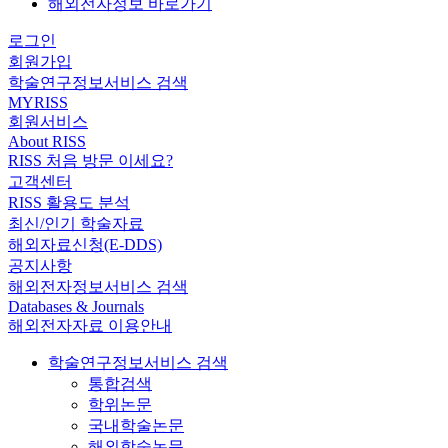
해외전자정보 바로가기
로그인
회원가입
학술연구정보서비스 검색
MYRISS
회원서비스
About RISS
RISS 처음 방문 이세요?
고객센터
RISS 활용도 분석
최신/인기 학술자료
해외자료신청(E-DDS)
공지사항
해외전자정보서비스 검색
Databases & Journals
해외전자자료 이용안내
학술연구정보서비스 검색
통합검색
학위논문
국내학술논문
해외학술논문