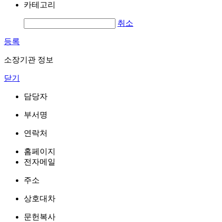
카테고리
취소
등록
소장기관 정보
닫기
담당자
부서명
연락처
홈페이지
전자메일
주소
상호대차
문헌복사