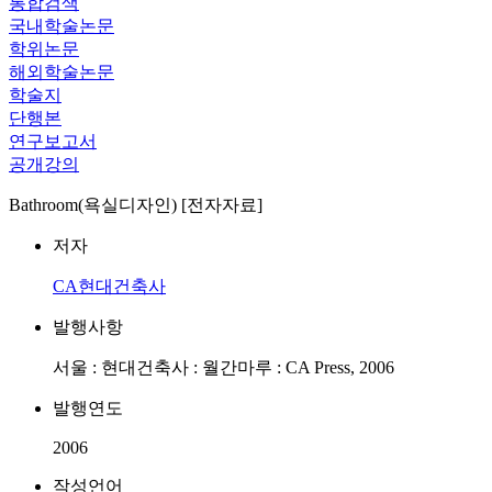
통합검색
국내학술논문
학위논문
해외학술논문
학술지
단행본
연구보고서
공개강의
Bathroom(욕실디자인) [전자자료]
저자
CA현대건축사
발행사항
서울 : 현대건축사 : 월간마루 : CA Press, 2006
발행연도
2006
작성언어