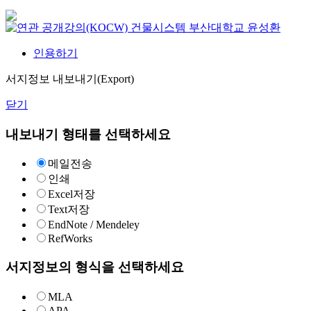
건물시스템
부산대학교
윤성환
인용하기
서지정보 내보내기(Export)
닫기
내보내기 형태를 선택하세요
메일전송
인쇄
Excel저장
Text저장
EndNote / Mendeley
RefWorks
서지정보의 형식을 선택하세요
MLA
APA