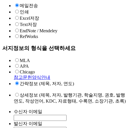
메일전송
인쇄
Excel저장
Text저장
EndNote / Mendeley
RefWorks
서지정보의 형식을 선택하세요
MLA
APA
Chicago
참고문헌양식안내
간략정보 (제목, 저자, 연도)
상세정보 (제목, 저자, 발행기관, 학술지명, 권호, 발행
연도, 작성언어, KDC, 자료형태, 수록면, 소장기관, 초록)
수신자 이메일
발신자 이메일