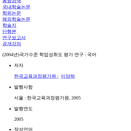
통합검색
국내학술논문
학위논문
해외학술논문
학술지
단행본
연구보고서
공개강의
(2004년)국가수준 학업성취도 평가 연구 : 국어
저자
한국교육과정평가원
;
이양락
발행사항
서울 : 한국교육과정평가원, 2005
발행연도
2005
작성언어