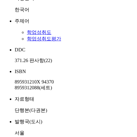
한국어
주제어
학업성취도
학업성취도평가
DDC
371.26 판사항(22)
ISBN
895931210X 94370
8959312088(세트)
자료형태
단행본(다권본)
발행국(도시)
서울