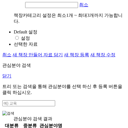
취소
책장카테고리 설정은 최소1개 ~ 최대3개까지 가능합니
다.
Default 설정
설정
선택한 자료
취소
새 책장 만들어 자료 담기
새 책장 등록
새 책장 수정
관심분야 검색
닫기
트리 또는 검색을 통해 관심분야를 선택 하신 후
등록
버튼을
클릭 하십시오.
관심분야 검색 결과
대분류
중분류
관심분야명