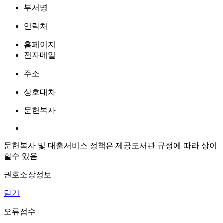
부서명
연락처
홈페이지
전자메일
주소
상호대차
문헌복사
문헌복사 및 대출서비스 정책은 제공도서관 규정에 따라 상이
할수 있음
권호소장정보
닫기
오류접수