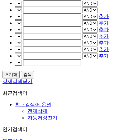
추가
추가
추가
추가
추가
추가
추가
상세검색닫기
최근검색어
최근검색어 옵션
전체삭제
자동저장끄기
인기검색어