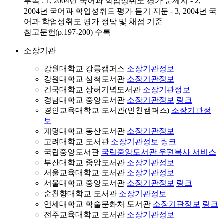
부록 : 1, 2004년 국어과 학업성취도 평가 문제지 - 2,
2004년 국어과 학업성취도 평가 듣기 지문 - 3, 2004년 국
어과 학업성취도 평가 정답 및 채점 기준
참고문헌(p.197-200) 수록
소장기관
강원대학교 강릉캠퍼스
소장기관정보
강원대학교 삼척도서관
소장기관정보
건국대학교 상허기념도서관
소장기관정보
경남대학교 중앙도서관
소장기관정보
링크
경인교육대학교 도서관(인천캠퍼스)
소장기관정
보
계명대학교 동산도서관
소장기관정보
고려대학교 도서관
소장기관정보
링크
국립중앙도서관
국립중앙도서관 우편복사 서비스
부산대학교 중앙도서관
소장기관정보
서울교육대학교 도서관
소장기관정보
서울대학교 중앙도서관
소장기관정보
링크
순천향대학교 도서관
소장기관정보
연세대학교 학술문화처 도서관
소장기관정보
링크
전주교육대학교 도서관
소장기관정보