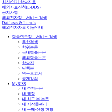
최신/인기 학술자료
해외자료신청(E-DDS)
공지사항
해외전자정보서비스 검색
Databases & Journals
해외전자자료 이용안내
학술연구정보서비스 검색
통합검색
학위논문
국내학술논문
해외학술논문
학술지
단행본
연구보고서
공개강의
MyRISS
내 추천논문
내 책장
내 최근 본 논문
내 저작물관리
내 구매·신청 현황