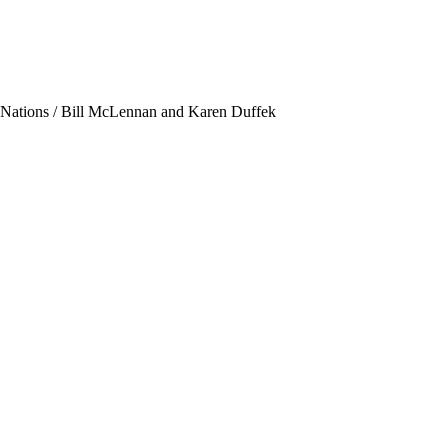
st Nations / Bill McLennan and Karen Duffek