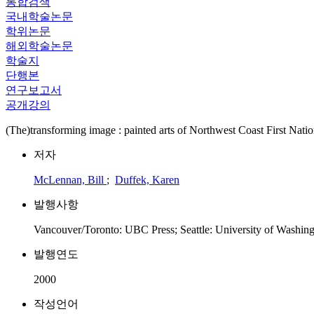
통합검색
국내학술논문
학위논문
해외학술논문
학술지
단행본
연구보고서
공개강의
(The)transforming image : painted arts of Northwest Coast First Nati
저자
McLennan, Bill
;
Duffek, Karen
발행사항
Vancouver/Toronto: UBC Press; Seattle: University of Washing
발행연도
2000
작성언어