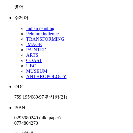
영어
주제어
Indian painting
Peinture indienne
TRANSFORMING
IMAGE
PAINTED
ARTS
COAST
UBC
MUSEUM
ANTHROPOLOGY
DDC
759.195/089/97 판사항(21)
ISBN
0295980249 (alk. paper)
0774804270