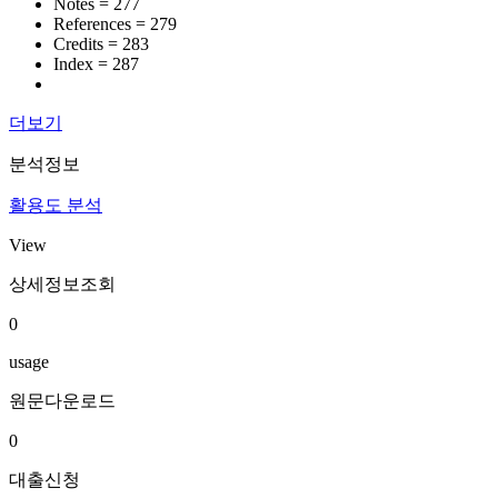
Notes = 277
References = 279
Credits = 283
Index = 287
더보기
분석정보
활용도 분석
View
상세정보조회
0
usage
원문다운로드
0
대출신청