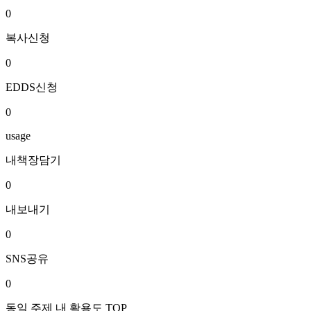
0
복사신청
0
EDDS신청
0
usage
내책장담기
0
내보내기
0
SNS공유
0
동일 주제 내 활용도 TOP