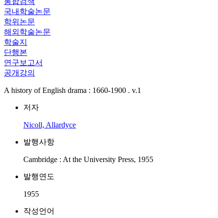
통합검색
국내학술논문
학위논문
해외학술논문
학술지
단행본
연구보고서
공개강의
A history of English drama : 1660-1900 . v.1
저자
Nicoll, Allardyce
발행사항
Cambridge : At the University Press, 1955
발행연도
1955
작성언어