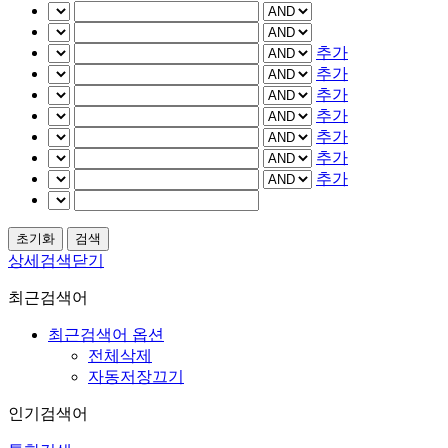
추가
추가
추가
추가
추가
추가
추가
상세검색닫기
최근검색어
최근검색어 옵션
전체삭제
자동저장끄기
인기검색어