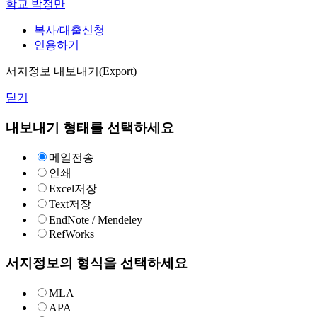
학교
박정만
복사/대출신청
인용하기
서지정보 내보내기(Export)
닫기
내보내기 형태를 선택하세요
메일전송
인쇄
Excel저장
Text저장
EndNote / Mendeley
RefWorks
서지정보의 형식을 선택하세요
MLA
APA