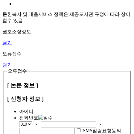
문헌복사 및 대출서비스 정책은 제공도서관 규정에 따라 상이
할수 있음
권호소장정보
닫기
오류접수
닫기
오류접수
[ 논문 정보 ]
[ 신청자 정보 ]
아이디
전화번호
-
-
SMS알림요청동의