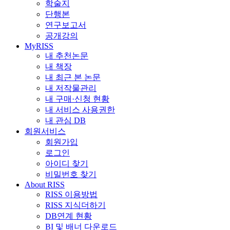
학술지
단행본
연구보고서
공개강의
MyRISS
내 추천논문
내 책장
내 최근 본 논문
내 저작물관리
내 구매·신청 현황
내 서비스 사용권한
내 관심 DB
회원서비스
회원가입
로그인
아이디 찾기
비밀번호 찾기
About RISS
RISS 이용방법
RISS 지식더하기
DB연계 현황
BI 및 배너 다운로드