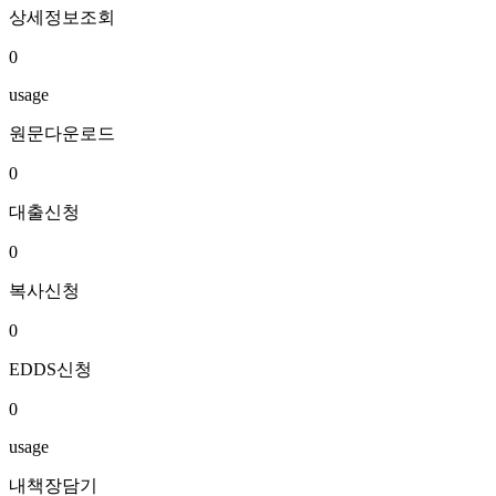
상세정보조회
0
usage
원문다운로드
0
대출신청
0
복사신청
0
EDDS신청
0
usage
내책장담기