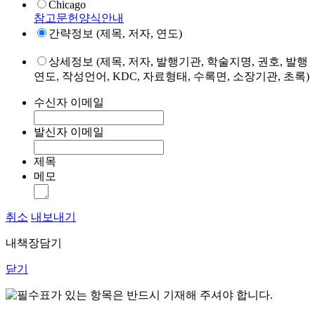
Chicago
참고문헌양식안내
간략정보 (제목, 저자, 연도)
상세정보 (제목, 저자, 발행기관, 학술지명, 권호, 발행
연도, 작성언어, KDC, 자료형태, 수록면, 소장기관, 초록)
수신자 이메일
발신자 이메일
제목
메모
취소
내보내기
내책장담기
닫기
표가 있는 항목은 반드시 기재해 주셔야 합니다.