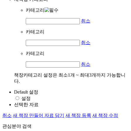
카테고리
취소
카테고리
취소
카테고리
취소
책장카테고리 설정은 최소1개 ~ 최대3개까지 가능합니
다.
Default 설정
설정
선택한 자료
취소
새 책장 만들어 자료 담기
새 책장 등록
새 책장 수정
관심분야 검색