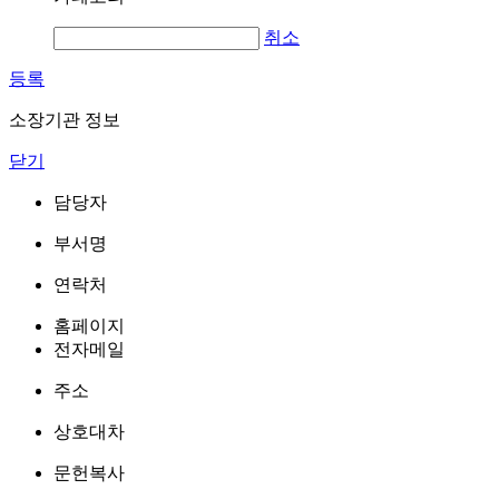
취소
등록
소장기관 정보
닫기
담당자
부서명
연락처
홈페이지
전자메일
주소
상호대차
문헌복사