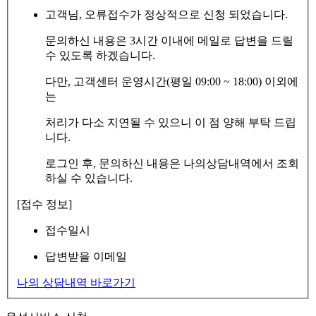
고객님, 오류접수가 정상적으로 신청 되었습니다.
문의하신 내용은 3시간 이내에 메일로 답변을 드릴
수 있도록 하겠습니다.
다만, 고객센터 운영시간(평일 09:00 ~ 18:00) 이외에
는
처리가 다소 지연될 수 있으니 이 점 양해 부탁 드립
니다.
로그인 후, 문의하신 내용은 나의상담내역에서 조회
하실 수 있습니다.
[접수 정보]
접수일시
답변받을 이메일
나의 상담내역 바로가기