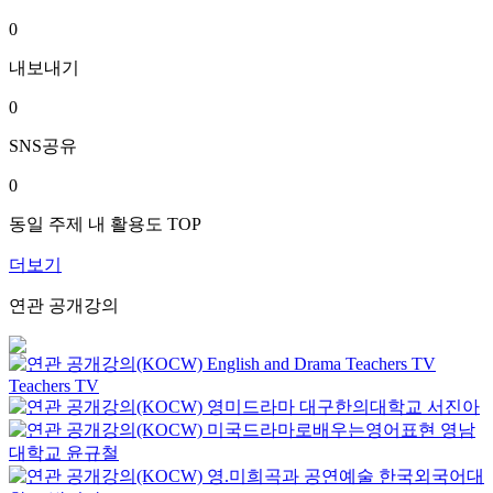
0
내보내기
0
SNS공유
0
동일 주제 내 활용도 TOP
더보기
연관 공개강의
English and Drama
Teachers TV
Teachers TV
영미드라마
대구한의대학교
서진아
미국드라마로배우는영어표현
영남
대학교
윤규철
영.미희곡과 공연예술
한국외국어대