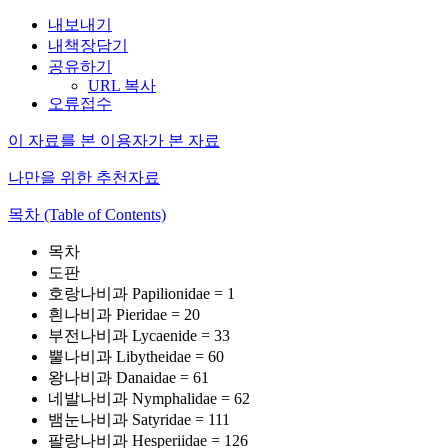
내보내기
내책장담기
공유하기
URL 복사
오류접수
이 자료를 본 이용자가 본 자료
나만을 위한 추천자료
목차 (Table of Contents)
목차
도판
호랑나비과 Papilionidae = 1
흰나비과 Pieridae = 20
부전나비과 Lycaenide = 33
뿔나비과 Libytheidae = 60
왕나비과 Danaidae = 61
네발나비과 Nymphalidae = 62
뱀눈나비과 Satyridae = 111
팔랑나비과 Hesperiidae = 126