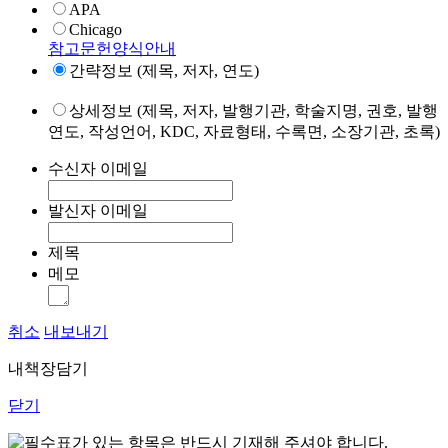
APA
Chicago
참고문헌양식안내
간략정보 (제목, 저자, 연도)
상세정보 (제목, 저자, 발행기관, 학술지명, 권호, 발행
연도, 작성언어, KDC, 자료형태, 수록면, 소장기관, 초록)
수신자 이메일
발신자 이메일
제목
메모
취소
내보내기
내책장담기
닫기
표가 있는 항목은 반드시 기재해 주셔야 합니다.