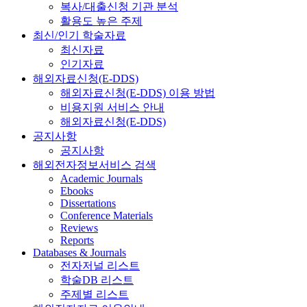
복사/대출신청 기관 분석
활용도 높은 주제
최신/인기 학술자료
최신자료
인기자료
해외자료신청(E-DDS)
해외자료신청(E-DDS) 이용 방법
비용지원 서비스 안내
해외자료신청(E-DDS)
공지사항
공지사항
해외전자정보서비스 검색
Academic Journals
Ebooks
Dissertations
Conference Materials
Reviews
Reports
Databases & Journals
전자저널 리스트
학술DB 리스트
주제별 리스트