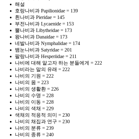
해설
호랑나비과 Papilionidae = 139
흰나비과 Pieridae = 145
부전나비과 Lycaenide = 153
뿔나비과 Libytheidae = 173
왕나비과 Danaidae = 173
네발나비과 Nymphalidae = 174
뱀눈나비과 Satyridae = 201
팔랑나비과 Hesperiidae = 211
나비에 대해 알고자 하는 분들에게 = 222
나비라는 말의 유래 = 222
나비의 기원 = 222
나비의 몸 = 223
나비의 생활환 = 226
나비의 수명 = 228
나비의 이동 = 228
나비의 색채 = 229
색채의 적응적 의미 = 230
나비의 채집과 연구 = 230
나비의 분류 = 239
나비의 종류 = 240