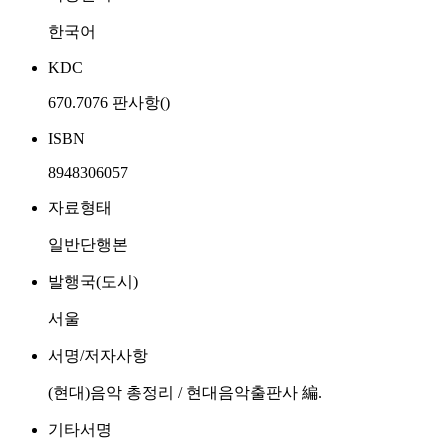
한국어
KDC
670.7076 판사항()
ISBN
8948306057
자료형태
일반단행본
발행국(도시)
서울
서명/저자사항
(현대)음악 총정리 / 현대음악출판사 編.
기타서명