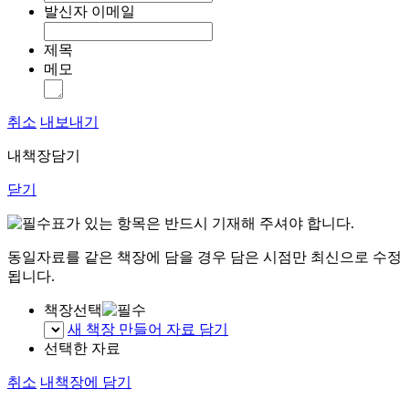
발신자 이메일
제목
메모
취소
내보내기
내책장담기
닫기
표가 있는 항목은 반드시 기재해 주셔야 합니다.
동일자료를 같은 책장에 담을 경우 담은 시점만 최신으로 수정
됩니다.
책장선택
새 책장 만들어 자료 담기
선택한 자료
취소
내책장에 담기