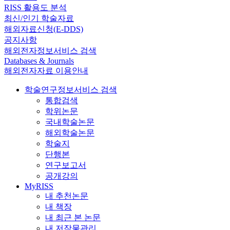
RISS 활용도 분석
최신/인기 학술자료
해외자료신청(E-DDS)
공지사항
해외전자정보서비스 검색
Databases & Journals
해외전자자료 이용안내
학술연구정보서비스 검색
통합검색
학위논문
국내학술논문
해외학술논문
학술지
단행본
연구보고서
공개강의
MyRISS
내 추천논문
내 책장
내 최근 본 논문
내 저작물관리