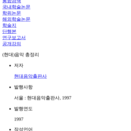
통합검색
국내학술논문
학위논문
해외학술논문
학술지
단행본
연구보고서
공개강의
(현대)음악 총정리
저자
현대음악출판사
발행사항
서울 : 현대음악출판사, 1997
발행연도
1997
작성언어