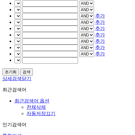
추가
추가
추가
추가
추가
추가
추가
상세검색닫기
최근검색어
최근검색어 옵션
전체삭제
자동저장끄기
인기검색어