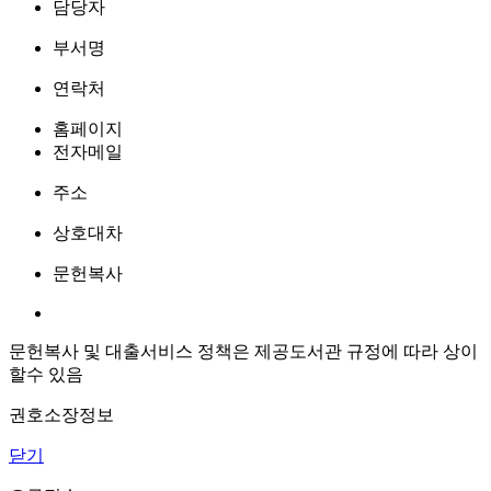
담당자
부서명
연락처
홈페이지
전자메일
주소
상호대차
문헌복사
문헌복사 및 대출서비스 정책은 제공도서관 규정에 따라 상이
할수 있음
권호소장정보
닫기