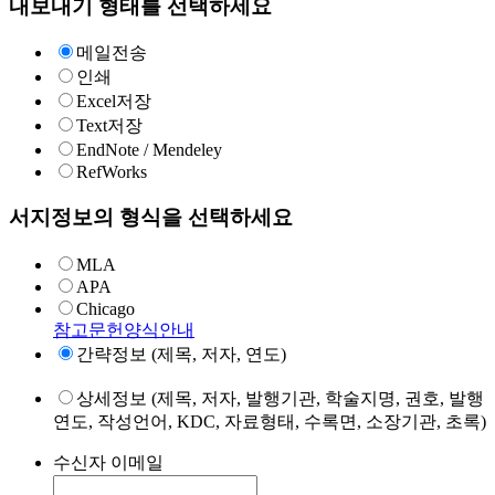
내보내기 형태를 선택하세요
메일전송
인쇄
Excel저장
Text저장
EndNote / Mendeley
RefWorks
서지정보의 형식을 선택하세요
MLA
APA
Chicago
참고문헌양식안내
간략정보 (제목, 저자, 연도)
상세정보 (제목, 저자, 발행기관, 학술지명, 권호, 발행
연도, 작성언어, KDC, 자료형태, 수록면, 소장기관, 초록)
수신자 이메일