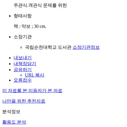
주관식.객관식 문제를 위한
형태사항
책 : 악보 ; 30 cm.
소장기관
국립순천대학교 도서관
소장기관정보
내보내기
내책장담기
공유하기
URL 복사
오류접수
이 자료를 본 이용자가 본 자료
나만을 위한 추천자료
분석정보
활용도 분석