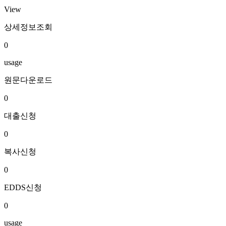
View
상세정보조회
0
usage
원문다운로드
0
대출신청
0
복사신청
0
EDDS신청
0
usage