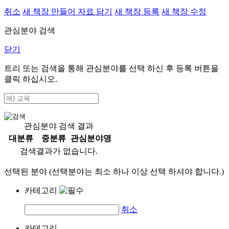
취소
새 책장 만들어 자료 담기
새 책장 등록
새 책장 수정
관심분야 검색
닫기
트리 또는 검색을 통해 관심분야를 선택 하신 후
등록
버튼을
클릭 하십시오.
관심분야 검색 결과
대분류
중분류
관심분야명
검색결과가 없습니다.
선택된 분야 (선택분야는 최소 하나 이상 선택 하셔야 합니다.)
카테고리
취소
카테고리