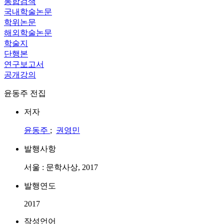
통합검색
국내학술논문
학위논문
해외학술논문
학술지
단행본
연구보고서
공개강의
윤동주 전집
저자
윤동주
;
권영민
발행사항
서울 : 문학사상, 2017
발행연도
2017
작성언어