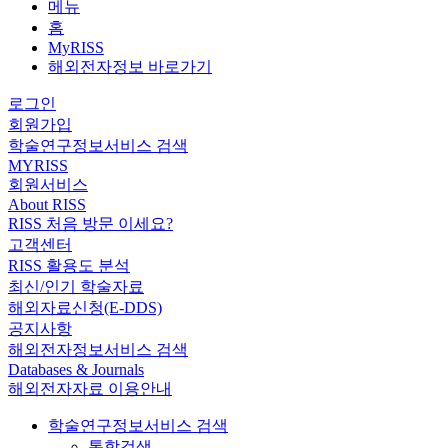
메뉴
홈
MyRISS
해외전자정보 바로가기
로그인
회원가입
학술연구정보서비스 검색
MYRISS
회원서비스
About RISS
RISS 처음 방문 이세요?
고객센터
RISS 활용도 분석
최신/인기 학술자료
해외자료신청(E-DDS)
공지사항
해외전자정보서비스 검색
Databases & Journals
해외전자자료 이용안내
학술연구정보서비스 검색
통합검색