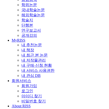
학위논문
국내학술논문
해외학술논문
학술지
단행본
연구보고서
공개강의
MyRISS
내 추천논문
내 책장
내 최근 본 논문
내 저작물관리
내 구매·신청 현황
내 서비스 사용권한
내 관심 DB
회원서비스
회원가입
로그인
아이디 찾기
비밀번호 찾기
About RISS