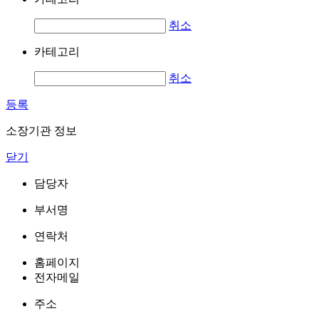
취소
카테고리
취소
등록
소장기관 정보
닫기
담당자
부서명
연락처
홈페이지
전자메일
주소