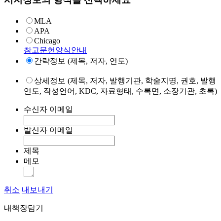
MLA
APA
Chicago
참고문헌양식안내
간략정보 (제목, 저자, 연도)
상세정보 (제목, 저자, 발행기관, 학술지명, 권호, 발행
연도, 작성언어, KDC, 자료형태, 수록면, 소장기관, 초록)
수신자 이메일
발신자 이메일
제목
메모
취소
내보내기
내책장담기