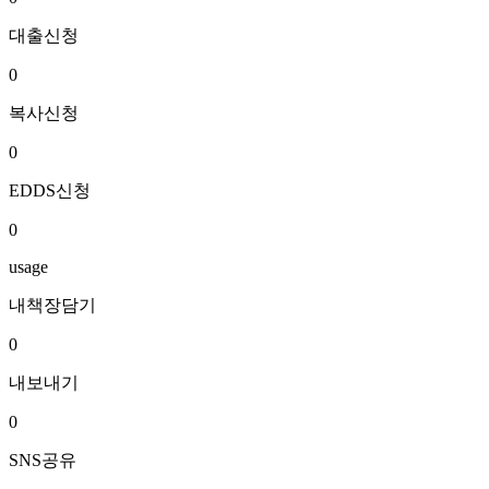
대출신청
0
복사신청
0
EDDS신청
0
usage
내책장담기
0
내보내기
0
SNS공유