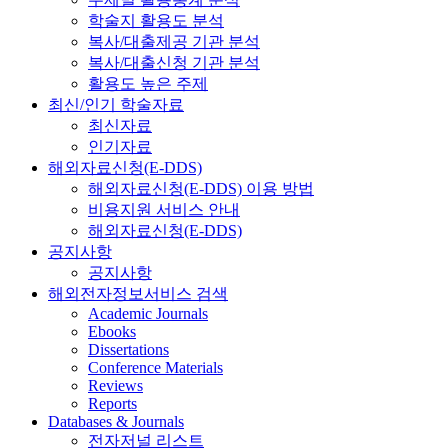
학술지 활용도 분석
복사/대출제공 기관 분석
복사/대출신청 기관 분석
활용도 높은 주제
최신/인기 학술자료
최신자료
인기자료
해외자료신청(E-DDS)
해외자료신청(E-DDS) 이용 방법
비용지원 서비스 안내
해외자료신청(E-DDS)
공지사항
공지사항
해외전자정보서비스 검색
Academic Journals
Ebooks
Dissertations
Conference Materials
Reviews
Reports
Databases & Journals
전자저널 리스트