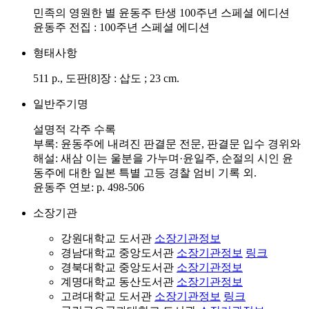
민족의 영원한 별 윤동주 탄생 100주년 스페셜 에디션
윤동주 전집 : 100주년 스페셜 에디션
형태사항
511 p., 도판[8]장 : 삽도 ; 23 cm.
일반주기명
설명적 각주 수록
부록: 윤동주에 내려진 판결문 전문, 판결문 입수 경위와
해설: 새삼 이는 울분을 가누며·윤일주, 순절의 시인 윤
동주에 대한 일본 특별 고등 경찰 엄비 기록 외.
윤동주 연보: p. 498-506
소장기관
강원대학교 도서관
소장기관정보
경남대학교 중앙도서관
소장기관정보
링크
경북대학교 중앙도서관
소장기관정보
계명대학교 동산도서관
소장기관정보
고려대학교 도서관
소장기관정보
링크