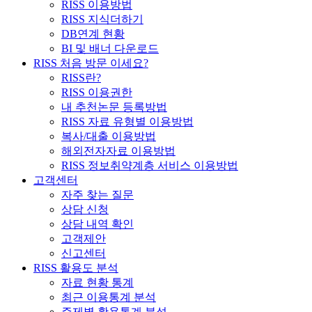
RISS 이용방법
RISS 지식더하기
DB연계 현황
BI 및 배너 다운로드
RISS 처음 방문 이세요?
RISS란?
RISS 이용권한
내 추천논문 등록방법
RISS 자료 유형별 이용방법
복사/대출 이용방법
해외전자자료 이용방법
RISS 정보취약계층 서비스 이용방법
고객센터
자주 찾는 질문
상담 신청
상담 내역 확인
고객제안
신고센터
RISS 활용도 분석
자료 현황 통계
최근 이용통계 분석
주제별 활용통계 분석