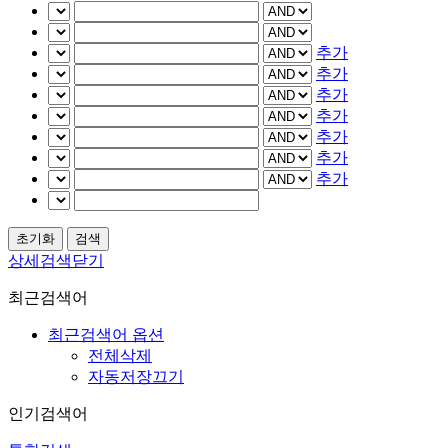
추가
추가
추가
추가
추가
추가
추가
상세검색닫기
최근검색어
최근검색어 옵션
전체삭제
자동저장끄기
인기검색어