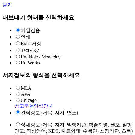
닫기
내보내기 형태를 선택하세요
메일전송
인쇄
Excel저장
Text저장
EndNote / Mendeley
RefWorks
서지정보의 형식을 선택하세요
MLA
APA
Chicago
참고문헌양식안내
간략정보 (제목, 저자, 연도)
상세정보 (제목, 저자, 발행기관, 학술지명, 권호, 발행
연도, 작성언어, KDC, 자료형태, 수록면, 소장기관, 초록)