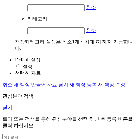
취소
카테고리
취소
책장카테고리 설정은 최소1개 ~ 최대3개까지 가능합니
다.
Default 설정
설정
선택한 자료
취소
새 책장 만들어 자료 담기
새 책장 등록
새 책장 수정
관심분야 검색
닫기
트리 또는 검색을 통해 관심분야를 선택 하신 후
등록
버튼을
클릭 하십시오.