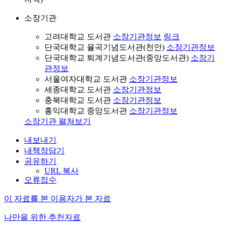
소장기관
고려대학교 도서관
소장기관정보
링크
단국대학교 율곡기념도서관(천안)
소장기관정보
단국대학교 퇴계기념도서관(중앙도서관)
소장기
관정보
서울여자대학교 도서관
소장기관정보
세종대학교 도서관
소장기관정보
충북대학교 도서관
소장기관정보
홍익대학교 중앙도서관
소장기관정보
소장기관 펼쳐보기
내보내기
내책장담기
공유하기
URL 복사
오류접수
이 자료를 본 이용자가 본 자료
나만을 위한 추천자료