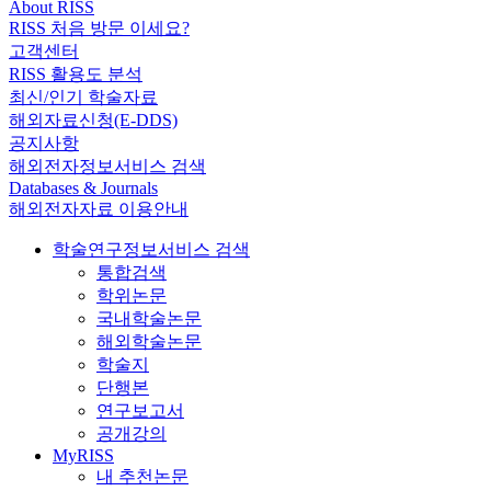
About RISS
RISS 처음 방문 이세요?
고객센터
RISS 활용도 분석
최신/인기 학술자료
해외자료신청(E-DDS)
공지사항
해외전자정보서비스 검색
Databases & Journals
해외전자자료 이용안내
학술연구정보서비스 검색
통합검색
학위논문
국내학술논문
해외학술논문
학술지
단행본
연구보고서
공개강의
MyRISS
내 추천논문