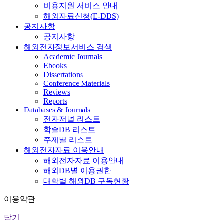
비용지원 서비스 안내
해외자료신청(E-DDS)
공지사항
공지사항
해외전자정보서비스 검색
Academic Journals
Ebooks
Dissertations
Conference Materials
Reviews
Reports
Databases & Journals
전자저널 리스트
학술DB 리스트
주제별 리스트
해외전자자료 이용안내
해외전자자료 이용안내
해외DB별 이용권한
대학별 해외DB 구독현황
이용약관
닫기