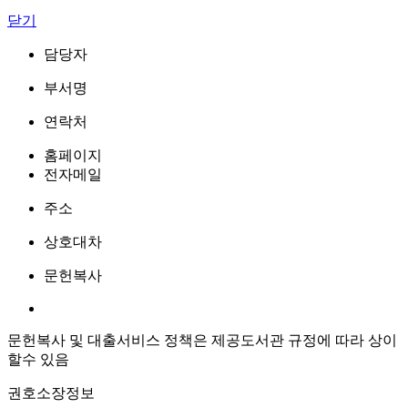
닫기
담당자
부서명
연락처
홈페이지
전자메일
주소
상호대차
문헌복사
문헌복사 및 대출서비스 정책은 제공도서관 규정에 따라 상이
할수 있음
권호소장정보