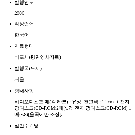
발행연도
2006
작성언어
한국어
자료형태
비도서(평면영사자료)
발행국(도시)
서울
형태사항
비디오디스크 매(각 80분) : 유성, 천연색 ; 12 cm. + 전자
광디스크(CD-ROM)2매(v.7), 전자 광디스크(CD-ROM) 1
매(v.8)[율곡에만 소장].
일반주기명