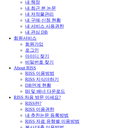
내 책장
내 최근 본 논문
내 저작물관리
내 구매·신청 현황
내 서비스 사용권한
내 관심 DB
회원서비스
회원가입
로그인
아이디 찾기
비밀번호 찾기
About RISS
RISS 이용방법
RISS 지식더하기
DB연계 현황
BI 및 배너 다운로드
RISS 처음 방문 이세요?
RISS란?
RISS 이용권한
내 추천논문 등록방법
RISS 자료 유형별 이용방법
복사/대출 이용방법