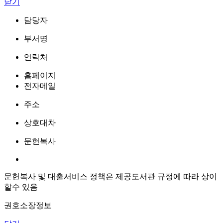
닫기
담당자
부서명
연락처
홈페이지
전자메일
주소
상호대차
문헌복사
문헌복사 및 대출서비스 정책은 제공도서관 규정에 따라 상이
할수 있음
권호소장정보