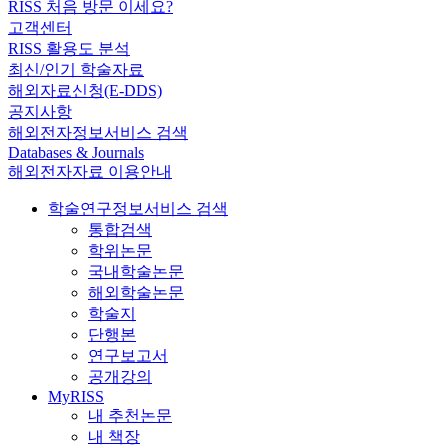
RISS 처음 방문 이세요?
고객센터
RISS 활용도 분석
최신/인기 학술자료
해외자료신청(E-DDS)
공지사항
해외전자정보서비스 검색
Databases & Journals
해외전자자료 이용안내
학술연구정보서비스 검색
통합검색
학위논문
국내학술논문
해외학술논문
학술지
단행본
연구보고서
공개강의
MyRISS
내 추천논문
내 책장