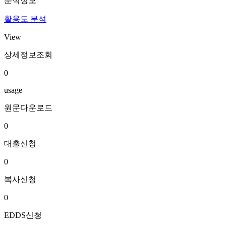
분석정보
활용도 분석
View
상세정보조회
0
usage
원문다운로드
0
대출신청
0
복사신청
0
EDDS신청