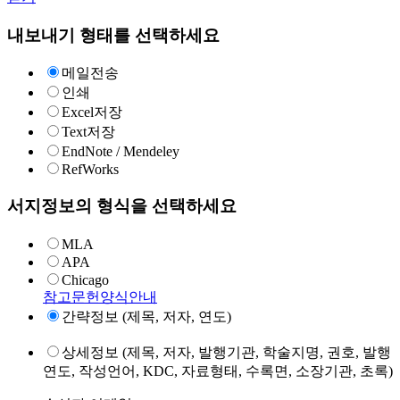
내보내기 형태를 선택하세요
메일전송
인쇄
Excel저장
Text저장
EndNote / Mendeley
RefWorks
서지정보의 형식을 선택하세요
MLA
APA
Chicago
참고문헌양식안내
간략정보 (제목, 저자, 연도)
상세정보 (제목, 저자, 발행기관, 학술지명, 권호, 발행
연도, 작성언어, KDC, 자료형태, 수록면, 소장기관, 초록)