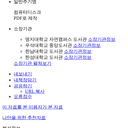
일반주기명
컴퓨터디스크
PDF로 제작
소장기관
명지대학교 자연캠퍼스 도서관
소장기관정보
우석대학교 중앙도서관
소장기관정보
한남대학교 도서관
소장기관정보
한성대학교 도서관
소장기관정보
소장기관 펼쳐보기
내보내기
내책장담기
공유하기
URL 복사
오류접수
이 자료를 본 이용자가 본 자료
나만을 위한 추천자료