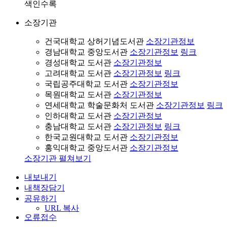
색인수록
소장기관
건국대학교 상허기념도서관
소장기관정보
경남대학교 중앙도서관
소장기관정보
링크
경성대학교 도서관
소장기관정보
고려대학교 도서관
소장기관정보
링크
국립공주대학교 도서관
소장기관정보
목원대학교 도서관
소장기관정보
연세대학교 학술문화처 도서관
소장기관정보
링크
인하대학교 도서관
소장기관정보
충남대학교 도서관
소장기관정보
링크
한국교원대학교 도서관
소장기관정보
홍익대학교 중앙도서관
소장기관정보
소장기관 펼쳐보기
내보내기
내책장담기
공유하기
URL 복사
오류접수