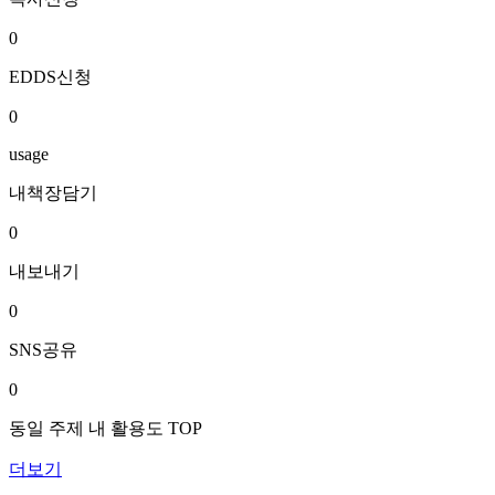
0
EDDS신청
0
usage
내책장담기
0
내보내기
0
SNS공유
0
동일 주제 내 활용도 TOP
더보기