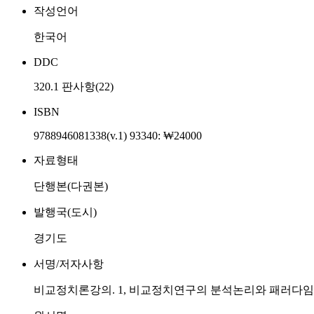
작성언어
한국어
DDC
320.1 판사항(22)
ISBN
9788946081338(v.1) 93340: ₩24000
자료형태
단행본(다권본)
발행국(도시)
경기도
서명/저자사항
비교정치론강의. 1, 비교정치연구의 분석논리와 패러다임 / 