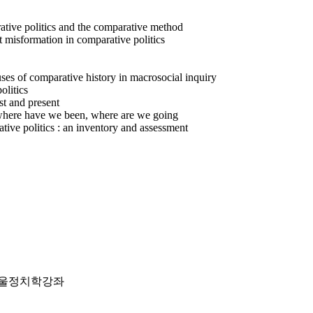
ative politics and the comparative method
 misformation in comparative politics
uses of comparative history in macrosocial inquiry
olitics
st and present
: where have we been, where are we going
tive politics : an inventory and assessment
 한울정치학강좌