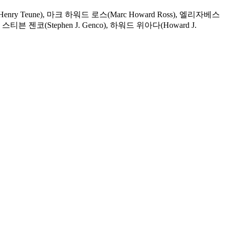
Henry Teune), 마크 하워드 로스(Marc Howard Ross), 엘리자베스
, 스티븐 젠코(Stephen J. Genco), 하워드 위아다(Howard J.