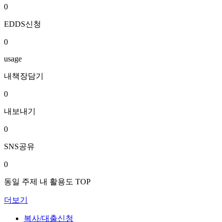
0
EDDS신청
0
usage
내책장담기
0
내보내기
0
SNS공유
0
동일 주제 내 활용도 TOP
더보기
복사/대출신청