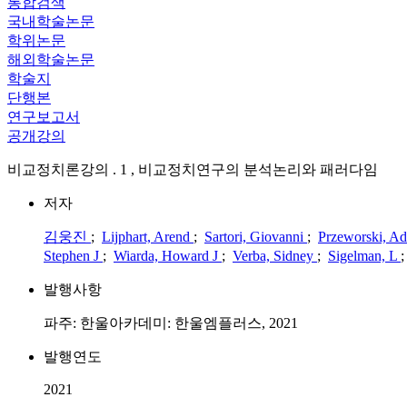
통합검색
국내학술논문
학위논문
해외학술논문
학술지
단행본
연구보고서
공개강의
비교정치론강의 . 1 , 비교정치연구의 분석논리와 패러다임
저자
김웅진
;
Lijphart, Arend
;
Sartori, Giovanni
;
Przeworski, 
Stephen J
;
Wiarda, Howard J
;
Verba, Sidney
;
Sigelman, L
발행사항
파주: 한울아카데미: 한울엠플러스, 2021
발행연도
2021