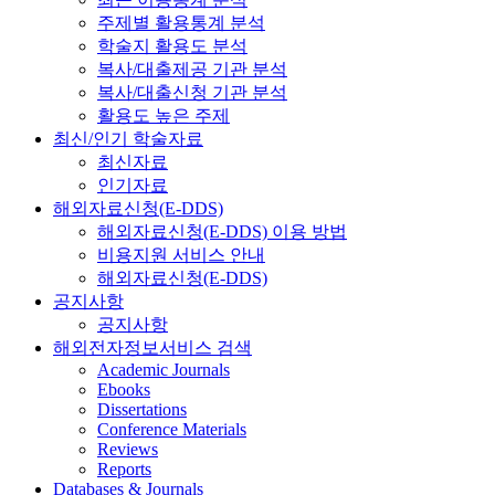
주제별 활용통계 분석
학술지 활용도 분석
복사/대출제공 기관 분석
복사/대출신청 기관 분석
활용도 높은 주제
최신/인기 학술자료
최신자료
인기자료
해외자료신청(E-DDS)
해외자료신청(E-DDS) 이용 방법
비용지원 서비스 안내
해외자료신청(E-DDS)
공지사항
공지사항
해외전자정보서비스 검색
Academic Journals
Ebooks
Dissertations
Conference Materials
Reviews
Reports
Databases & Journals