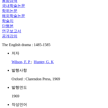
통합검색
국내학술논문
학위논문
해외학술논문
학술지
단행본
연구보고서
공개강의
The English drama : 1485-1585
저자
Wilson, F. P
;
Hunter, G. K
발행사항
Oxford : Clarendon Press, 1969
발행연도
1969
작성언어