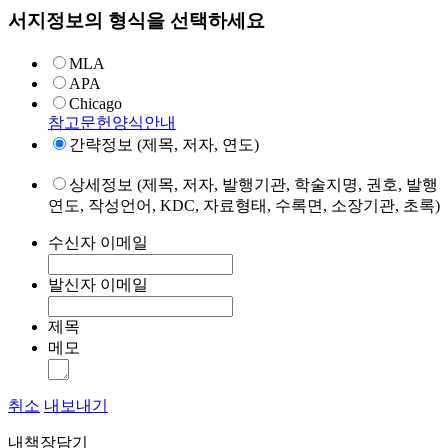
서지정보의 형식을 선택하세요
MLA
APA
Chicago
참고문헌양식안내
간략정보 (제목, 저자, 연도)
상세정보 (제목, 저자, 발행기관, 학술지명, 권호, 발행
연도, 작성언어, KDC, 자료형태, 수록면, 소장기관, 초록)
수신자 이메일
발신자 이메일
제목
메모
취소
내보내기
내책장담기