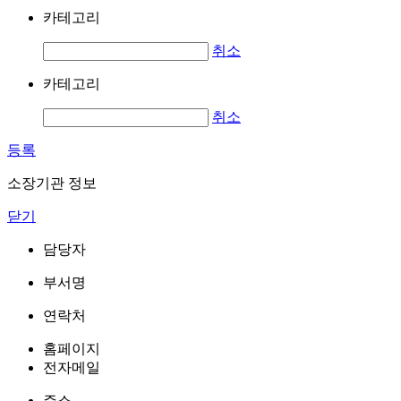
카테고리
취소
카테고리
취소
등록
소장기관 정보
닫기
담당자
부서명
연락처
홈페이지
전자메일
주소