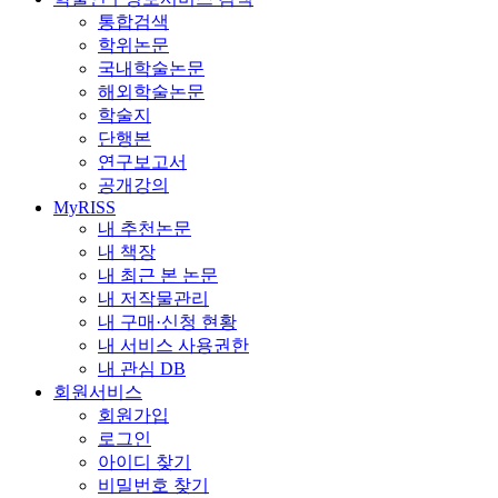
통합검색
학위논문
국내학술논문
해외학술논문
학술지
단행본
연구보고서
공개강의
MyRISS
내 추천논문
내 책장
내 최근 본 논문
내 저작물관리
내 구매·신청 현황
내 서비스 사용권한
내 관심 DB
회원서비스
회원가입
로그인
아이디 찾기
비밀번호 찾기