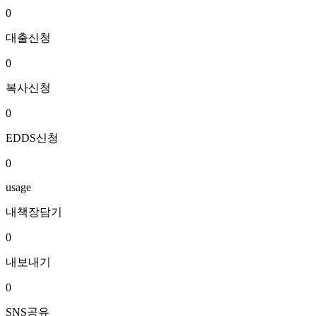
0
대출신청
0
복사신청
0
EDDS신청
0
usage
내책장담기
0
내보내기
0
SNS공유