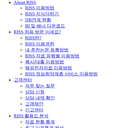
About RISS
RISS 이용방법
RISS 지식더하기
DB연계 현황
BI 및 배너 다운로드
RISS 처음 방문 이세요?
RISS란?
RISS 이용권한
내 추천논문 등록방법
RISS 자료 유형별 이용방법
복사/대출 이용방법
해외전자자료 이용방법
RISS 정보취약계층 서비스 이용방법
고객센터
자주 찾는 질문
상담 신청
상담 내역 확인
고객제안
신고센터
RISS 활용도 분석
자료 현황 통계
최근 이용통계 분석