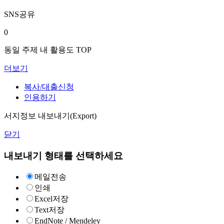
SNS공유
0
동일 주제 내 활용도 TOP
더보기
복사/대출신청
인용하기
서지정보 내보내기(Export)
닫기
내보내기 형태를 선택하세요
메일전송
인쇄
Excel저장
Text저장
EndNote / Mendeley