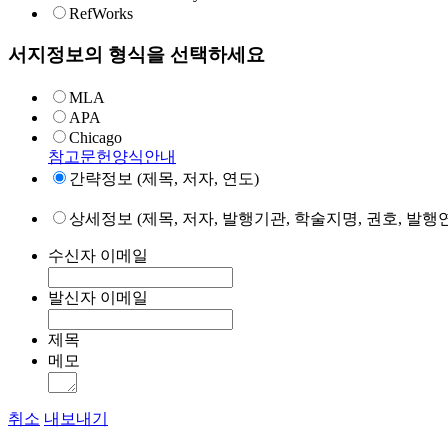
RefWorks
서지정보의 형식을 선택하세요
MLA
APA
Chicago
참고문헌양식안내
간략정보 (제목, 저자, 연도)
상세정보 (제목, 저자, 발행기관, 학술지명, 권호, 발행연
수신자 이메일
발신자 이메일
제목
메모
취소
내보내기