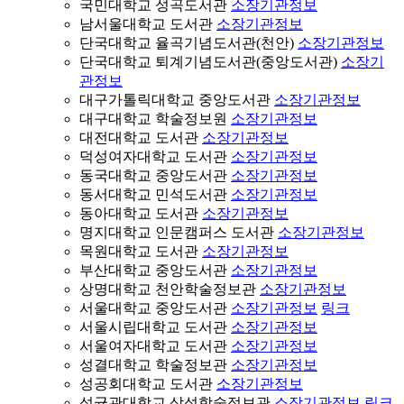
국민대학교 성곡도서관
소장기관정보
남서울대학교 도서관
소장기관정보
단국대학교 율곡기념도서관(천안)
소장기관정보
단국대학교 퇴계기념도서관(중앙도서관)
소장기
관정보
대구가톨릭대학교 중앙도서관
소장기관정보
대구대학교 학술정보원
소장기관정보
대전대학교 도서관
소장기관정보
덕성여자대학교 도서관
소장기관정보
동국대학교 중앙도서관
소장기관정보
동서대학교 민석도서관
소장기관정보
동아대학교 도서관
소장기관정보
명지대학교 인문캠퍼스 도서관
소장기관정보
목원대학교 도서관
소장기관정보
부산대학교 중앙도서관
소장기관정보
상명대학교 천안학술정보관
소장기관정보
서울대학교 중앙도서관
소장기관정보
링크
서울시립대학교 도서관
소장기관정보
서울여자대학교 도서관
소장기관정보
성결대학교 학술정보관
소장기관정보
성공회대학교 도서관
소장기관정보
성균관대학교 삼성학술정보관
소장기관정보
링크