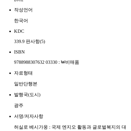
작성언어
한국어
KDC
339.9 판사항(5)
ISBN
9788988307632 03330 : ₩비매품
자료형태
일반단행본
발행국(도시)
광주
서명/저자사항
허실로 베시가웅 : 국제 엔지오 활동과 글로벌복지의 대