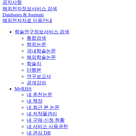
공지사항
해외전자정보서비스 검색
Databases & Journals
해외전자자료 이용안내
학술연구정보서비스 검색
통합검색
학위논문
국내학술논문
해외학술논문
학술지
단행본
연구보고서
공개강의
MyRISS
내 추천논문
내 책장
내 최근 본 논문
내 저작물관리
내 구매·신청 현황
내 서비스 사용권한
내 관심 DB