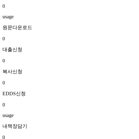
0
usage
원문다운로드
0
대출신청
0
복사신청
0
EDDS신청
0
usage
내책장담기
0