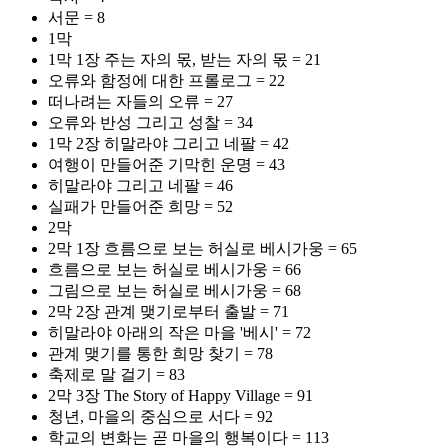
서문 = 8
1막
1막 1장 주는 자의 몫, 받는 자의 몫 = 21
오류와 함정에 대한 프롤로그 = 22
떠나려는 자들의 오류 = 27
오류와 반성 그리고 성찰 = 34
1막 2장 히말라야 그리고 네팔 = 42
여행이 만들어준 기막힌 운명 = 43
히말라야 그리고 네팔 = 46
실패가 만들어준 희망 = 52
2막
2막 1장 흐름으로 보는 허실로 베시가웅 = 65
흐름으로 보는 허실로 베시가웅 = 66
그림으로 보는 허실로 베시가웅 = 68
2막 2장 관계 맺기로부터 출발 = 71
히말라야 아래의 작은 마을 '베시' = 72
관계 맺기를 통한 희망 찾기 = 78
축제로 말 걸기 = 83
2막 3장 The Story of Happy Village = 91
청년, 마을의 중심으로 서다 = 92
학교의 변화는 곧 마을의 행복이다 = 113