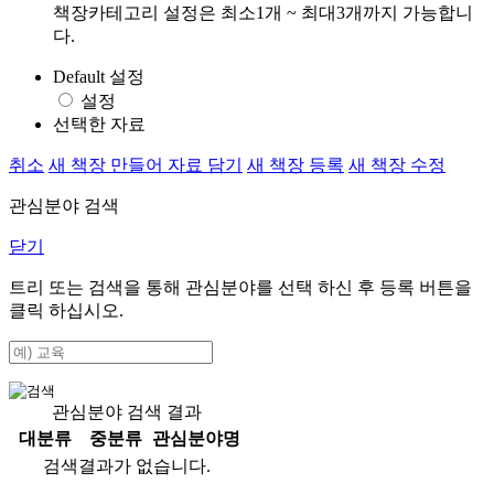
책장카테고리 설정은 최소1개 ~ 최대3개까지 가능합니
다.
Default 설정
설정
선택한 자료
취소
새 책장 만들어 자료 담기
새 책장 등록
새 책장 수정
관심분야 검색
닫기
트리 또는 검색을 통해 관심분야를 선택 하신 후
등록
버튼을
클릭 하십시오.
관심분야 검색 결과
대분류
중분류
관심분야명
검색결과가 없습니다.