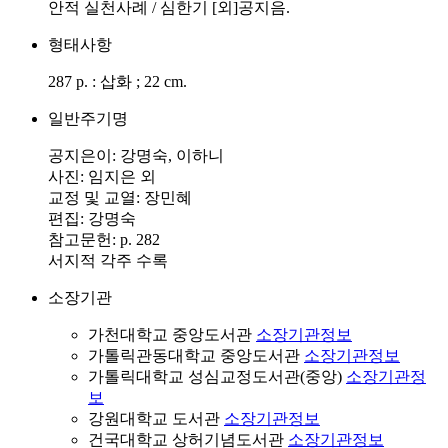
안적 실천사례 / 심한기 [외]공지음.
형태사항
287 p. : 삽화 ; 22 cm.
일반주기명
공지은이: 강명숙, 이하니
사진: 임지은 외
교정 및 교열: 장민혜
편집: 강명숙
참고문헌: p. 282
서지적 각주 수록
소장기관
가천대학교 중앙도서관
소장기관정보
가톨릭관동대학교 중앙도서관
소장기관정보
가톨릭대학교 성심교정도서관(중앙)
소장기관정
보
강원대학교 도서관
소장기관정보
건국대학교 상허기념도서관
소장기관정보