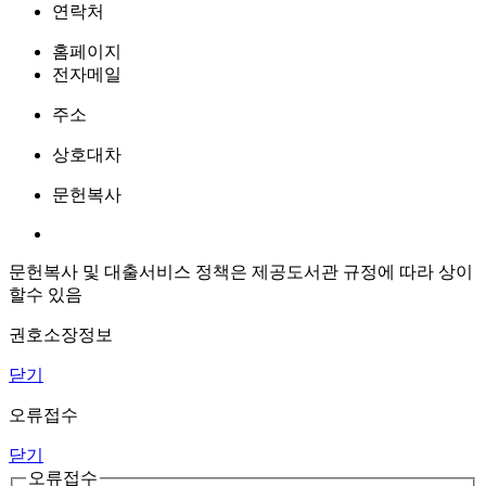
연락처
홈페이지
전자메일
주소
상호대차
문헌복사
문헌복사 및 대출서비스 정책은 제공도서관 규정에 따라 상이
할수 있음
권호소장정보
닫기
오류접수
닫기
오류접수