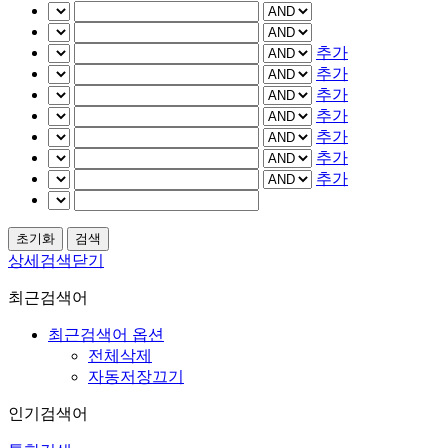
추가
추가
추가
추가
추가
추가
추가
상세검색닫기
최근검색어
최근검색어 옵션
전체삭제
자동저장끄기
인기검색어