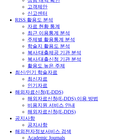
상담 내역 확인
고객제안
신고센터
RISS 활용도 분석
자료 현황 통계
최근 이용통계 분석
주제별 활용통계 분석
학술지 활용도 분석
복사/대출제공 기관 분석
복사/대출신청 기관 분석
활용도 높은 주제
최신/인기 학술자료
최신자료
인기자료
해외자료신청(E-DDS)
해외자료신청(E-DDS) 이용 방법
비용지원 서비스 안내
해외자료신청(E-DDS)
공지사항
공지사항
해외전자정보서비스 검색
Academic Journals