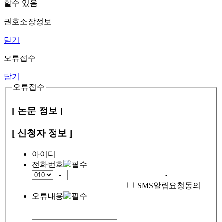
할수 있음
권호소장정보
닫기
오류접수
닫기
오류접수
[ 논문 정보 ]
[ 신청자 정보 ]
아이디
전화번호
-
-
SMS알림요청동의
오류내용