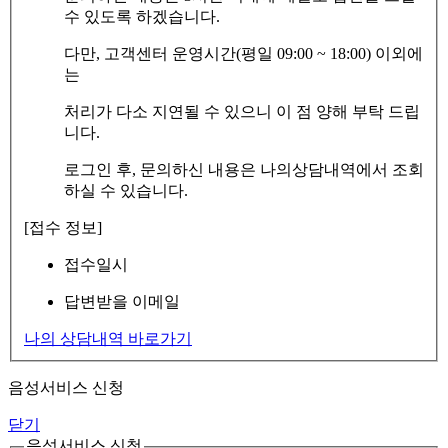
수 있도록 하겠습니다.
다만, 고객센터 운영시간(평일 09:00 ~ 18:00) 이외에
는
처리가 다소 지연될 수 있으니 이 점 양해 부탁 드립
니다.
로그인 후, 문의하신 내용은 나의상담내역에서 조회
하실 수 있습니다.
[접수 정보]
접수일시
답변받을 이메일
나의 상담내역 바로가기
음성서비스 신청
닫기
음성서비스 신청