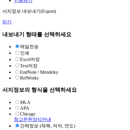
인용하기
서지정보 내보내기(Export)
닫기
내보내기 형태를 선택하세요
메일전송
인쇄
Excel저장
Text저장
EndNote / Mendeley
RefWorks
서지정보의 형식을 선택하세요
MLA
APA
Chicago
참고문헌양식안내
간략정보 (제목, 저자, 연도)