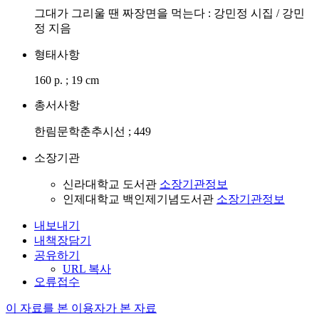
그대가 그리울 땐 짜장면을 먹는다 : 강민정 시집 / 강민
정 지음
형태사항
160 p. ; 19 cm
총서사항
한림문학춘추시선 ; 449
소장기관
신라대학교 도서관
소장기관정보
인제대학교 백인제기념도서관
소장기관정보
내보내기
내책장담기
공유하기
URL 복사
오류접수
이 자료를 본 이용자가 본 자료