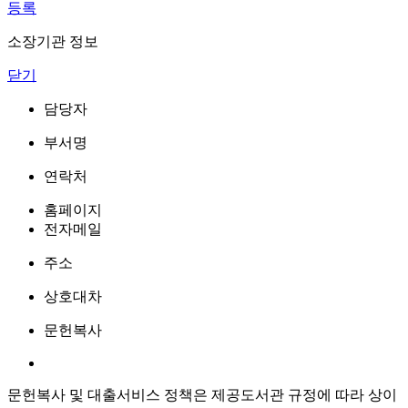
등록
소장기관 정보
닫기
담당자
부서명
연락처
홈페이지
전자메일
주소
상호대차
문헌복사
문헌복사 및 대출서비스 정책은 제공도서관 규정에 따라 상이