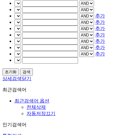
추가
추가
추가
추가
추가
추가
추가
상세검색닫기
최근검색어
최근검색어 옵션
전체삭제
자동저장끄기
인기검색어