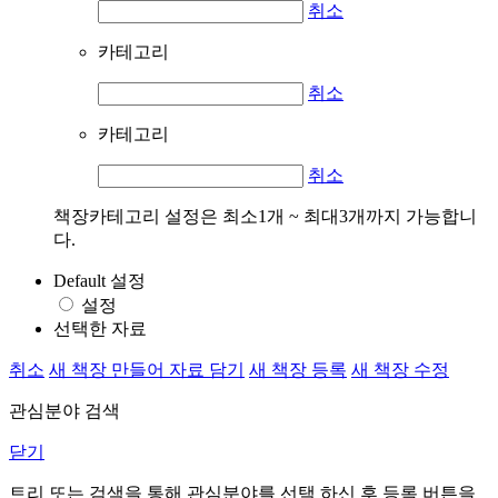
취소
카테고리
취소
카테고리
취소
책장카테고리 설정은 최소1개 ~ 최대3개까지 가능합니
다.
Default 설정
설정
선택한 자료
취소
새 책장 만들어 자료 담기
새 책장 등록
새 책장 수정
관심분야 검색
닫기
트리 또는 검색을 통해 관심분야를 선택 하신 후
등록
버튼을