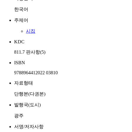
한국어
주제어
시집
KDC
811.7 판사항(5)
ISBN
9788964412022 03810
자료형태
단행본(다권본)
발행국(도시)
광주
서명/저자사항