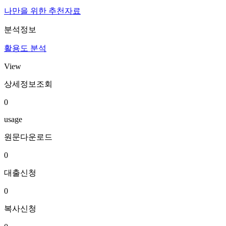
나만을 위한 추천자료
분석정보
활용도 분석
View
상세정보조회
0
usage
원문다운로드
0
대출신청
0
복사신청