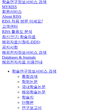
학술연구정보서비스 검색
MYRISS
회원서비스
About RISS
RISS 처음 방문 이세요?
고객센터
RISS 활용도 분석
최신/인기 학술자료
해외자료신청(E-DDS)
공지사항
해외전자정보서비스 검색
Databases & Journals
해외전자자료 이용안내
학술연구정보서비스 검색
통합검색
학위논문
국내학술논문
해외학술논문
학술지
단행본
연구보고서