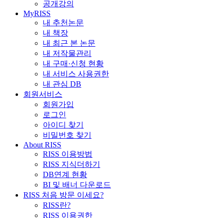
공개강의
MyRISS
내 추천논문
내 책장
내 최근 본 논문
내 저작물관리
내 구매·신청 현황
내 서비스 사용권한
내 관심 DB
회원서비스
회원가입
로그인
아이디 찾기
비밀번호 찾기
About RISS
RISS 이용방법
RISS 지식더하기
DB연계 현황
BI 및 배너 다운로드
RISS 처음 방문 이세요?
RISS란?
RISS 이용권한