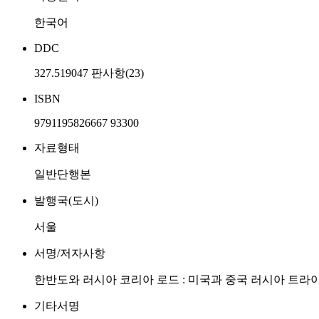
한국어
DDC
327.519047 판사항(23)
ISBN
9791195826667 93300
자료형태
일반단행본
발행국(도시)
서울
서명/저자사항
한반도와 러시아 코리아 로드 : 미국과 중국 러시아 트라이
기타서명