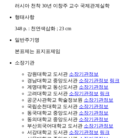
러시아 천착 30년 이창주 교수 국제관계실학
형태사항
348 p. : 천연색삽화 ; 23 cm
일반주기명
본표제는 표지표제임
소장기관
강원대학교 도서관
소장기관정보
경남대학교 중앙도서관
소장기관정보
링크
계명대학교 동산도서관
소장기관정보
고려대학교 도서관
소장기관정보
링크
공군사관학교 학술정보원
소장기관정보
국립순천대학교 도서관
소장기관정보
동국대학교 중앙도서관
소장기관정보
동의대학교 중앙도서관
소장기관정보
부산외국어대학교 도서관
소장기관정보
서강대학교 도서관
소장기관정보
링크