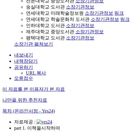
선문대학교 중앙도서관
소장기관정보
숭실대학교 도서관
소장기관정보
연세대학교 미래학술정보원
소장기관정보
링크
연세대학교 학술문화처 도서관
소장기관정보
링크
인하대학교 도서관
소장기관정보
제주대학교 중앙도서관
소장기관정보
평택대학교 도서관
소장기관정보
소장기관 펼쳐보기
내보내기
내책장담기
공유하기
URL 복사
오류접수
이 자료를 본 이용자가 본 자료
나만을 위한 추천자료
목차 (온라인서점 - Yes24)
자료제공 :
part 1. 이책을시작하며