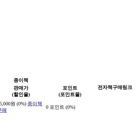
종이책
전자책구매링크
판매가
포인트
(할인율)
(포인트몰)
5,000원 (0%)
종이책
0 포인트 (0%)
구매