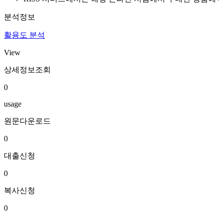
분석정보
활용도 분석
View
상세정보조회
0
usage
원문다운로드
0
대출신청
0
복사신청
0