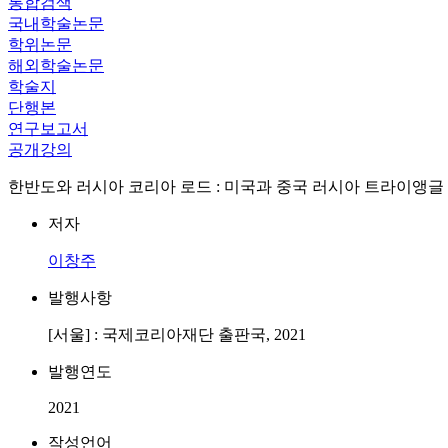
통합검색
국내학술논문
학위논문
해외학술논문
학술지
단행본
연구보고서
공개강의
한반도와 러시아 코리아 로드 : 미국과 중국 러시아 트라이앵글
저자
이창주
발행사항
[서울] : 국제코리아재단 출판국, 2021
발행연도
2021
작성언어