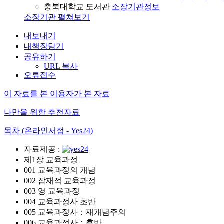
충북대학교 도서관
소장기관정보
소장기관 펼쳐보기
내보내기
내책장담기
공유하기
URL 복사
오류접수
이 자료를 본 이용자가 본 자료
나만을 위한 추천자료
목차 (온라인서점 - Yes24)
자료제공 :
제1장 교육과정
001 교육과정의 개념
002 잠재적 교육과정
003 영 교육과정
004 교육과정사 초반
005 교육과정사：재개념주의
006 교육과정사：후반