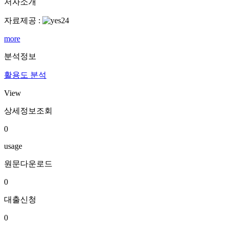
저자소개
자료제공 :
more
분석정보
활용도 분석
View
상세정보조회
0
usage
원문다운로드
0
대출신청
0