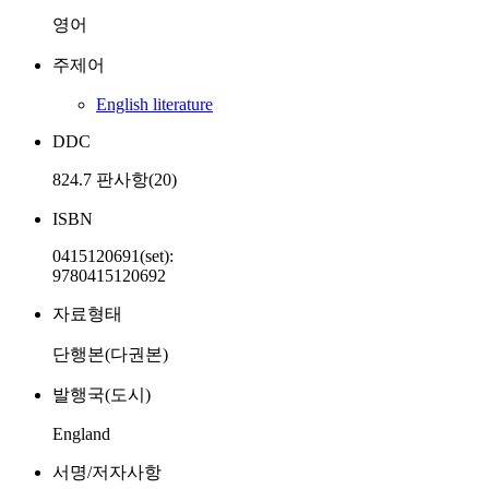
영어
주제어
English literature
DDC
824.7 판사항(20)
ISBN
0415120691(set):
9780415120692
자료형태
단행본(다권본)
발행국(도시)
England
서명/저자사항