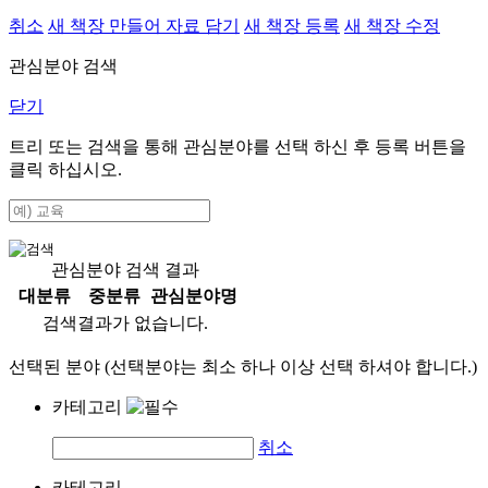
취소
새 책장 만들어 자료 담기
새 책장 등록
새 책장 수정
관심분야 검색
닫기
트리 또는 검색을 통해 관심분야를 선택 하신 후
등록
버튼을
클릭 하십시오.
관심분야 검색 결과
대분류
중분류
관심분야명
검색결과가 없습니다.
선택된 분야 (선택분야는 최소 하나 이상 선택 하셔야 합니다.)
카테고리
취소
카테고리