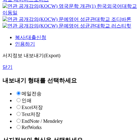
영국문학 개관(1)
한국외국어대학교
이동일
문예영어
성균관대학교
조디바론
문예영어
성균관대학교
러스티힛
복사/대출신청
인용하기
서지정보 내보내기(Export)
닫기
내보내기 형태를 선택하세요
메일전송
인쇄
Excel저장
Text저장
EndNote / Mendeley
RefWorks