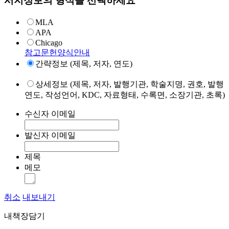
서지정보의 형식을 선택하세요
MLA
APA
Chicago
참고문헌양식안내
간략정보 (제목, 저자, 연도)
상세정보 (제목, 저자, 발행기관, 학술지명, 권호, 발행
연도, 작성언어, KDC, 자료형태, 수록면, 소장기관, 초록)
수신자 이메일
발신자 이메일
제목
메모
취소
내보내기
내책장담기