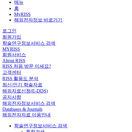
메뉴
홈
MyRISS
해외전자정보 바로가기
로그인
회원가입
학술연구정보서비스 검색
MYRISS
회원서비스
About RISS
RISS 처음 방문 이세요?
고객센터
RISS 활용도 분석
최신/인기 학술자료
해외자료신청(E-DDS)
공지사항
해외전자정보서비스 검색
Databases & Journals
해외전자자료 이용안내
학술연구정보서비스 검색
통합검색