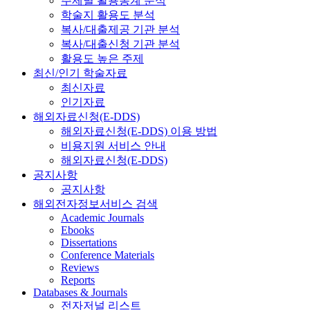
주제별 활용통계 분석
학술지 활용도 분석
복사/대출제공 기관 분석
복사/대출신청 기관 분석
활용도 높은 주제
최신/인기 학술자료
최신자료
인기자료
해외자료신청(E-DDS)
해외자료신청(E-DDS) 이용 방법
비용지원 서비스 안내
해외자료신청(E-DDS)
공지사항
공지사항
해외전자정보서비스 검색
Academic Journals
Ebooks
Dissertations
Conference Materials
Reviews
Reports
Databases & Journals
전자저널 리스트