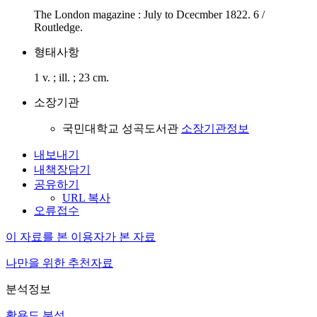
The London magazine : July to Dcecmber 1822. 6 /
Routledge.
형태사항
1 v. ; ill. ; 23 cm.
소장기관
국민대학교 성곡도서관
소장기관정보
내보내기
내책장담기
공유하기
URL 복사
오류접수
이 자료를 본 이용자가 본 자료
나만을 위한 추천자료
분석정보
활용도 분석