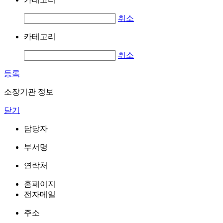
취소
카테고리
취소
등록
소장기관 정보
닫기
담당자
부서명
연락처
홈페이지
전자메일
주소