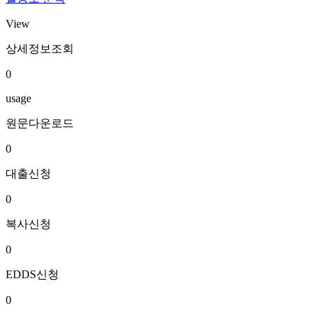
View
상세정보조회
0
usage
원문다운로드
0
대출신청
0
복사신청
0
EDDS신청
0