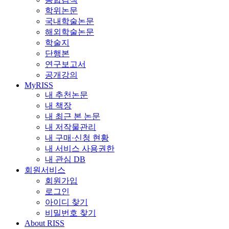
학위논문
국내학술논문
해외학술논문
학술지
단행본
연구보고서
공개강의
MyRISS
내 추천논문
내 책장
내 최근 본 논문
내 저작물관리
내 구매·신청 현황
내 서비스 사용권한
내 관심 DB
회원서비스
회원가입
로그인
아이디 찾기
비밀번호 찾기
About RISS